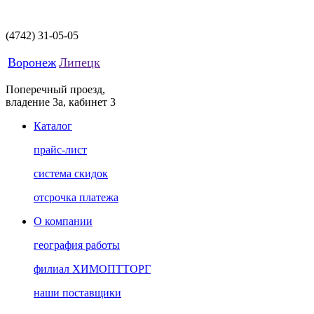
(4742)
31-05-05
Воронеж
Липецк
Поперечный проезд,
владение 3а, кабинет 3
Каталог
прайс-лист
система скидок
отсрочка платежа
О компании
география работы
филиал ХИМОПТТОРГ
наши поставщики