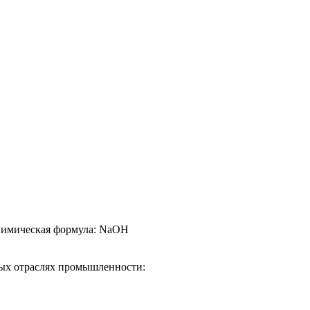
имическая формула: NaOH
ных отраслях промышленности: