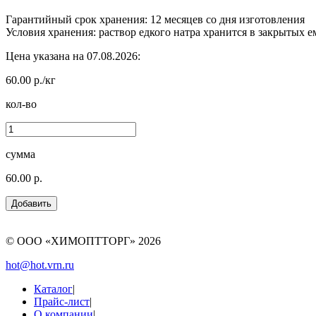
Гарантийный срок хранения: 12 месяцев со дня изготовления
Условия хранения: раствор едкого натра хранится в закрытых е
Цена указана на 07.08.2026:
60.00 р./кг
кол-во
сумма
60.00 р.
© ООО «ХИМОПТТОРГ»
2026
hot@hot.vrn.ru
Каталог
|
Прайс-лист
|
О компании
|