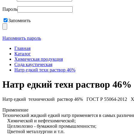
Пароль
Запомнить
Напомнить пароль
Главная
Каталог
Химическая продукция
Сода каустическая
Натр едкий техн раствор 46%
Натр едкий техн раствор 46%
Натр едкий технический раствор 46% ГОСТ Р 55064-2012 Х
Применение
Технический жидкий едкий натр применяется в самых различ
Химической и нефтехимической;
Целлюлозно - бумажной промышленности;
Цветной металлургии и т.п.