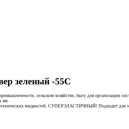
вер зеленый -55С
мышленности, сельском хозяйстве, быту для организации сис
х ям.
, технических жидкостей. СУПЕРЭЛАСТИЧНЫЙ! Подходит для эк