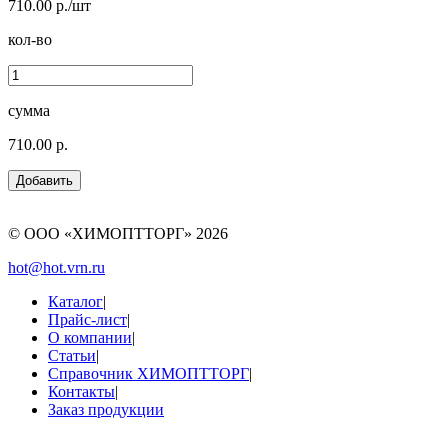
710.00 р./шт
кол-во
сумма
710.00 р.
© ООО «ХИМОПТТОРГ»
2026
hot@hot.vrn.ru
Каталог
|
Прайс-лист
|
О компании
|
Статьи
|
Справочник ХИМОПТТОРГ
|
Контакты
|
Заказ продукции