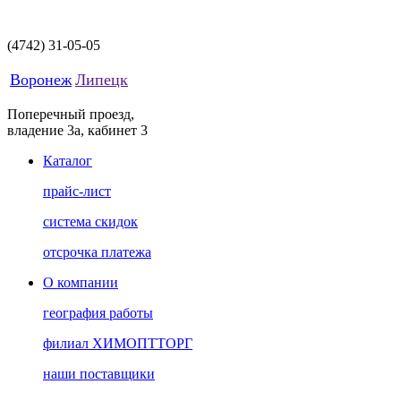
(4742)
31-05-05
Воронеж
Липецк
Поперечный проезд,
владение 3а, кабинет 3
Каталог
прайс-лист
система скидок
отсрочка платежа
О компании
география работы
филиал ХИМОПТТОРГ
наши поставщики