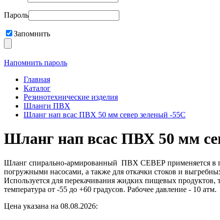
Пароль
Запомнить
Напомнить пароль
Главная
Каталог
Резинотехнические изделия
Шланги ПВХ
Шланг нап всас ПВХ 50 мм север зеленый -55С
Шланг нап всас ПВХ 50 мм се
Шланг спирально-армированный ПВХ СЕВЕР применяется в про
погружными насосами, а также для откачки стоков и выгребны
Используется для перекачивания жидких пищевых продуктов
температура от -55 до +60 градусов. Рабочее давление - 10 атм.
Цена указана на 08.08.2026: