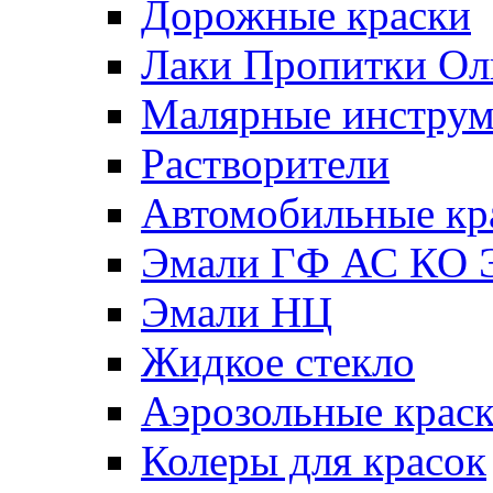
Дорожные краски
Лаки Пропитки О
Малярные инстру
Растворители
Автомобильные кр
Эмали ГФ АС КО 
Эмали НЦ
Жидкое стекло
Аэрозольные крас
Колеры для красок