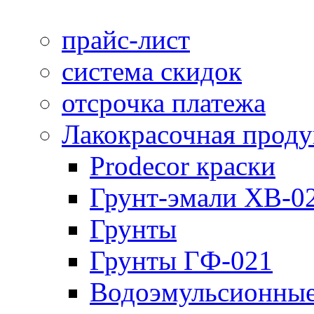
прайс-лист
система скидок
отсрочка платежа
Лакокрасочная прод
Prodecor краски
Грунт-эмали ХВ-0
Грунты
Грунты ГФ-021
Водоэмульсионные