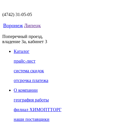
(4742)
31-05-05
Воронеж
Липецк
Поперечный проезд,
владение 3а, кабинет 3
Каталог
прайс-лист
система скидок
отсрочка платежа
О компании
география работы
филиал ХИМОПТТОРГ
наши поставщики