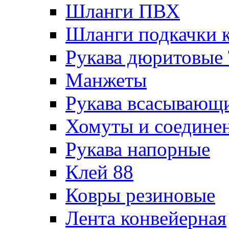
Шланги ПВХ
Шланги подкачки 
Рукава дюритовые
Манжеты
Рукава всасывающ
Хомуты и соедине
Рукава напорные
Клей 88
Ковры резиновые
Лента конвейерная