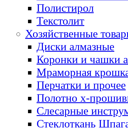
Полистирол
Текстолит
Хозяйственные това
Диски алмазные
Коронки и чашки 
Мраморная крошк
Перчатки и прочее
Полотно х-прошив
Слесарные инстру
Стеклоткань Шпаг