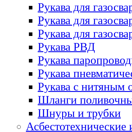
Рукава для газосва
Рукава для газосва
Рукава для газосва
Рукава РВД
Рукава паропрово
Рукава пневматиче
Рукава с нитяным 
Шланги поливочн
Шнуры и трубки
Асбестотехнические 