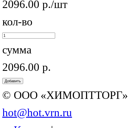
2096.00 р./шт
кол-во
сумма
2096.00 р.
© ООО «ХИМОПТТОРГ
hot@hot.vrn.ru