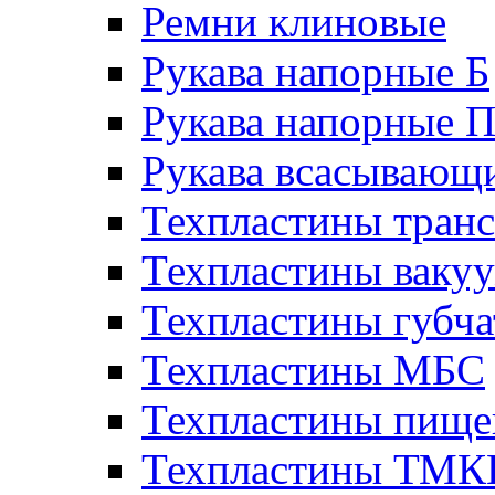
Ремни клиновые
Рукава напорные Б
Рукава напорные 
Рукава всасывающ
Техпластины тран
Техпластины ваку
Техпластины губч
Техпластины МБС
Техпластины пище
Техпластины ТМ