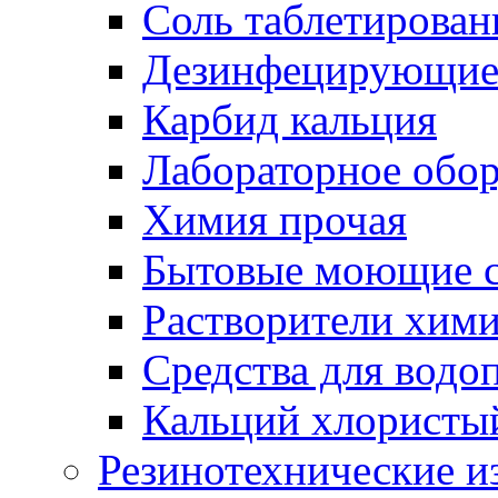
Соль таблетирован
Дезинфецирующие 
Карбид кальция
Лабораторное обо
Химия прочая
Бытовые моющие с
Растворители хим
Средства для водо
Кальций хлористы
Резинотехнические и