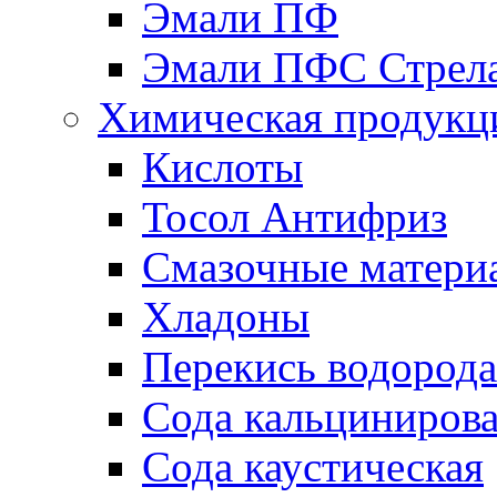
Эмали ПФ
Эмали ПФС Стрел
Химическая продукц
Кислоты
Тосол Антифриз
Смазочные матери
Хладоны
Перекись водорода
Сода кальциниров
Сода каустическая