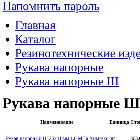
Напомнить пароль
Главная
Каталог
Резинотехнические изд
Рукава напорные
Рукава напорные Ш
Рукава напорные Ш
Наименование
Единица
Сто
Рукав напорный Ш 25х41 мм 1,6 МПа Химтекс
шт
363.