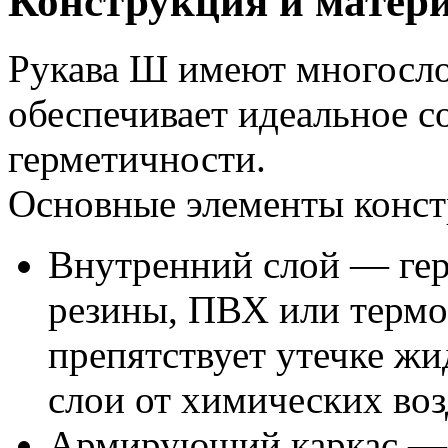
Конструкция и матер
Рукава Ш имеют многосло
обеспечивает идеальное с
герметичности.
Основные элементы конст
Внутренний слой — гер
резины, ПВХ или термо
препятствует утечке ж
слои от химических воз
Армирующий каркас — т