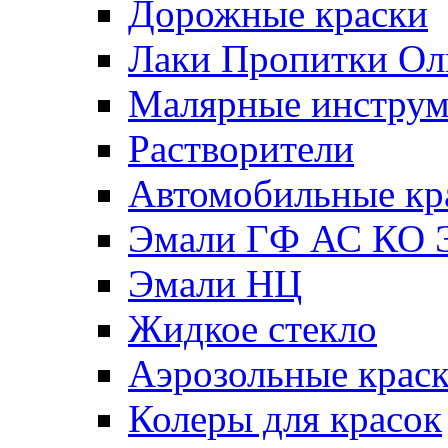
Дорожные краски
Лаки Пропитки О
Малярные инстру
Растворители
Автомобильные кр
Эмали ГФ АС КО 
Эмали НЦ
Жидкое стекло
Аэрозольные крас
Колеры для красок