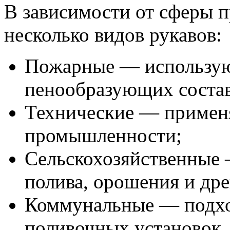
В зависимости от сферы 
несколько видов рукавов:
Пожарные — используют
пенообразующих состав
Технические — применя
промышленности;
Сельскохозяйственные 
полива, орошения и др
Коммунальные — подхо
поливочных установок.