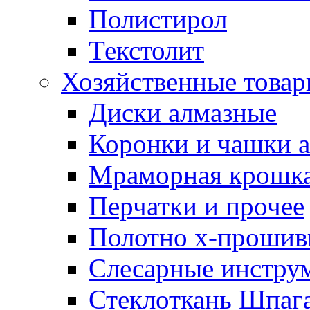
Полистирол
Текстолит
Хозяйственные това
Диски алмазные
Коронки и чашки 
Мраморная крошк
Перчатки и прочее
Полотно х-прошив
Слесарные инстру
Стеклоткань Шпаг