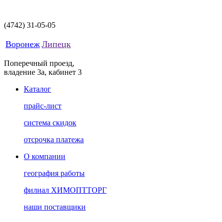
(4742)
31-05-05
Воронеж
Липецк
Поперечный проезд,
владение 3а, кабинет 3
Каталог
прайс-лист
система скидок
отсрочка платежа
О компании
география работы
филиал ХИМОПТТОРГ
наши поставщики