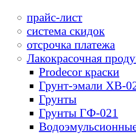
прайс-лист
система скидок
отсрочка платежа
Лакокрасочная прод
Prodecor краски
Грунт-эмали ХВ-0
Грунты
Грунты ГФ-021
Водоэмульсионные