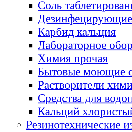
Соль таблетирован
Дезинфецирующие 
Карбид кальция
Лабораторное обо
Химия прочая
Бытовые моющие с
Растворители хим
Средства для водо
Кальций хлористы
Резинотехнические и