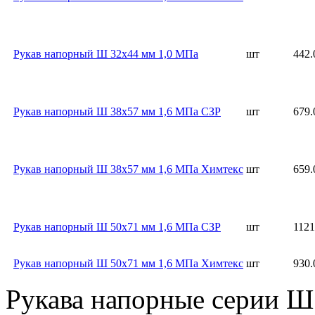
Рукав напорный Ш 32х44 мм 1,0 МПа
шт
442.
Рукав напорный Ш 38х57 мм 1,6 МПа СЗР
шт
679.
Рукав напорный Ш 38х57 мм 1,6 МПа Химтекс
шт
659.
Рукав напорный Ш 50х71 мм 1,6 МПа СЗР
шт
1121
Рукав напорный Ш 50х71 мм 1,6 МПа Химтекс
шт
930.
Рукава напорные серии Ш