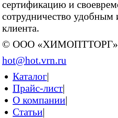
сертификацию и своеврем
сотрудничество удобным 
клиента.
© ООО «ХИМОПТТОРГ
hot@hot.vrn.ru
Каталог
|
Прайс-лист
|
О компании
|
Статьи
|