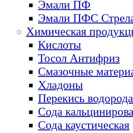
Эмали ПФ
Эмали ПФС Стрел
Химическая продукц
Кислоты
Тосол Антифриз
Смазочные матери
Хладоны
Перекись водорода
Сода кальциниров
Сода каустическая