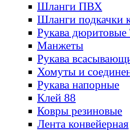
Шланги ПВХ
Шланги подкачки 
Рукава дюритовые
Манжеты
Рукава всасывающ
Хомуты и соедине
Рукава напорные
Клей 88
Ковры резиновые
Лента конвейерная