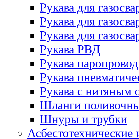
Рукава для газосва
Рукава для газосва
Рукава для газосва
Рукава РВД
Рукава паропрово
Рукава пневматиче
Рукава с нитяным 
Шланги поливочн
Шнуры и трубки
Асбестотехнические 