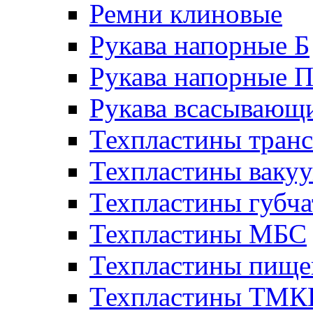
Ремни клиновые
Рукава напорные Б
Рукава напорные 
Рукава всасывающ
Техпластины тран
Техпластины ваку
Техпластины губч
Техпластины МБС
Техпластины пище
Техпластины ТМ