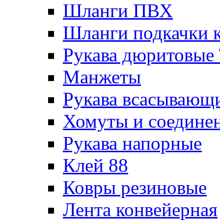
Шланги ПВХ
Шланги подкачки 
Рукава дюритовые
Манжеты
Рукава всасывающ
Хомуты и соедине
Рукава напорные
Клей 88
Ковры резиновые
Лента конвейерная