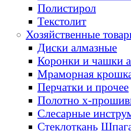
Полистирол
Текстолит
Хозяйственные това
Диски алмазные
Коронки и чашки 
Мраморная крошк
Перчатки и прочее
Полотно х-прошив
Слесарные инстру
Стеклоткань Шпаг