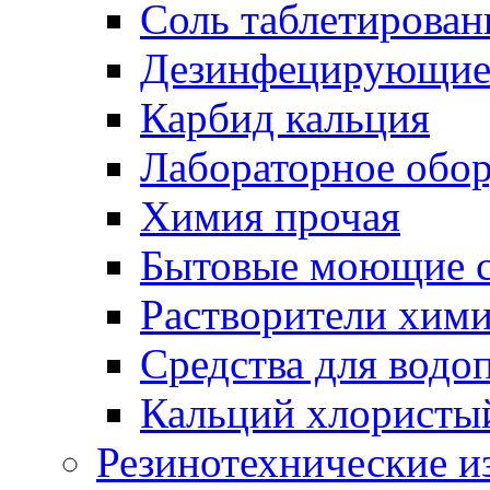
Соль таблетирован
Дезинфецирующие 
Карбид кальция
Лабораторное обо
Химия прочая
Бытовые моющие с
Растворители хим
Средства для водо
Кальций хлористы
Резинотехнические и