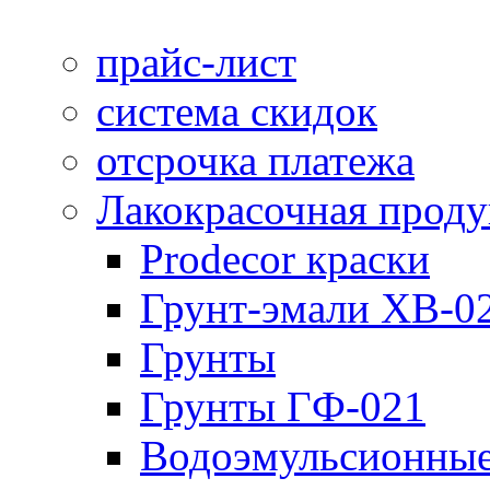
прайс-лист
система скидок
отсрочка платежа
Лакокрасочная прод
Prodecor краски
Грунт-эмали ХВ-0
Грунты
Грунты ГФ-021
Водоэмульсионные