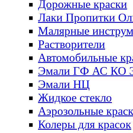
Дорожные краски
Лаки Пропитки О
Малярные инстру
Растворители
Автомобильные кр
Эмали ГФ АС КО 
Эмали НЦ
Жидкое стекло
Аэрозольные крас
Колеры для красок