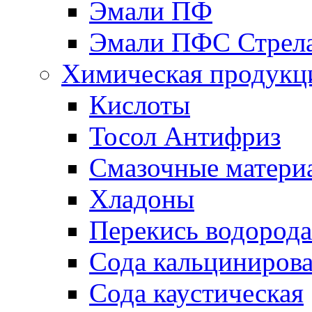
Эмали ПФ
Эмали ПФС Стрел
Химическая продукц
Кислоты
Тосол Антифриз
Смазочные матери
Хладоны
Перекись водорода
Сода кальциниров
Сода каустическая