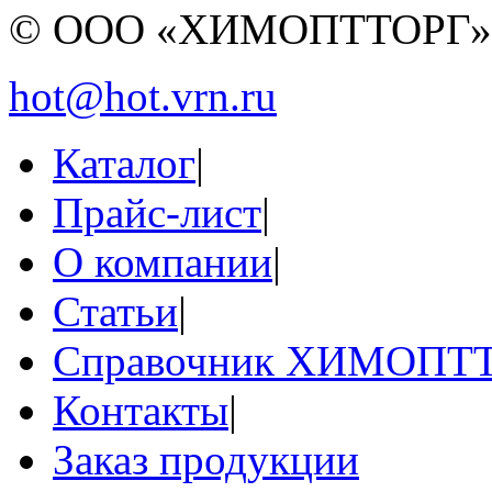
© ООО «ХИМОПТТОРГ
hot@hot.vrn.ru
Каталог
|
Прайс-лист
|
О компании
|
Статьи
|
Справочник ХИМОПТ
Контакты
|
Заказ продукции