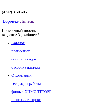
(4742)
31-05-05
Воронеж
Липецк
Поперечный проезд,
владение 3а, кабинет 3
Каталог
прайс-лист
система скидок
отсрочка платежа
О компании
география работы
филиал ХИМОПТТОРГ
наши поставщики