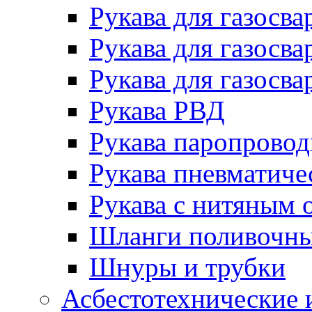
Рукава для газосва
Рукава для газосва
Рукава для газосва
Рукава РВД
Рукава паропрово
Рукава пневматиче
Рукава с нитяным 
Шланги поливочн
Шнуры и трубки
Асбестотехнические 