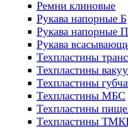
Ремни клиновые
Рукава напорные Б
Рукава напорные 
Рукава всасывающ
Техпластины тран
Техпластины ваку
Техпластины губч
Техпластины МБС
Техпластины пище
Техпластины ТМ