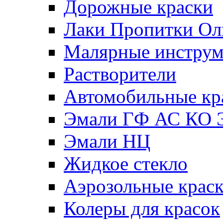
Дорожные краски
Лаки Пропитки О
Малярные инстру
Растворители
Автомобильные кр
Эмали ГФ АС КО 
Эмали НЦ
Жидкое стекло
Аэрозольные крас
Колеры для красок