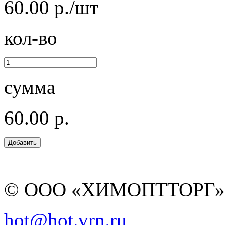
60.00 р./шт
кол-во
сумма
60.00 р.
© ООО «ХИМОПТТОРГ
hot@hot.vrn.ru