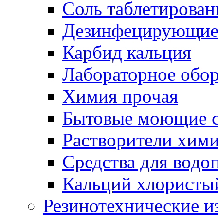
Соль таблетирован
Дезинфецирующие 
Карбид кальция
Лабораторное обо
Химия прочая
Бытовые моющие с
Растворители хим
Средства для водо
Кальций хлористы
Резинотехнические и