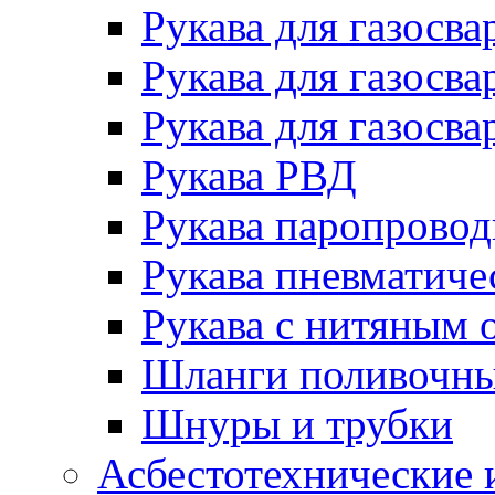
Рукава для газосва
Рукава для газосва
Рукава для газосва
Рукава РВД
Рукава паропрово
Рукава пневматиче
Рукава с нитяным 
Шланги поливочн
Шнуры и трубки
Асбестотехнические 