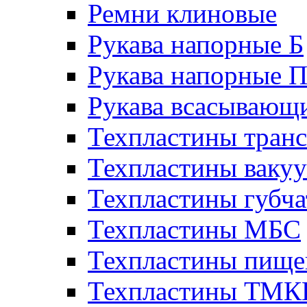
Ремни клиновые
Рукава напорные Б
Рукава напорные 
Рукава всасывающ
Техпластины тран
Техпластины ваку
Техпластины губч
Техпластины МБС
Техпластины пище
Техпластины ТМ