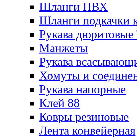
Шланги ПВХ
Шланги подкачки 
Рукава дюритовые
Манжеты
Рукава всасывающ
Хомуты и соедине
Рукава напорные
Клей 88
Ковры резиновые
Лента конвейерная