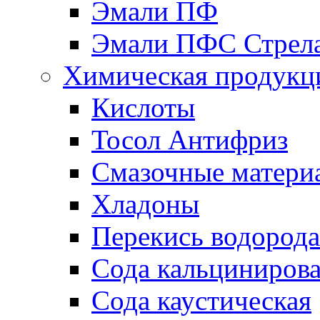
Эмали ПФ
Эмали ПФС Стрел
Химическая продукц
Кислоты
Тосол Антифриз
Смазочные матери
Хладоны
Перекись водорода
Сода кальциниров
Сода каустическая