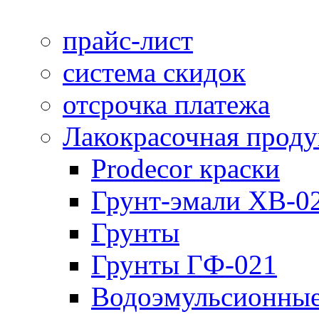
прайс-лист
система скидок
отсрочка платежа
Лакокрасочная прод
Prodecor краски
Грунт-эмали ХВ-0
Грунты
Грунты ГФ-021
Водоэмульсионные