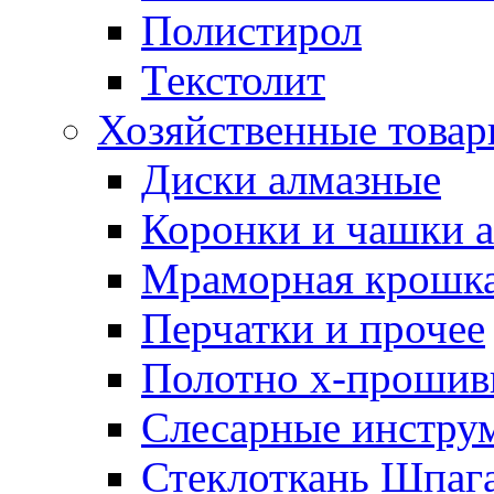
Полистирол
Текстолит
Хозяйственные това
Диски алмазные
Коронки и чашки 
Мраморная крошк
Перчатки и прочее
Полотно х-прошив
Слесарные инстру
Стеклоткань Шпаг