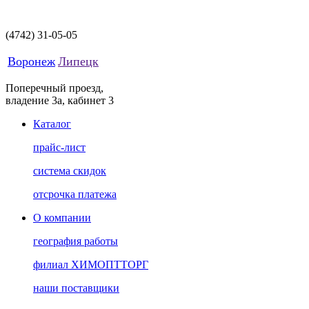
(4742)
31-05-05
Воронеж
Липецк
Поперечный проезд,
владение 3а, кабинет 3
Каталог
прайс-лист
система скидок
отсрочка платежа
О компании
география работы
филиал ХИМОПТТОРГ
наши поставщики