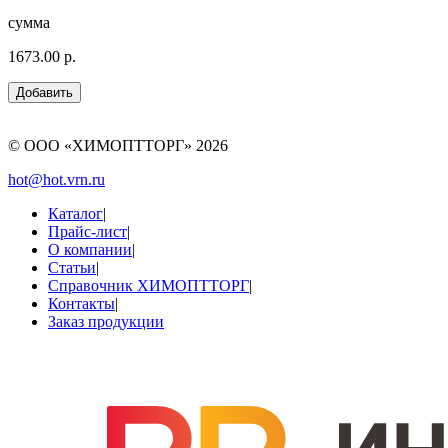
сумма
1673.00 р.
© ООО «ХИМОПТТОРГ»
2026
hot@hot.vrn.ru
Каталог
|
Прайс-лист
|
О компании
|
Статьи
|
Справочник ХИМОПТТОРГ
|
Контакты
|
Заказ продукции