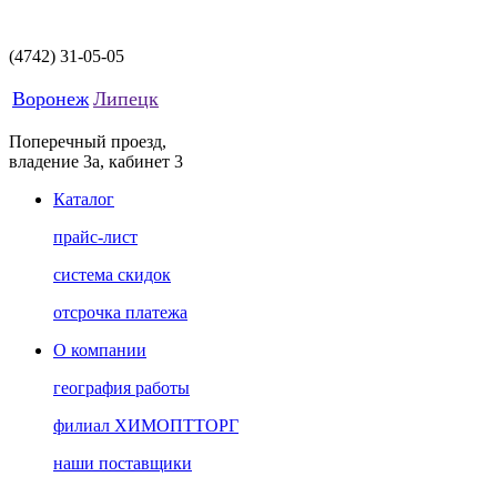
(4742)
31-05-05
Воронеж
Липецк
Поперечный проезд,
владение 3а, кабинет 3
Каталог
прайс-лист
система скидок
отсрочка платежа
О компании
география работы
филиал ХИМОПТТОРГ
наши поставщики