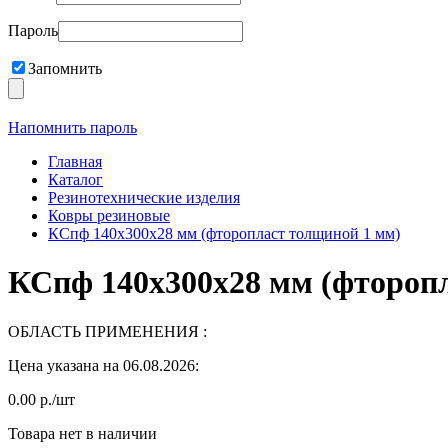
Пароль
Запомнить
Напомнить пароль
Главная
Каталог
Резинотехнические изделия
Ковры резиновые
КСпф 140х300х28 мм (фторопласт толщиной 1 мм)
КСпф 140х300х28 мм (фтороп
ОБЛАСТЬ ПРИМЕНЕНИЯ :
Цена указана на 06.08.2026:
0.00 р./шт
Товара нет в наличии