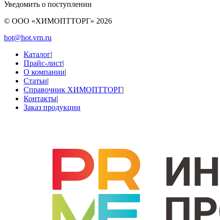
Уведомить о поступлении
© ООО «ХИМОПТТОРГ»
2026
hot@hot.vrn.ru
Каталог
|
Прайс-лист
|
О компании
|
Статьи
|
Справочник ХИМОПТТОРГ
|
Контакты
|
Заказ продукции