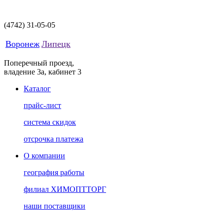
(4742)
31-05-05
Воронеж
Липецк
Поперечный проезд,
владение 3а, кабинет 3
Каталог
прайс-лист
система скидок
отсрочка платежа
О компании
география работы
филиал ХИМОПТТОРГ
наши поставщики