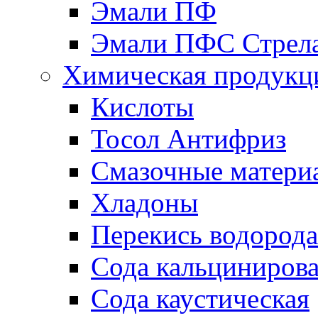
Эмали ПФ
Эмали ПФС Стрел
Химическая продукц
Кислоты
Тосол Антифриз
Смазочные матери
Хладоны
Перекись водорода
Сода кальциниров
Сода каустическая