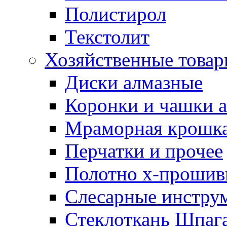
Полистирол
Текстолит
Хозяйственные това
Диски алмазные
Коронки и чашки 
Мраморная крошк
Перчатки и прочее
Полотно х-прошив
Слесарные инстру
Стеклоткань Шпаг