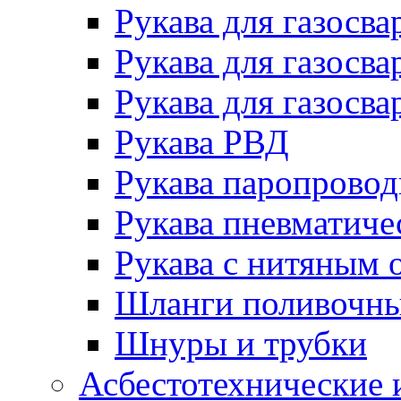
Рукава для газосва
Рукава для газосва
Рукава для газосва
Рукава РВД
Рукава паропрово
Рукава пневматиче
Рукава с нитяным 
Шланги поливочн
Шнуры и трубки
Асбестотехнические 