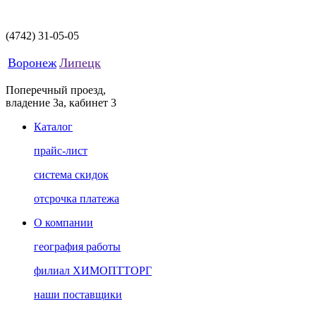
(4742)
31-05-05
Воронеж
Липецк
Поперечный проезд,
владение 3а, кабинет 3
Каталог
прайс-лист
система скидок
отсрочка платежа
О компании
география работы
филиал ХИМОПТТОРГ
наши поставщики