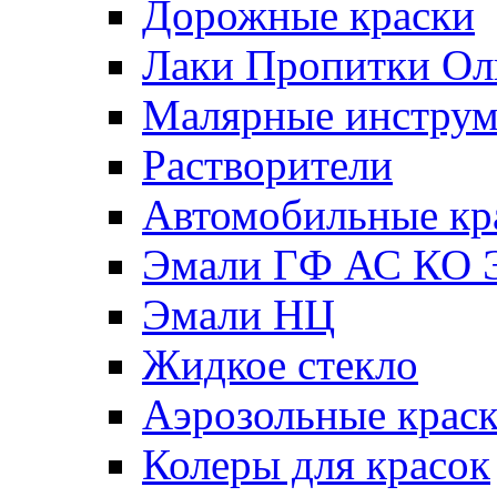
Дорожные краски
Лаки Пропитки О
Малярные инстру
Растворители
Автомобильные кр
Эмали ГФ АС КО 
Эмали НЦ
Жидкое стекло
Аэрозольные крас
Колеры для красок