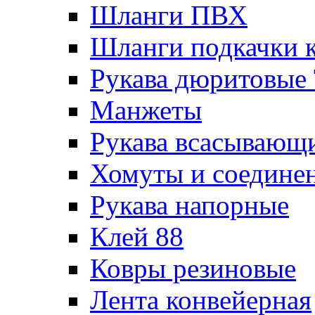
Шланги ПВХ
Шланги подкачки 
Рукава дюритовые
Манжеты
Рукава всасывающ
Хомуты и соедине
Рукава напорные
Клей 88
Ковры резиновые
Лента конвейерная