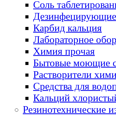
Соль таблетирован
Дезинфецирующие 
Карбид кальция
Лабораторное обо
Химия прочая
Бытовые моющие с
Растворители хим
Средства для водо
Кальций хлористы
Резинотехнические и