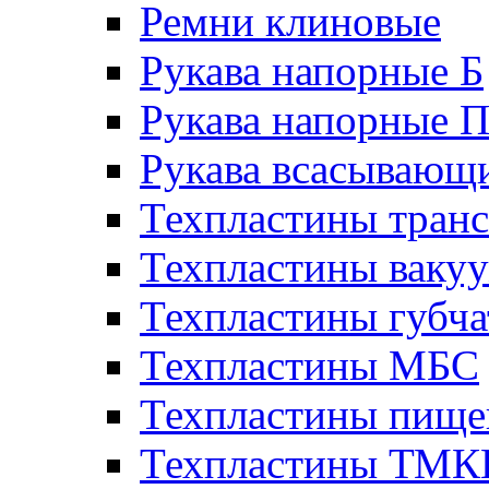
Ремни клиновые
Рукава напорные Б
Рукава напорные 
Рукава всасывающ
Техпластины тран
Техпластины ваку
Техпластины губч
Техпластины МБС
Техпластины пище
Техпластины ТМ