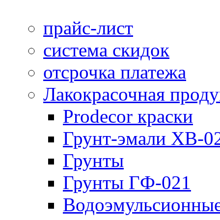
прайс-лист
система скидок
отсрочка платежа
Лакокрасочная прод
Prodecor краски
Грунт-эмали ХВ-0
Грунты
Грунты ГФ-021
Водоэмульсионные