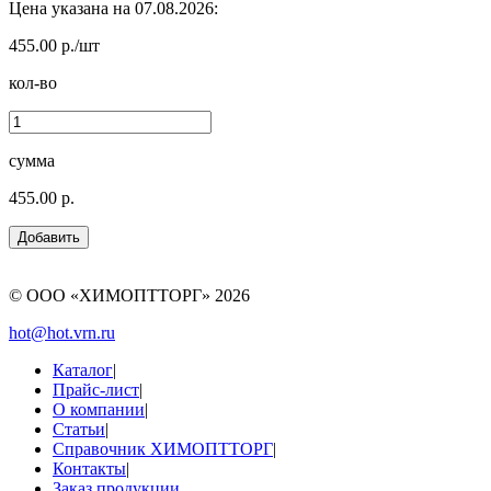
Цена указана на 07.08.2026:
455.00 р./шт
кол-во
сумма
455.00 р.
© ООО «ХИМОПТТОРГ»
2026
hot@hot.vrn.ru
Каталог
|
Прайс-лист
|
О компании
|
Статьи
|
Справочник ХИМОПТТОРГ
|
Контакты
|
Заказ продукции