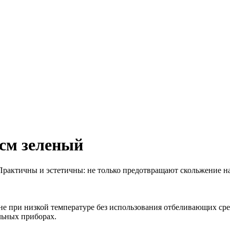
 см зеленый
Практичны и эстетичны: не только предотвращают скольжение на
е при низкой температуре без использования отбеливающих сред
льных приборах.