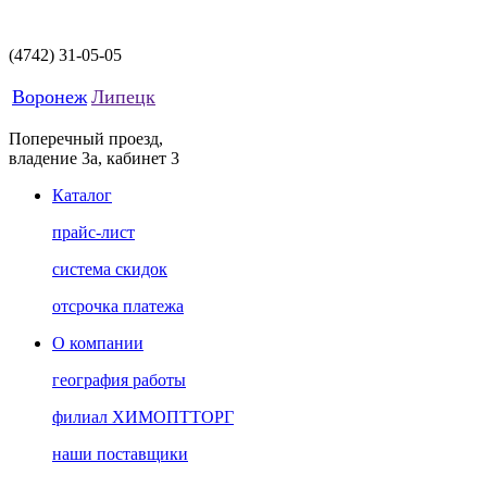
(4742)
31-05-05
Воронеж
Липецк
Поперечный проезд,
владение 3а, кабинет 3
Каталог
прайс-лист
система скидок
отсрочка платежа
О компании
география работы
филиал ХИМОПТТОРГ
наши поставщики