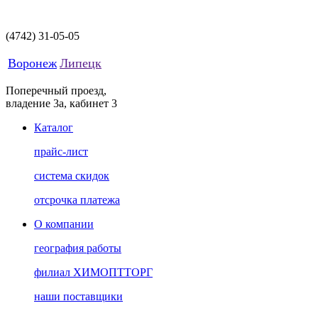
(4742)
31-05-05
Воронеж
Липецк
Поперечный проезд,
владение 3а, кабинет 3
Каталог
прайс-лист
система скидок
отсрочка платежа
О компании
география работы
филиал ХИМОПТТОРГ
наши поставщики