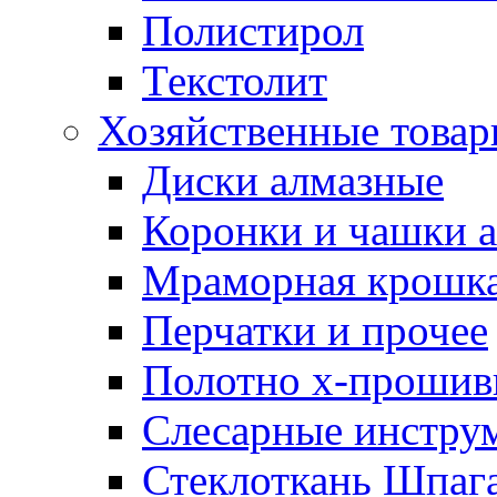
Полистирол
Текстолит
Хозяйственные това
Диски алмазные
Коронки и чашки 
Мраморная крошк
Перчатки и прочее
Полотно х-прошив
Слесарные инстру
Стеклоткань Шпаг