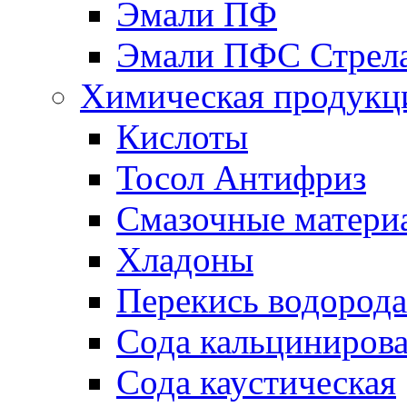
Эмали ПФ
Эмали ПФС Стрел
Химическая продукц
Кислоты
Тосол Антифриз
Смазочные матери
Хладоны
Перекись водорода
Сода кальциниров
Сода каустическая