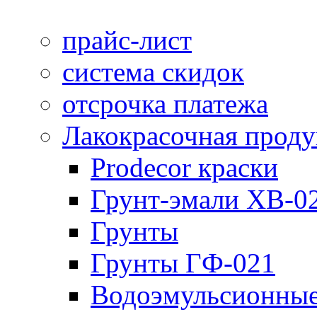
прайс-лист
система скидок
отсрочка платежа
Лакокрасочная прод
Prodecor краски
Грунт-эмали ХВ-0
Грунты
Грунты ГФ-021
Водоэмульсионные