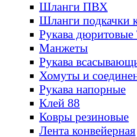
Шланги ПВХ
Шланги подкачки 
Рукава дюритовые
Манжеты
Рукава всасывающ
Хомуты и соедине
Рукава напорные
Клей 88
Ковры резиновые
Лента конвейерная