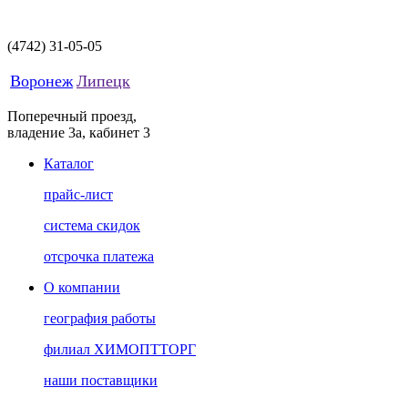
(4742)
31-05-05
Воронеж
Липецк
Поперечный проезд,
владение 3а, кабинет 3
Каталог
прайс-лист
система скидок
отсрочка платежа
О компании
география работы
филиал ХИМОПТТОРГ
наши поставщики