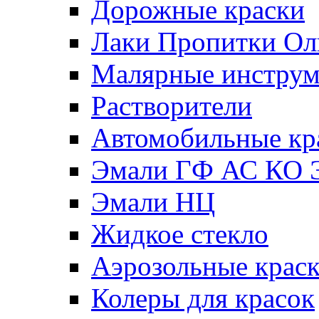
Дорожные краски
Лаки Пропитки О
Малярные инстру
Растворители
Автомобильные кр
Эмали ГФ АС КО 
Эмали НЦ
Жидкое стекло
Аэрозольные крас
Колеры для красок