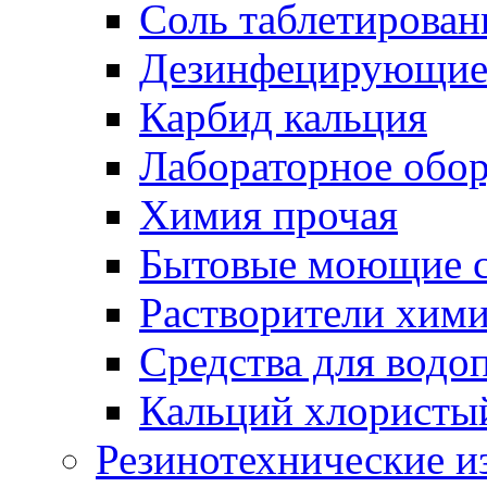
Соль таблетирован
Дезинфецирующие 
Карбид кальция
Лабораторное обо
Химия прочая
Бытовые моющие с
Растворители хим
Средства для водо
Кальций хлористы
Резинотехнические и