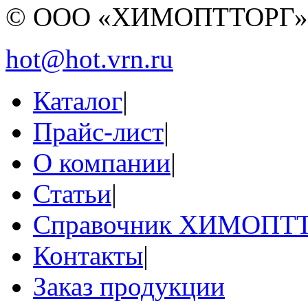
© ООО «ХИМОПТТОРГ
hot@hot.vrn.ru
Каталог
|
Прайс-лист
|
О компании
|
Статьи
|
Справочник ХИМОПТ
Контакты
|
Заказ продукции