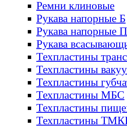
Ремни клиновые
Рукава напорные Б
Рукава напорные 
Рукава всасывающ
Техпластины тран
Техпластины ваку
Техпластины губч
Техпластины МБС
Техпластины пище
Техпластины ТМ