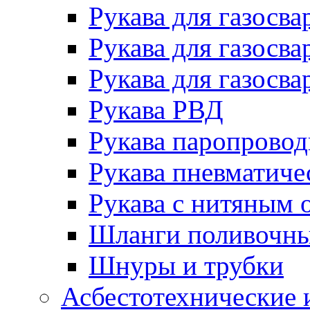
Рукава для газосва
Рукава для газосва
Рукава для газосва
Рукава РВД
Рукава паропрово
Рукава пневматиче
Рукава с нитяным 
Шланги поливочн
Шнуры и трубки
Асбестотехнические 