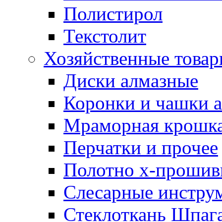
Полистирол
Текстолит
Хозяйственные това
Диски алмазные
Коронки и чашки 
Мраморная крошк
Перчатки и прочее
Полотно х-прошив
Слесарные инстру
Стеклоткань Шпаг