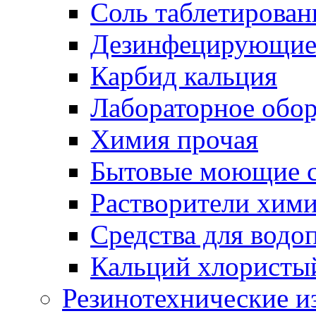
Соль таблетирован
Дезинфецирующие 
Карбид кальция
Лабораторное обо
Химия прочая
Бытовые моющие с
Растворители хим
Средства для водо
Кальций хлористы
Резинотехнические и