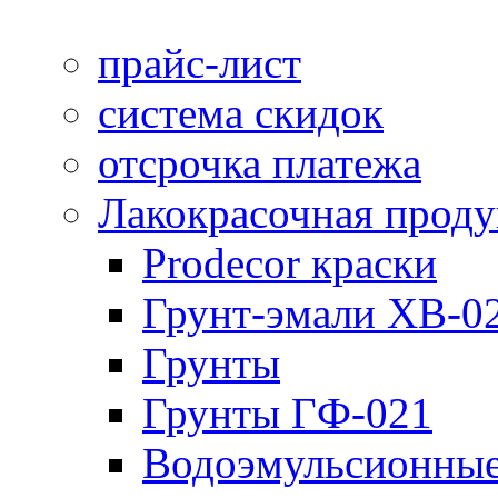
прайс-лист
система скидок
отсрочка платежа
Лакокрасочная прод
Prodecor краски
Грунт-эмали ХВ-0
Грунты
Грунты ГФ-021
Водоэмульсионные