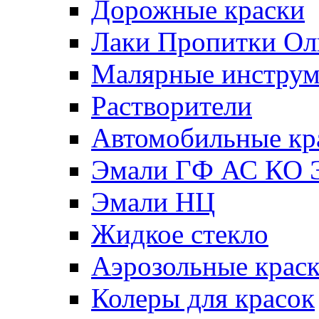
Дорожные краски
Лаки Пропитки О
Малярные инстру
Растворители
Автомобильные кр
Эмали ГФ АС КО 
Эмали НЦ
Жидкое стекло
Аэрозольные крас
Колеры для красок