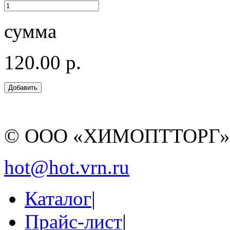
сумма
120.00 р.
© ООО «ХИМОПТТОРГ
hot@hot.vrn.ru
Каталог
|
Прайс-лист
|