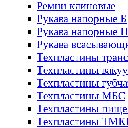
Ремни клиновые
Рукава напорные Б
Рукава напорные 
Рукава всасывающ
Техпластины тран
Техпластины ваку
Техпластины губч
Техпластины МБС
Техпластины пище
Техпластины ТМ