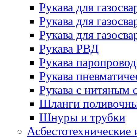
Рукава для газосва
Рукава для газосва
Рукава для газосва
Рукава РВД
Рукава паропрово
Рукава пневматиче
Рукава с нитяным 
Шланги поливочн
Шнуры и трубки
Асбестотехнические 