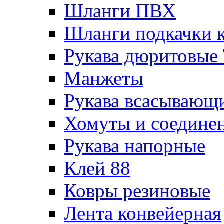
Шланги ПВХ
Шланги подкачки 
Рукава дюритовые
Манжеты
Рукава всасывающ
Хомуты и соедине
Рукава напорные
Клей 88
Ковры резиновые
Лента конвейерная