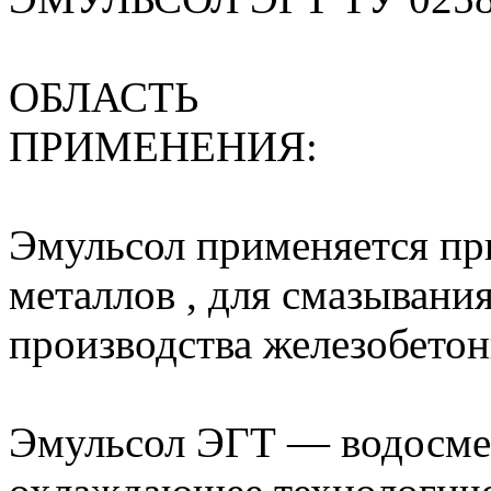
ОБЛАСТЬ
П
Эмульсол применяется пр
металлов , для смазывани
производства железобетон
Эмульсол ЭГТ — водосме