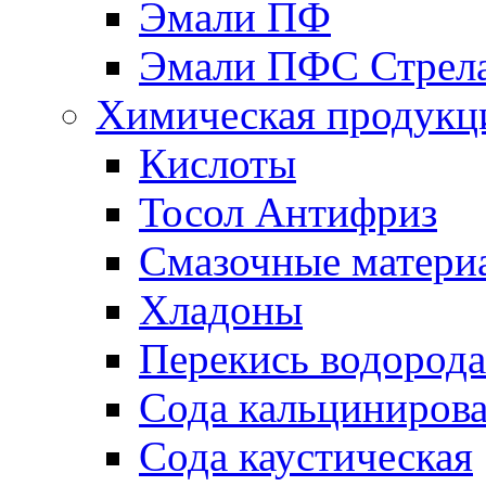
Эмали ПФ
Эмали ПФС Стрел
Химическая продукц
Кислоты
Тосол Антифриз
Смазочные матери
Хладоны
Перекись водорода
Сода кальциниров
Сода каустическая