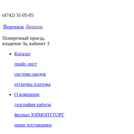
(4742)
31-05-05
Воронеж
Липецк
Поперечный проезд,
владение 3а, кабинет 3
Каталог
прайс-лист
система скидок
отсрочка платежа
О компании
география работы
филиал ХИМОПТТОРГ
наши поставщики