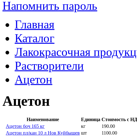
Напомнить пароль
Главная
Каталог
Лакокрасочная продукц
Растворители
Ацетон
Ацетон
Наименование
Единица
Стоимость с НД
Ацетон боч 165 кг
кг
190.00
Ацетон пл/кан 10 л Нов Куйбышев
шт
1100.00