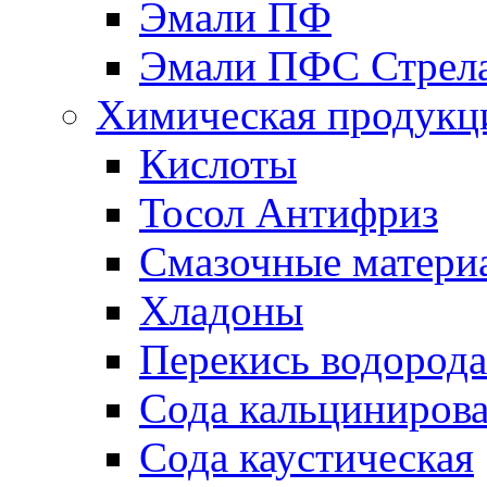
Эмали ПФ
Эмали ПФС Стрел
Химическая продукц
Кислоты
Тосол Антифриз
Смазочные матери
Хладоны
Перекись водорода
Сода кальциниров
Сода каустическая