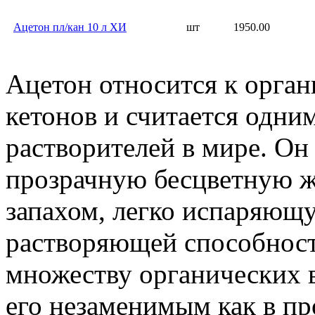
Ацетон пл/кан 10 л ХИ
шт
1950.00
Ацетон относится к орган
кетонов и считается одни
растворителей в мире. Он
прозрачную бесцветную ж
запахом, легко испаряющ
растворяющей способнос
множеству органических в
его незаменимым как в пр