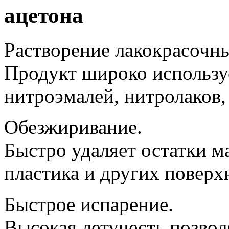
ацетона
Растворение лакокрасочн
Продукт широко используе
нитроэмалей, нитролаков,
Обезжиривание.
Быстро удаляет остатки ма
пластика и других поверх
Быстрое испарение.
Высокая летучесть позвол