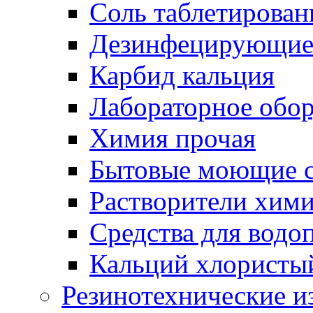
Соль таблетирован
Дезинфецирующие 
Карбид кальция
Лабораторное обо
Химия прочая
Бытовые моющие с
Растворители хим
Средства для водо
Кальций хлористы
Резинотехнические и