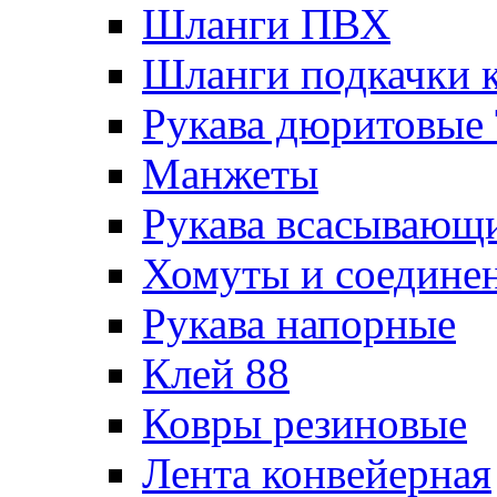
Шланги ПВХ
Шланги подкачки 
Рукава дюритовые
Манжеты
Рукава всасывающ
Хомуты и соедине
Рукава напорные
Клей 88
Ковры резиновые
Лента конвейерная