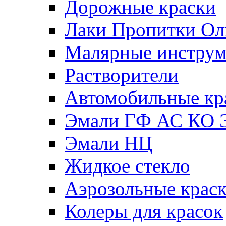
Дорожные краски
Лаки Пропитки О
Малярные инстру
Растворители
Автомобильные кр
Эмали ГФ АС КО 
Эмали НЦ
Жидкое стекло
Аэрозольные крас
Колеры для красок