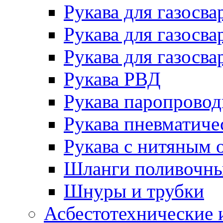
Рукава для газосва
Рукава для газосва
Рукава для газосва
Рукава РВД
Рукава паропрово
Рукава пневматиче
Рукава с нитяным 
Шланги поливочн
Шнуры и трубки
Асбестотехнические 