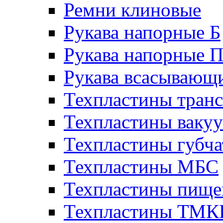
Ремни клиновые
Рукава напорные Б
Рукава напорные 
Рукава всасывающ
Техпластины тран
Техпластины ваку
Техпластины губч
Техпластины МБС
Техпластины пище
Техпластины ТМ