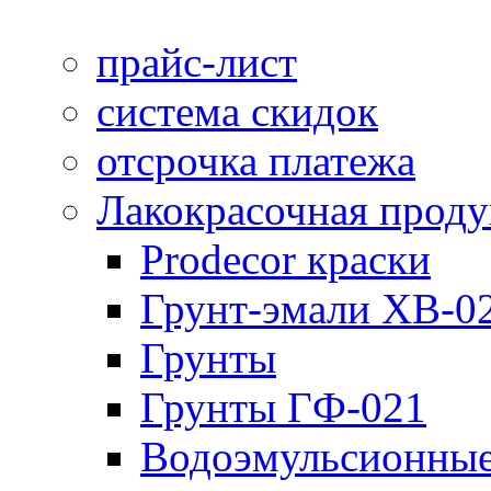
прайс-лист
система скидок
отсрочка платежа
Лакокрасочная прод
Prodecor краски
Грунт-эмали ХВ-0
Грунты
Грунты ГФ-021
Водоэмульсионные