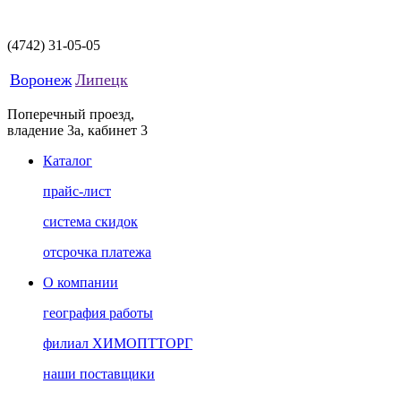
(4742)
31-05-05
Воронеж
Липецк
Поперечный проезд,
владение 3а, кабинет 3
Каталог
прайс-лист
система скидок
отсрочка платежа
О компании
география работы
филиал ХИМОПТТОРГ
наши поставщики