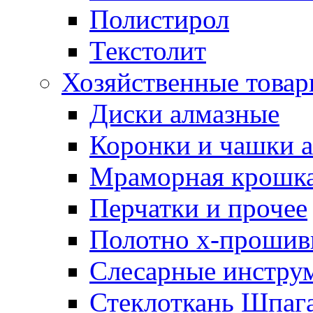
Полистирол
Текстолит
Хозяйственные това
Диски алмазные
Коронки и чашки 
Мраморная крошк
Перчатки и прочее
Полотно х-прошив
Слесарные инстру
Стеклоткань Шпаг