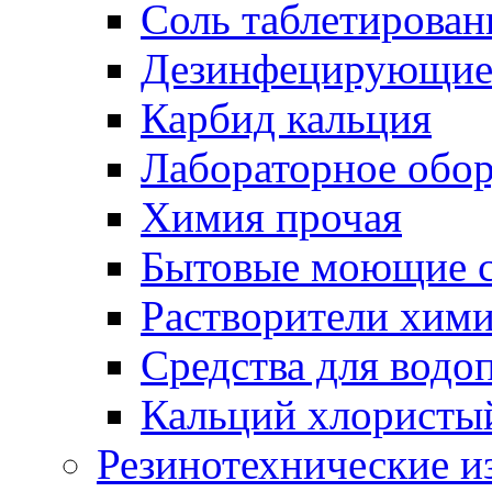
Соль таблетирован
Дезинфецирующие 
Карбид кальция
Лабораторное обо
Химия прочая
Бытовые моющие с
Растворители хим
Средства для водо
Кальций хлористы
Резинотехнические и