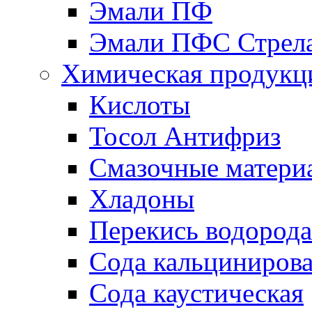
Эмали ПФ
Эмали ПФС Стрел
Химическая продукц
Кислоты
Тосол Антифриз
Смазочные матери
Хладоны
Перекись водорода
Сода кальциниров
Сода каустическая