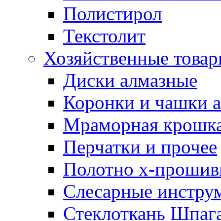
Полистирол
Текстолит
Хозяйственные това
Диски алмазные
Коронки и чашки 
Мраморная крошк
Перчатки и прочее
Полотно х-прошив
Слесарные инстру
Стеклоткань Шпаг