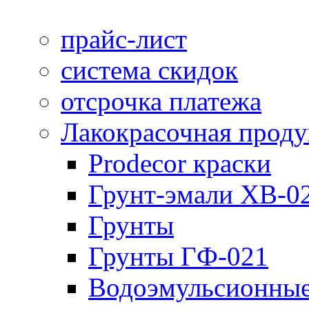
прайс-лист
система скидок
отсрочка платежа
Лакокрасочная прод
Prodecor краски
Грунт-эмали ХВ-0
Грунты
Грунты ГФ-021
Водоэмульсионные