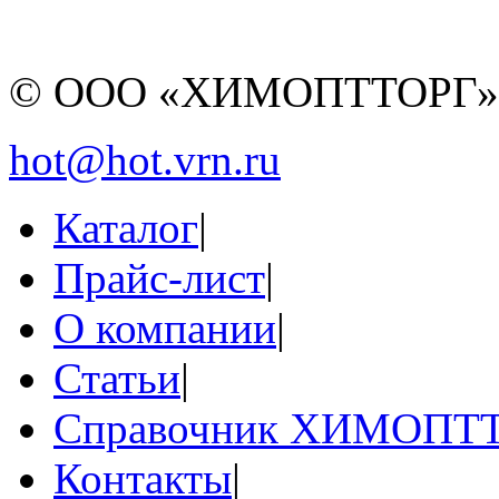
© ООО «ХИМОПТТОРГ
hot@hot.vrn.ru
Каталог
|
Прайс-лист
|
О компании
|
Статьи
|
Справочник ХИМОПТ
Контакты
|