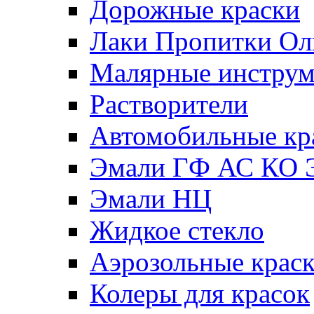
Дорожные краски
Лаки Пропитки О
Малярные инстру
Растворители
Автомобильные кр
Эмали ГФ АС КО 
Эмали НЦ
Жидкое стекло
Аэрозольные крас
Колеры для красок