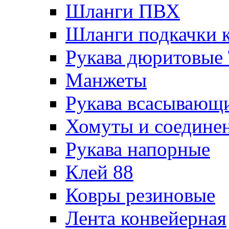
Шланги ПВХ
Шланги подкачки 
Рукава дюритовые
Манжеты
Рукава всасывающ
Хомуты и соедине
Рукава напорные
Клей 88
Ковры резиновые
Лента конвейерная