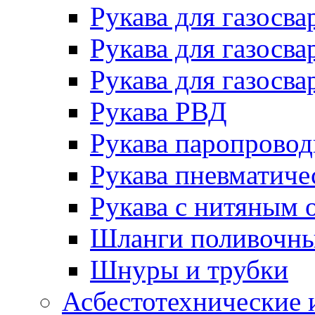
Рукава для газосва
Рукава для газосва
Рукава для газосва
Рукава РВД
Рукава паропрово
Рукава пневматиче
Рукава с нитяным 
Шланги поливочн
Шнуры и трубки
Асбестотехнические 