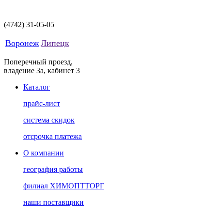
(4742)
31-05-05
Воронеж
Липецк
Поперечный проезд,
владение 3а, кабинет 3
Каталог
прайс-лист
система скидок
отсрочка платежа
О компании
география работы
филиал ХИМОПТТОРГ
наши поставщики