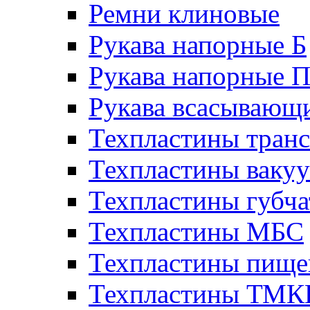
Ремни клиновые
Рукава напорные Б
Рукава напорные 
Рукава всасывающ
Техпластины тран
Техпластины ваку
Техпластины губч
Техпластины МБС
Техпластины пище
Техпластины ТМ