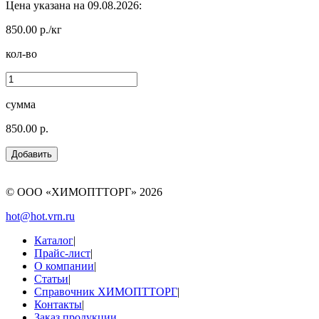
Цена указана на 09.08.2026:
850.00 р./кг
кол-во
сумма
850.00 р.
© ООО «ХИМОПТТОРГ»
2026
hot@hot.vrn.ru
Каталог
|
Прайс-лист
|
О компании
|
Статьи
|
Справочник ХИМОПТТОРГ
|
Контакты
|
Заказ продукции