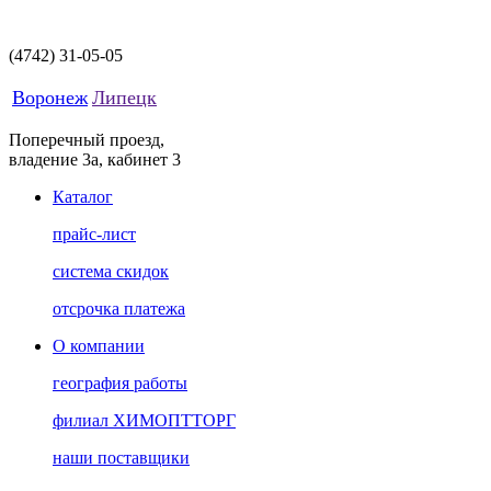
(4742)
31-05-05
Воронеж
Липецк
Поперечный проезд,
владение 3а, кабинет 3
Каталог
прайс-лист
система скидок
отсрочка платежа
О компании
география работы
филиал ХИМОПТТОРГ
наши поставщики