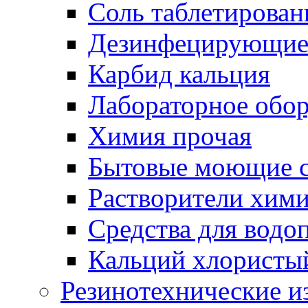
Соль таблетирован
Дезинфецирующие 
Карбид кальция
Лабораторное обо
Химия прочая
Бытовые моющие с
Растворители хим
Средства для водо
Кальций хлористы
Резинотехнические и