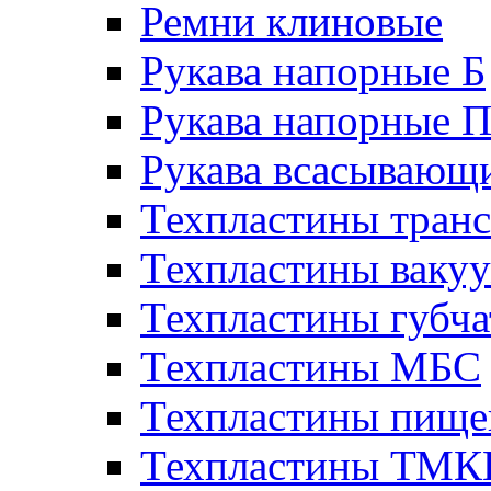
Ремни клиновые
Рукава напорные Б
Рукава напорные 
Рукава всасывающ
Техпластины тран
Техпластины ваку
Техпластины губч
Техпластины МБС
Техпластины пище
Техпластины ТМ