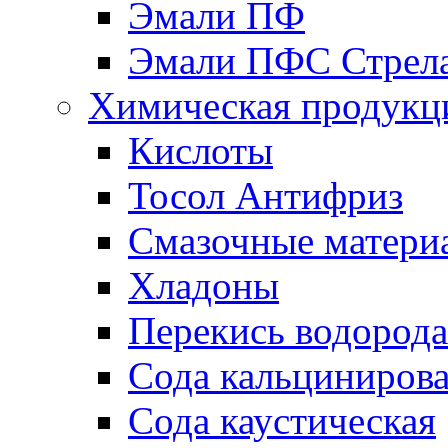
Эмали ПФ
Эмали ПФС Стрел
Химическая продукц
Кислоты
Тосол Антифриз
Смазочные матери
Хладоны
Перекись водорода
Сода кальциниров
Сода каустическая