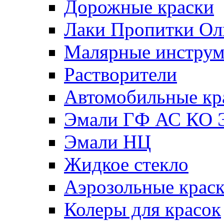
Дорожные краски
Лаки Пропитки О
Малярные инстру
Растворители
Автомобильные кр
Эмали ГФ АС КО 
Эмали НЦ
Жидкое стекло
Аэрозольные крас
Колеры для красок