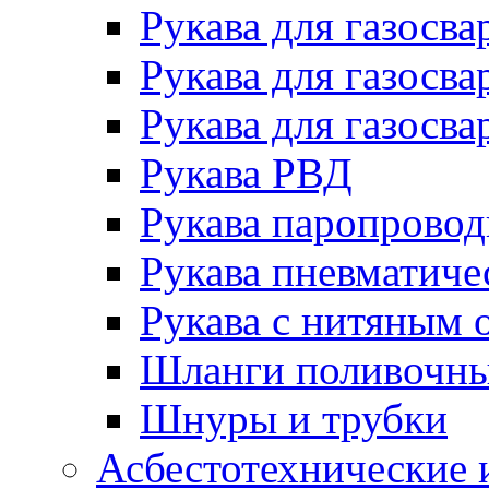
Рукава для газосва
Рукава для газосва
Рукава для газосва
Рукава РВД
Рукава паропрово
Рукава пневматиче
Рукава с нитяным 
Шланги поливочн
Шнуры и трубки
Асбестотехнические 