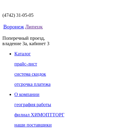
(4742)
31-05-05
Воронеж
Липецк
Поперечный проезд,
владение 3а, кабинет 3
Каталог
прайс-лист
система скидок
отсрочка платежа
О компании
география работы
филиал ХИМОПТТОРГ
наши поставщики