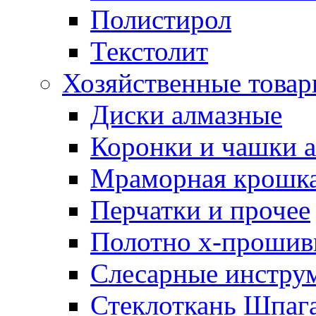
Полистирол
Текстолит
Хозяйственные това
Диски алмазные
Коронки и чашки 
Мраморная крошк
Перчатки и прочее
Полотно х-прошив
Слесарные инстру
Стеклоткань Шпаг