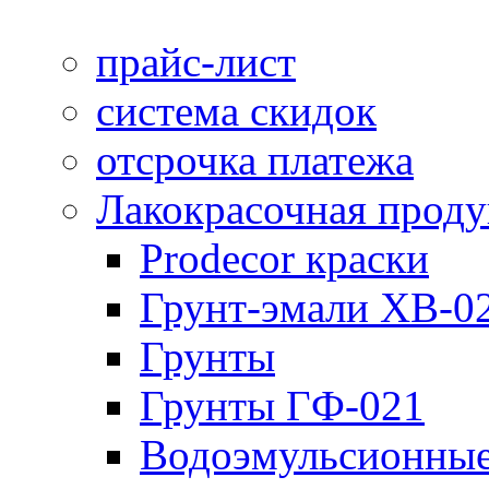
прайс-лист
система скидок
отсрочка платежа
Лакокрасочная прод
Prodecor краски
Грунт-эмали ХВ-0
Грунты
Грунты ГФ-021
Водоэмульсионные