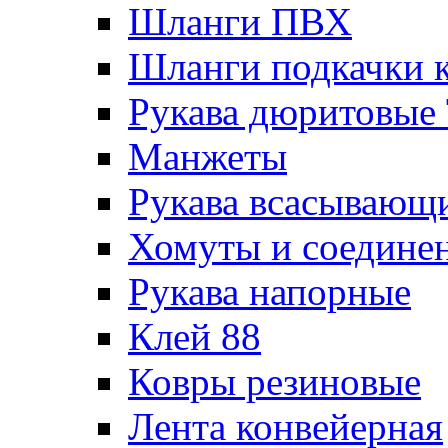
Шланги ПВХ
Шланги подкачки 
Рукава дюритовые
Манжеты
Рукава всасывающ
Хомуты и соедине
Рукава напорные
Клей 88
Ковры резиновые
Лента конвейерная