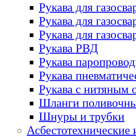
Рукава для газосва
Рукава для газосва
Рукава для газосва
Рукава РВД
Рукава паропрово
Рукава пневматиче
Рукава с нитяным 
Шланги поливочн
Шнуры и трубки
Асбестотехнические 