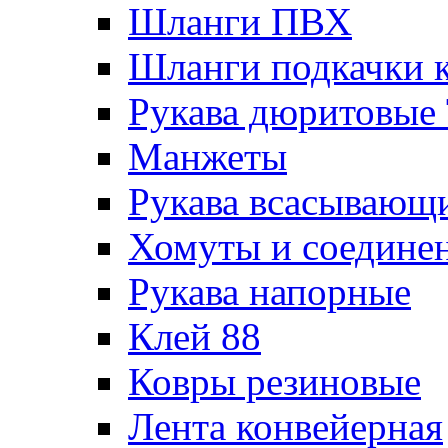
Шланги ПВХ
Шланги подкачки 
Рукава дюритовые
Манжеты
Рукава всасывающ
Хомуты и соедине
Рукава напорные
Клей 88
Ковры резиновые
Лента конвейерная