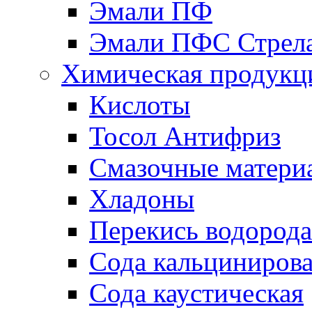
Эмали ПФ
Эмали ПФС Стрел
Химическая продукц
Кислоты
Тосол Антифриз
Смазочные матери
Хладоны
Перекись водорода
Сода кальциниров
Сода каустическая