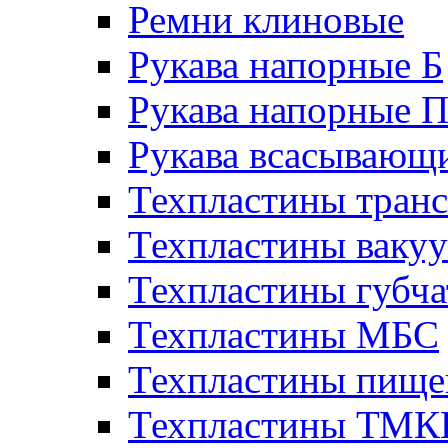
Ремни клиновые
Рукава напорные Б
Рукава напорные 
Рукава всасывающ
Техпластины тран
Техпластины ваку
Техпластины губч
Техпластины МБС
Техпластины пище
Техпластины ТМ