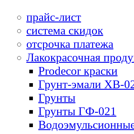
прайс-лист
система скидок
отсрочка платежа
Лакокрасочная прод
Prodecor краски
Грунт-эмали ХВ-0
Грунты
Грунты ГФ-021
Водоэмульсионные