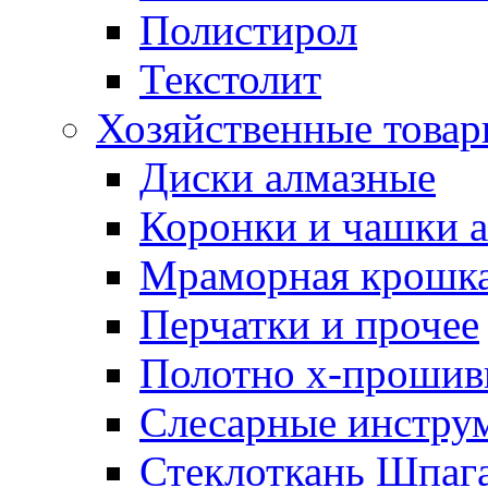
Полистирол
Текстолит
Хозяйственные това
Диски алмазные
Коронки и чашки 
Мраморная крошк
Перчатки и прочее
Полотно х-прошив
Слесарные инстру
Стеклоткань Шпаг