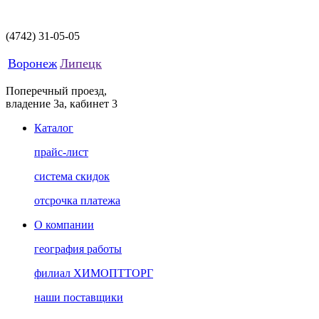
(4742)
31-05-05
Воронеж
Липецк
Поперечный проезд,
владение 3а, кабинет 3
Каталог
прайс-лист
система скидок
отсрочка платежа
О компании
география работы
филиал ХИМОПТТОРГ
наши поставщики