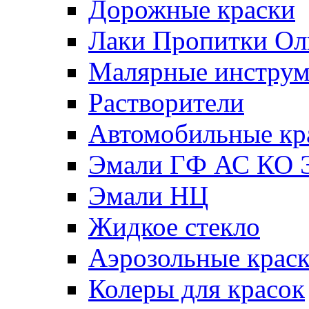
Дорожные краски
Лаки Пропитки О
Малярные инстру
Растворители
Автомобильные кр
Эмали ГФ АС КО 
Эмали НЦ
Жидкое стекло
Аэрозольные крас
Колеры для красок