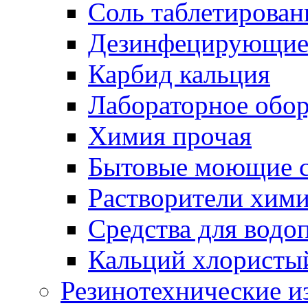
Соль таблетирован
Дезинфецирующие 
Карбид кальция
Лабораторное обо
Химия прочая
Бытовые моющие с
Растворители хим
Средства для водо
Кальций хлористы
Резинотехнические и