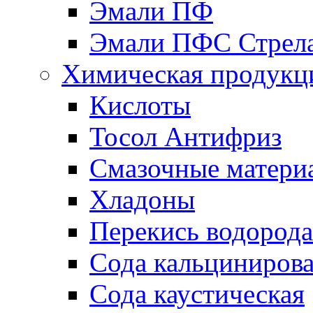
Эмали ПФ
Эмали ПФС Стрел
Химическая продукц
Кислоты
Тосол Антифриз
Смазочные матери
Хладоны
Перекись водорода
Сода кальциниров
Сода каустическая