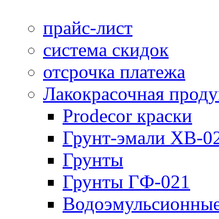
прайс-лист
система скидок
отсрочка платежа
Лакокрасочная прод
Prodecor краски
Грунт-эмали ХВ-0
Грунты
Грунты ГФ-021
Водоэмульсионные