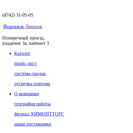
(4742)
31-05-05
Воронеж
Липецк
Поперечный проезд,
владение 3а, кабинет 3
Каталог
прайс-лист
система скидок
отсрочка платежа
О компании
география работы
филиал ХИМОПТТОРГ
наши поставщики