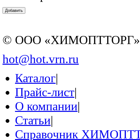
© ООО «ХИМОПТТОРГ
hot@hot.vrn.ru
Каталог
|
Прайс-лист
|
О компании
|
Статьи
|
Справочник ХИМОПТ