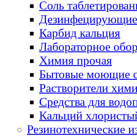
Соль таблетирован
Дезинфецирующие 
Карбид кальция
Лабораторное обо
Химия прочая
Бытовые моющие с
Растворители хим
Средства для водо
Кальций хлористы
Резинотехнические и