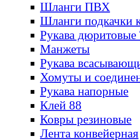
Шланги ПВХ
Шланги подкачки 
Рукава дюритовые
Манжеты
Рукава всасывающ
Хомуты и соедине
Рукава напорные
Клей 88
Ковры резиновые
Лента конвейерная