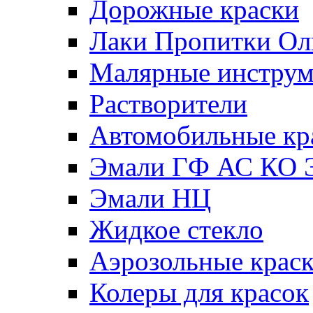
Дорожные краски
Лаки Пропитки О
Малярные инстру
Растворители
Автомобильные кр
Эмали ГФ АС КО 
Эмали НЦ
Жидкое стекло
Аэрозольные крас
Колеры для красок