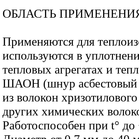
ОБЛАСТЬ ПРИМЕНЕНИ
Применяются для теплоиз
используются в уплотнен
тепловых агрегатах и те
ШАОН (шнур асбестовый 
из волокон хризотилового
других химических волок
Работоспособен при t° до