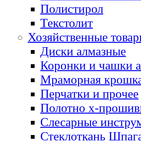
Полистирол
Текстолит
Хозяйственные това
Диски алмазные
Коронки и чашки 
Мраморная крошк
Перчатки и прочее
Полотно х-прошив
Слесарные инстру
Стеклоткань Шпаг