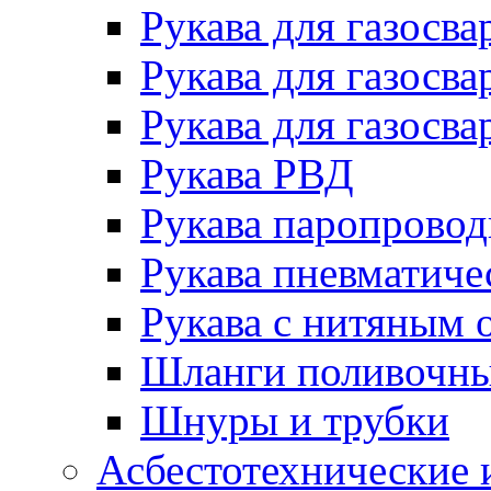
Рукава для газосва
Рукава для газосва
Рукава для газосва
Рукава РВД
Рукава паропрово
Рукава пневматиче
Рукава с нитяным 
Шланги поливочн
Шнуры и трубки
Асбестотехнические 