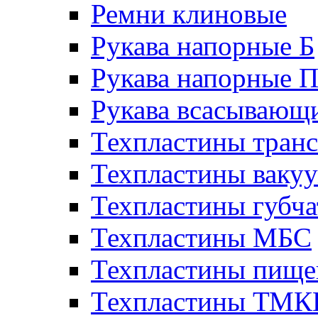
Ремни клиновые
Рукава напорные Б
Рукава напорные 
Рукава всасывающ
Техпластины тран
Техпластины ваку
Техпластины губч
Техпластины МБС
Техпластины пище
Техпластины ТМ