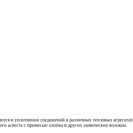
уются в уплотнении соединений в различных тепловых агрегат
ого асбеста с примесью хлопка и других химических волокон.