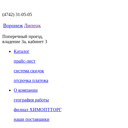
(4742)
31-05-05
Воронеж
Липецк
Поперечный проезд,
владение 3а, кабинет 3
Каталог
прайс-лист
система скидок
отсрочка платежа
О компании
география работы
филиал ХИМОПТТОРГ
наши поставщики