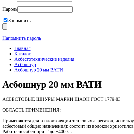
Пароль
Запомнить
Напомнить пароль
Главная
Каталог
Асбестотехнические изделия
Асбошнур
Асбошнур 20 мм ВАТИ
Асбошнур 20 мм ВАТИ
АСБЕСТОВЫЕ ШНУРЫ МАРКИ ШАОН ГОСТ 1779-83
ОБЛАСТЬ ПРИМЕНЕНИЯ:
Применяются для теплоизоляции тепловых агрегатов, использ
асбестовый общею назначения): состоит из волокон хризотилов
Работоспособен при t° до +400°С.