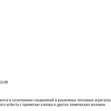
3-99
уются в уплотнении соединений в различных тепловых агрегат
ого асбеста с примесью хлопка и других химических волокон.