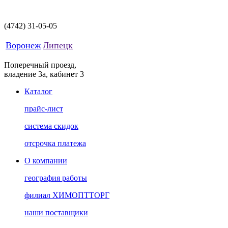
(4742)
31-05-05
Воронеж
Липецк
Поперечный проезд,
владение 3а, кабинет 3
Каталог
прайс-лист
система скидок
отсрочка платежа
О компании
география работы
филиал ХИМОПТТОРГ
наши поставщики