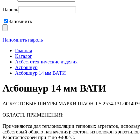
Пароль
Запомнить
Напомнить пароль
Главная
Каталог
Асбестотехнические изделия
Асбошнур
Асбошнур 14 мм ВАТИ
Асбошнур 14 мм ВАТИ
АСБЕСТОВЫЕ ШНУРЫ МАРКИ ШАОН ТУ 2574-131-0014936
ОБЛАСТЬ ПРИМЕНЕНИЯ:
Применяются для теплоизоляции тепловых агрегатов, использ
асбестовый общею назначения): состоит из волокон хризотилов
Работоспособен при t° до +400°С.