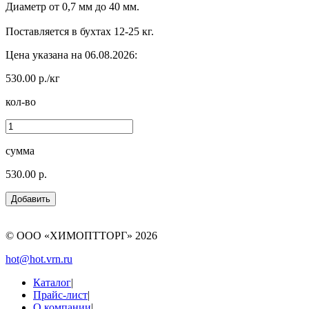
Диаметр от 0,7 мм до 40 мм.
Поставляется в бухтах 12-25 кг.
Цена указана на 06.08.2026:
530.00 р./кг
кол-во
сумма
530.00 р.
© ООО «ХИМОПТТОРГ»
2026
hot@hot.vrn.ru
Каталог
|
Прайс-лист
|
О компании
|