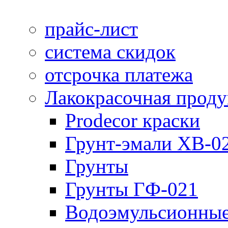
прайс-лист
система скидок
отсрочка платежа
Лакокрасочная прод
Prodecor краски
Грунт-эмали ХВ-0
Грунты
Грунты ГФ-021
Водоэмульсионные