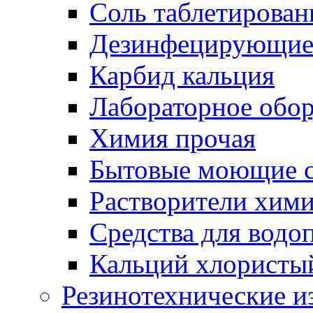
Соль таблетирован
Дезинфецирующие 
Карбид кальция
Лабораторное обо
Химия прочая
Бытовые моющие с
Растворители хим
Средства для водо
Кальций хлористы
Резинотехнические и