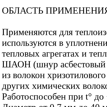
ОБЛАСТЬ ПРИМЕНЕНИ
Применяются для теплоиз
используются в уплотнен
тепловых агрегатах и те
ШАОН (шнур асбестовый 
из волокон хризотилового
других химических волок
Работоспособен при t° до