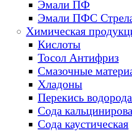
Эмали ПФ
Эмали ПФС Стрел
Химическая продукц
Кислоты
Тосол Антифриз
Смазочные матери
Хладоны
Перекись водорода
Сода кальциниров
Сода каустическая