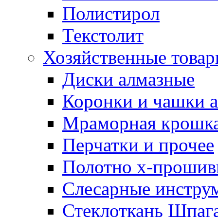
Полистирол
Текстолит
Хозяйственные това
Диски алмазные
Коронки и чашки 
Мраморная крошк
Перчатки и прочее
Полотно х-прошив
Слесарные инстру
Стеклоткань Шпаг