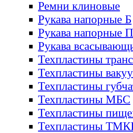
Ремни клиновые
Рукава напорные Б
Рукава напорные 
Рукава всасывающ
Техпластины тран
Техпластины ваку
Техпластины губч
Техпластины МБС
Техпластины пище
Техпластины ТМ