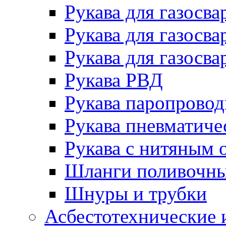
Рукава для газосва
Рукава для газосва
Рукава для газосва
Рукава РВД
Рукава паропрово
Рукава пневматиче
Рукава с нитяным 
Шланги поливочн
Шнуры и трубки
Асбестотехнические 