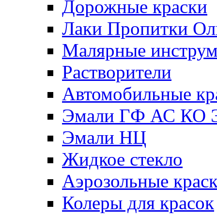
Дорожные краски
Лаки Пропитки О
Малярные инстру
Растворители
Автомобильные кр
Эмали ГФ АС КО 
Эмали НЦ
Жидкое стекло
Аэрозольные крас
Колеры для красок