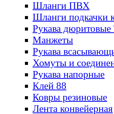
Шланги ПВХ
Шланги подкачки 
Рукава дюритовые
Манжеты
Рукава всасывающ
Хомуты и соедине
Рукава напорные
Клей 88
Ковры резиновые
Лента конвейерная