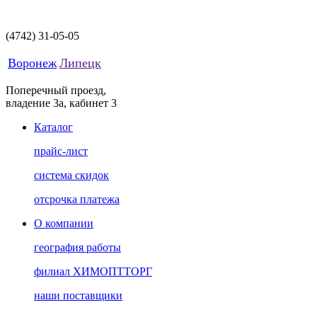
(4742)
31-05-05
Воронеж
Липецк
Поперечный проезд,
владение 3а, кабинет 3
Каталог
прайс-лист
система скидок
отсрочка платежа
О компании
география работы
филиал ХИМОПТТОРГ
наши поставщики