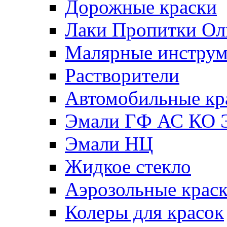
Дорожные краски
Лаки Пропитки О
Малярные инстру
Растворители
Автомобильные кр
Эмали ГФ АС КО 
Эмали НЦ
Жидкое стекло
Аэрозольные крас
Колеры для красок