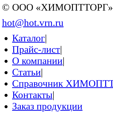
© ООО «ХИМОПТТОРГ
hot@hot.vrn.ru
Каталог
|
Прайс-лист
|
О компании
|
Статьи
|
Справочник ХИМОПТ
Контакты
|
Заказ продукции