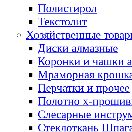
Полистирол
Текстолит
Хозяйственные това
Диски алмазные
Коронки и чашки 
Мраморная крошк
Перчатки и прочее
Полотно х-прошив
Слесарные инстру
Стеклоткань Шпаг