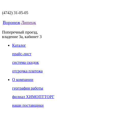
(4742)
31-05-05
Воронеж
Липецк
Поперечный проезд,
владение 3а, кабинет 3
Каталог
прайс-лист
система скидок
отсрочка платежа
О компании
география работы
филиал ХИМОПТТОРГ
наши поставщики