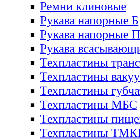
Ремни клиновые
Рукава напорные Б
Рукава напорные 
Рукава всасывающ
Техпластины тран
Техпластины ваку
Техпластины губч
Техпластины МБС
Техпластины пище
Техпластины ТМ