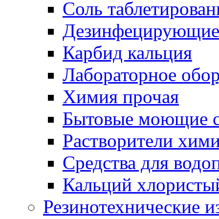
Соль таблетирован
Дезинфецирующие 
Карбид кальция
Лабораторное обо
Химия прочая
Бытовые моющие с
Растворители хим
Средства для водо
Кальций хлористы
Резинотехнические и