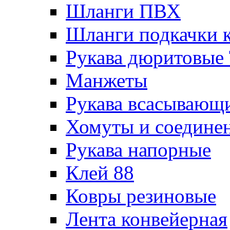
Шланги ПВХ
Шланги подкачки 
Рукава дюритовые
Манжеты
Рукава всасывающ
Хомуты и соедине
Рукава напорные
Клей 88
Ковры резиновые
Лента конвейерная