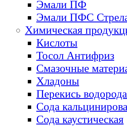
Эмали ПФ
Эмали ПФС Стрел
Химическая продукц
Кислоты
Тосол Антифриз
Смазочные матери
Хладоны
Перекись водорода
Сода кальциниров
Сода каустическая