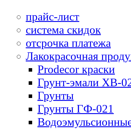
прайс-лист
система скидок
отсрочка платежа
Лакокрасочная прод
Prodecor краски
Грунт-эмали ХВ-0
Грунты
Грунты ГФ-021
Водоэмульсионные