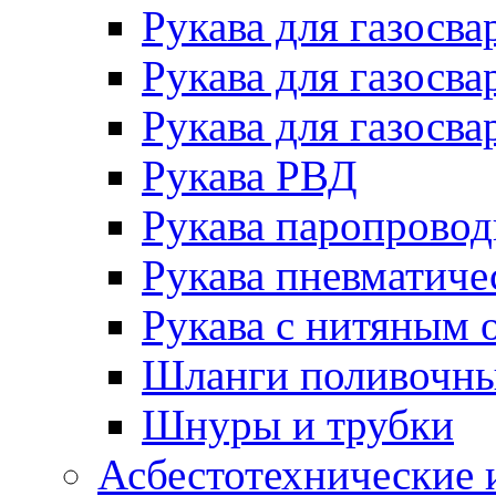
Рукава для газосва
Рукава для газосва
Рукава для газосва
Рукава РВД
Рукава паропрово
Рукава пневматиче
Рукава с нитяным 
Шланги поливочн
Шнуры и трубки
Асбестотехнические 