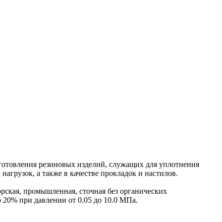
ия резиновых изделий, служащих для уплотнения
грузок, а также в качестве прокладок и настилов.
морская, промышленная, сточная без органических
 20% при давлении от 0.05 до 10.0 МПа.