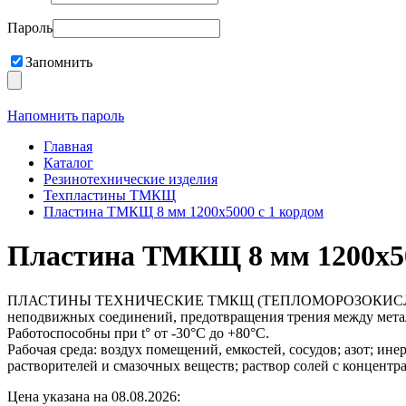
Пароль
Запомнить
Напомнить пароль
Главная
Каталог
Резинотехнические изделия
Техпластины ТМКЩ
Пластина ТМКЩ 8 мм 1200х5000 с 1 кордом
Пластина ТМКЩ 8 мм 1200х50
ПЛАСТИНЫ ТЕХНИЧЕСКИЕ ТМКЩ (ТЕПЛОМОРОЗОКИСЛОТОЩЕЛО
неподвижных соединений, предотвращения трения между металл
Работоспособны при t° от -30°С до +80°С.
Рабочая среда: воздух помещений, емкостей, сосудов; азот; ин
растворителей и смазочных веществ; раствор солей с концентр
Цена указана на 08.08.2026: