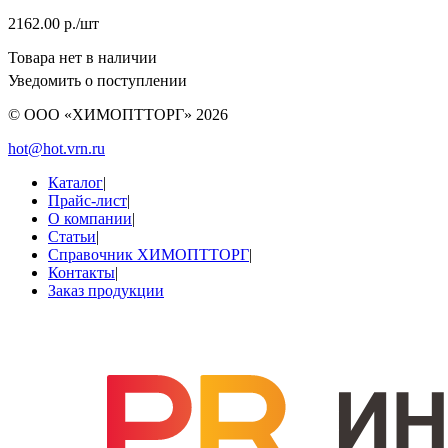
2162.00 р./шт
Товара нет в наличии
Уведомить о поступлении
© ООО «ХИМОПТТОРГ»
2026
hot@hot.vrn.ru
Каталог
|
Прайс-лист
|
О компании
|
Статьи
|
Справочник ХИМОПТТОРГ
|
Контакты
|
Заказ продукции