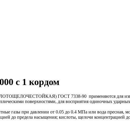
00 с 1 кордом
ЧЕСТОЙКАЯ) ГОСТ 7338-90 применяются для изготовлен
ическими поверхностями, для восприятия одиночных ударных на
ертные газы при давлении от 0.05 до 0.4 МПа или вода пресная, 
ацией до предела насыщения; кислоты, щелочи концентрацией до