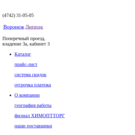
(4742)
31-05-05
Воронеж
Липецк
Поперечный проезд,
владение 3а, кабинет 3
Каталог
прайс-лист
система скидок
отсрочка платежа
О компании
география работы
филиал ХИМОПТТОРГ
наши поставщики