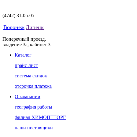
(4742)
31-05-05
Воронеж
Липецк
Поперечный проезд,
владение 3а, кабинет 3
Каталог
прайс-лист
система скидок
отсрочка платежа
О компании
география работы
филиал ХИМОПТТОРГ
наши поставщики