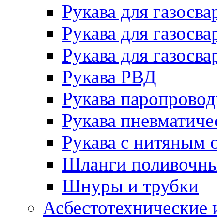
Рукава для газосва
Рукава для газосва
Рукава для газосва
Рукава РВД
Рукава паропрово
Рукава пневматиче
Рукава с нитяным 
Шланги поливочн
Шнуры и трубки
Асбестотехнические 