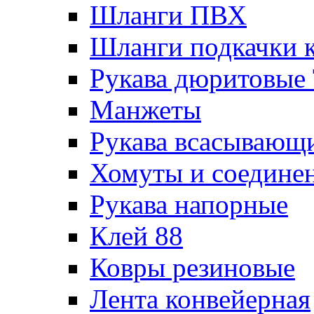
Шланги ПВХ
Шланги подкачки 
Рукава дюритовые
Манжеты
Рукава всасывающ
Хомуты и соедине
Рукава напорные
Клей 88
Ковры резиновые
Лента конвейерная