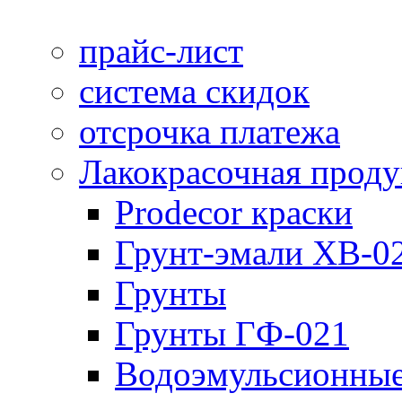
прайс-лист
система скидок
отсрочка платежа
Лакокрасочная прод
Prodecor краски
Грунт-эмали ХВ-0
Грунты
Грунты ГФ-021
Водоэмульсионные