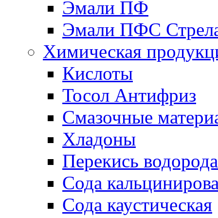
Эмали ПФ
Эмали ПФС Стрел
Химическая продукц
Кислоты
Тосол Антифриз
Смазочные матери
Хладоны
Перекись водорода
Сода кальциниров
Сода каустическая