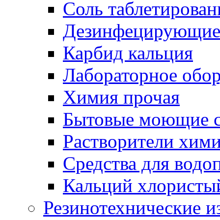
Соль таблетирован
Дезинфецирующие 
Карбид кальция
Лабораторное обо
Химия прочая
Бытовые моющие с
Растворители хим
Средства для водо
Кальций хлористы
Резинотехнические и