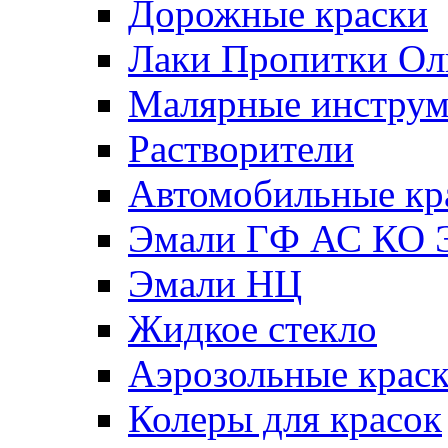
Дорожные краски
Лаки Пропитки О
Малярные инстру
Растворители
Автомобильные кр
Эмали ГФ АС КО 
Эмали НЦ
Жидкое стекло
Аэрозольные крас
Колеры для красок