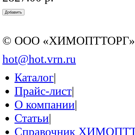
© ООО «ХИМОПТТОРГ
hot@hot.vrn.ru
Каталог
|
Прайс-лист
|
О компании
|
Статьи
|
Справочник ХИМОПТ