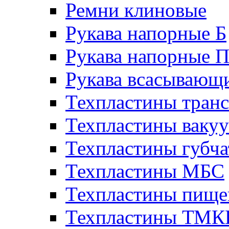
Ремни клиновые
Рукава напорные Б
Рукава напорные 
Рукава всасывающ
Техпластины тран
Техпластины ваку
Техпластины губч
Техпластины МБС
Техпластины пище
Техпластины ТМ