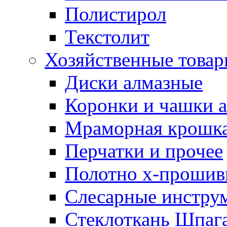
Полистирол
Текстолит
Хозяйственные това
Диски алмазные
Коронки и чашки 
Мраморная крошк
Перчатки и прочее
Полотно х-прошив
Слесарные инстру
Стеклоткань Шпаг