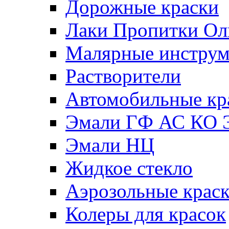
Дорожные краски
Лаки Пропитки О
Малярные инстру
Растворители
Автомобильные кр
Эмали ГФ АС КО 
Эмали НЦ
Жидкое стекло
Аэрозольные крас
Колеры для красок