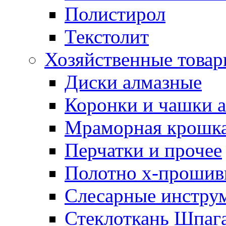
Полистирол
Текстолит
Хозяйственные това
Диски алмазные
Коронки и чашки 
Мраморная крошк
Перчатки и прочее
Полотно х-прошив
Слесарные инстру
Стеклоткань Шпаг