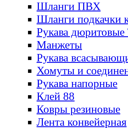
Шланги ПВХ
Шланги подкачки 
Рукава дюритовые
Манжеты
Рукава всасывающ
Хомуты и соедине
Рукава напорные
Клей 88
Ковры резиновые
Лента конвейерная