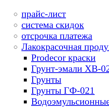
прайс-лист
система скидок
отсрочка платежа
Лакокрасочная прод
Prodecor краски
Грунт-эмали ХВ-0
Грунты
Грунты ГФ-021
Водоэмульсионные