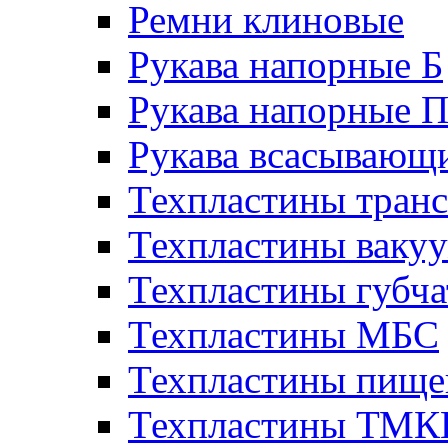
Ремни клиновые
Рукава напорные Б
Рукава напорные 
Рукава всасывающ
Техпластины тран
Техпластины ваку
Техпластины губч
Техпластины МБС
Техпластины пище
Техпластины ТМ