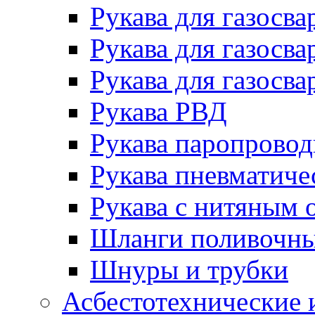
Рукава для газосва
Рукава для газосва
Рукава для газосва
Рукава РВД
Рукава паропрово
Рукава пневматиче
Рукава с нитяным 
Шланги поливочн
Шнуры и трубки
Асбестотехнические 