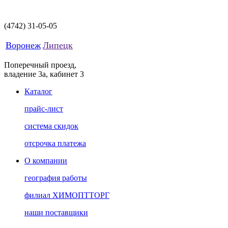
(4742)
31-05-05
Воронеж
Липецк
Поперечный проезд,
владение 3а, кабинет 3
Каталог
прайс-лист
система скидок
отсрочка платежа
О компании
география работы
филиал ХИМОПТТОРГ
наши поставщики