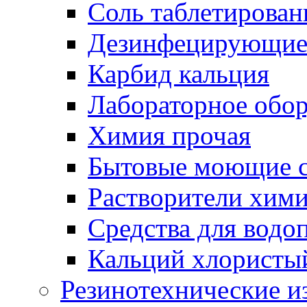
Соль таблетирован
Дезинфецирующие 
Карбид кальция
Лабораторное обо
Химия прочая
Бытовые моющие с
Растворители хим
Средства для водо
Кальций хлористы
Резинотехнические и