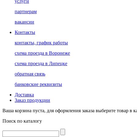
услуги
партнерам
вакансии
Контакты
контакты, график работы
схема проезда в Воронеже
схема проезда в Липецке
обратная связь
банковские реквизиты
Доставка
Заказ продукции
Ваша корзина пуста, для оформления заказа выберите товар в к
Поиск по каталогу