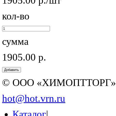
1905.00 р./шт
кол-во
сумма
1905.00 р.
© ООО «ХИМОПТТОРГ
hot@hot.vrn.ru
Каталог
|