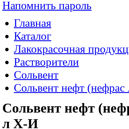
Напомнить пароль
Главная
Каталог
Лакокрасочная продукц
Растворители
Сольвент
Сольвент нефт (нефрас 
Сольвент нефт (нефр
л Х-И