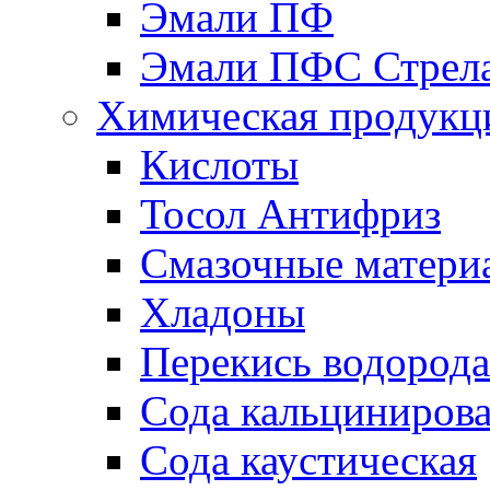
Эмали ПФ
Эмали ПФС Стрел
Химическая продукц
Кислоты
Тосол Антифриз
Смазочные матери
Хладоны
Перекись водорода
Сода кальциниров
Сода каустическая