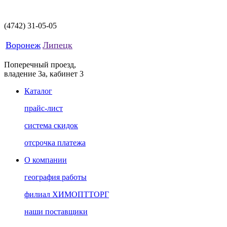
(4742)
31-05-05
Воронеж
Липецк
Поперечный проезд,
владение 3а, кабинет 3
Каталог
прайс-лист
система скидок
отсрочка платежа
О компании
география работы
филиал ХИМОПТТОРГ
наши поставщики