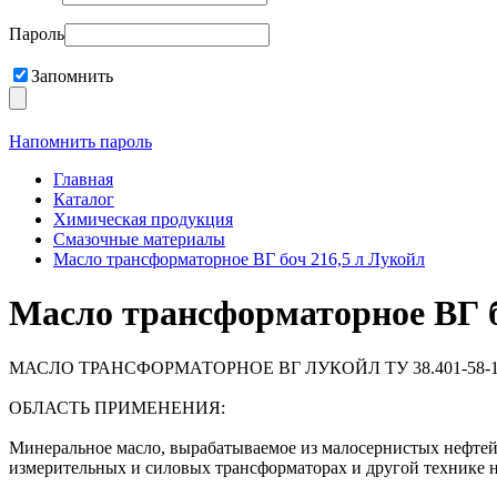
Пароль
Запомнить
Напомнить пароль
Главная
Каталог
Химическая продукция
Смазочные материалы
Масло трансформаторное ВГ боч 216,5 л Лукойл
Масло трансформаторное ВГ б
МАСЛО ТРАНСФОРМАТОРНОЕ ВГ ЛУКОЙЛ ТУ 38.401-58-1
ОБЛАСТЬ ПРИМЕНЕНИЯ:
Минеральное масло, вырабатываемое из малосернистых нефтей
измерительных и силовых трансформаторах и другой технике 