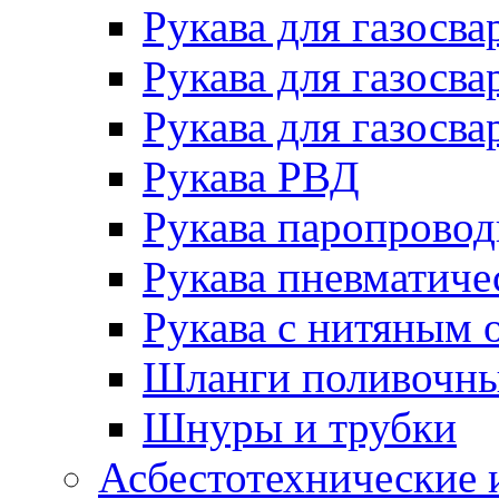
Рукава для газосва
Рукава для газосва
Рукава для газосва
Рукава РВД
Рукава паропрово
Рукава пневматиче
Рукава с нитяным 
Шланги поливочн
Шнуры и трубки
Асбестотехнические 