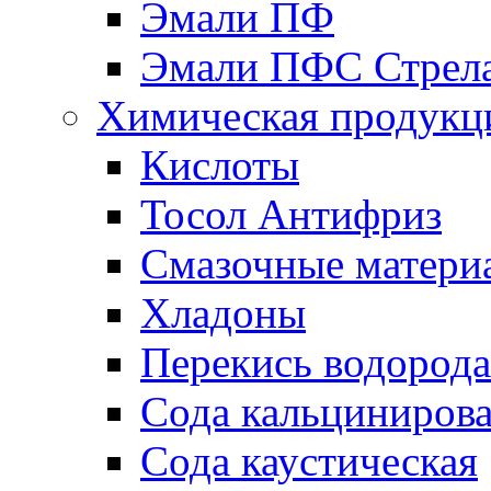
Эмали ПФ
Эмали ПФС Стрел
Химическая продукц
Кислоты
Тосол Антифриз
Смазочные матери
Хладоны
Перекись водорода
Сода кальциниров
Сода каустическая