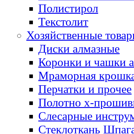
Полистирол
Текстолит
Хозяйственные това
Диски алмазные
Коронки и чашки 
Мраморная крошк
Перчатки и прочее
Полотно х-прошив
Слесарные инстру
Стеклоткань Шпаг