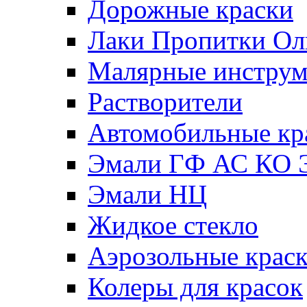
Дорожные краски
Лаки Пропитки О
Малярные инстру
Растворители
Автомобильные кр
Эмали ГФ АС КО 
Эмали НЦ
Жидкое стекло
Аэрозольные крас
Колеры для красок