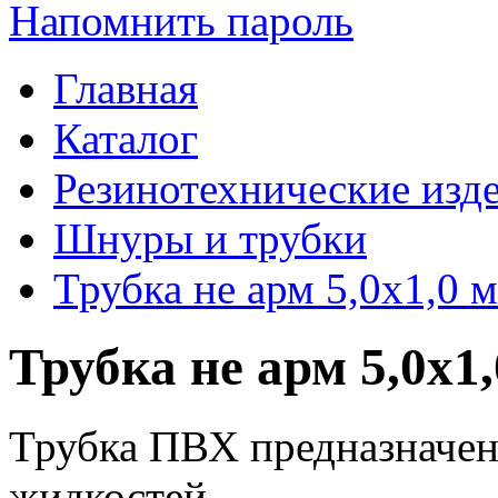
Напомнить пароль
Главная
Каталог
Резинотехнические изд
Шнуры и трубки
Трубка не арм 5,0х1,0 
Трубка не арм 5,0х1
Трубка ПВХ предназначен
жидкостей