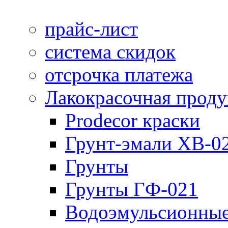
прайс-лист
система скидок
отсрочка платежа
Лакокрасочная прод
Prodecor краски
Грунт-эмали ХВ-0
Грунты
Грунты ГФ-021
Водоэмульсионные