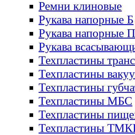
Ремни клиновые
Рукава напорные Б
Рукава напорные 
Рукава всасывающ
Техпластины тран
Техпластины ваку
Техпластины губч
Техпластины МБС
Техпластины пище
Техпластины ТМ