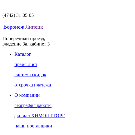
(4742)
31-05-05
Воронеж
Липецк
Поперечный проезд,
владение 3а, кабинет 3
Каталог
прайс-лист
система скидок
отсрочка платежа
О компании
география работы
филиал ХИМОПТТОРГ
наши поставщики