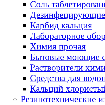
Соль таблетирован
Дезинфецирующие 
Карбид кальция
Лабораторное обо
Химия прочая
Бытовые моющие с
Растворители хим
Средства для водо
Кальций хлористы
Резинотехнические и