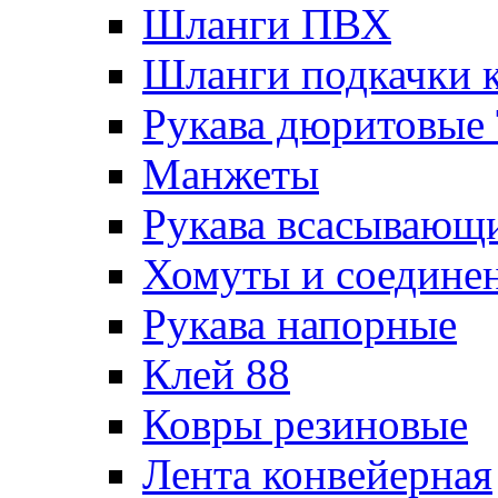
Шланги ПВХ
Шланги подкачки 
Рукава дюритовые
Манжеты
Рукава всасывающ
Хомуты и соедине
Рукава напорные
Клей 88
Ковры резиновые
Лента конвейерная