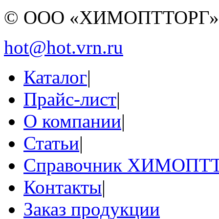
© ООО «ХИМОПТТОРГ
hot@hot.vrn.ru
Каталог
|
Прайс-лист
|
О компании
|
Статьи
|
Справочник ХИМОПТ
Контакты
|
Заказ продукции