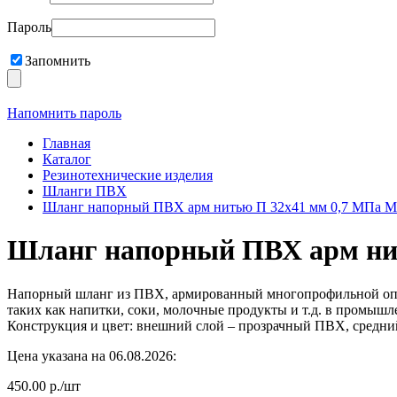
Пароль
Запомнить
Напомнить пароль
Главная
Каталог
Резинотехнические изделия
Шланги ПВХ
Шланг напорный ПВХ арм нитью П 32х41 мм 0,7 МПа 
Шланг напорный ПВХ арм ни
Напорный шланг из ПВХ, армированный многопрофильной опле
таких как напитки, соки, молочные продукты и т.д. в промыш
Конструкция и цвет: внешний слой – прозрачный ПВХ, средний
Цена указана на 06.08.2026:
450.00 р./шт