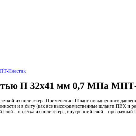
МПТ-Пластик
тью П 32х41 мм 0,7 МПа МПТ
ткой из полиэстера.Применение: Шланг повышенного давления,
ленности и в быту (как все высококачественные шланги ПВХ и р
 слой – оплетка из полиэстера, внутренний слой – прозрачный