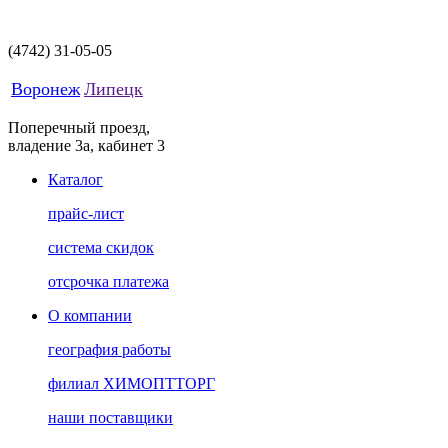
(4742)
31-05-05
Воронеж
Липецк
Поперечный проезд,
владение 3а, кабинет 3
Каталог
прайс-лист
система скидок
отсрочка платежа
О компании
география работы
филиал ХИМОПТТОРГ
наши поставщики