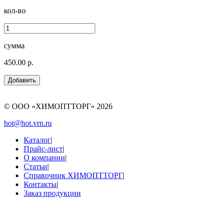
кол-во
сумма
450.00 р.
© ООО «ХИМОПТТОРГ»
2026
hot@hot.vrn.ru
Каталог
|
Прайс-лист
|
О компании
|
Статьи
|
Справочник ХИМОПТТОРГ
|
Контакты
|
Заказ продукции