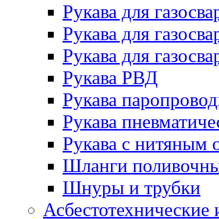
Рукава для газосва
Рукава для газосва
Рукава для газосва
Рукава РВД
Рукава паропрово
Рукава пневматиче
Рукава с нитяным 
Шланги поливочн
Шнуры и трубки
Асбестотехнические 