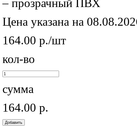
– прозрачный ПВХ
Цена указана на 08.08.202
164.00 р./шт
кол-во
сумма
164.00 р.