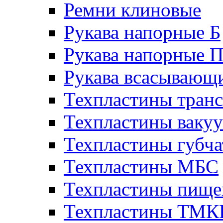
Ремни клиновые
Рукава напорные Б
Рукава напорные 
Рукава всасывающ
Техпластины тран
Техпластины ваку
Техпластины губч
Техпластины МБС
Техпластины пище
Техпластины ТМ