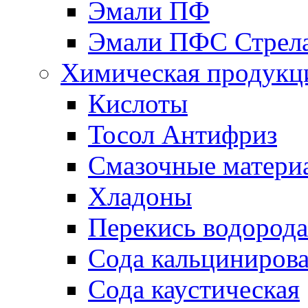
Эмали ПФ
Эмали ПФС Стрел
Химическая продукц
Кислоты
Тосол Антифриз
Смазочные матери
Хладоны
Перекись водорода
Сода кальциниров
Сода каустическая