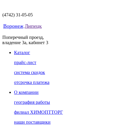
(4742)
31-05-05
Воронеж
Липецк
Поперечный проезд,
владение 3а, кабинет 3
Каталог
прайс-лист
система скидок
отсрочка платежа
О компании
география работы
филиал ХИМОПТТОРГ
наши поставщики