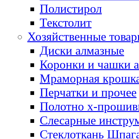
Полистирол
Текстолит
Хозяйственные това
Диски алмазные
Коронки и чашки 
Мраморная крошк
Перчатки и прочее
Полотно х-прошив
Слесарные инстру
Стеклоткань Шпаг