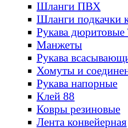
Шланги ПВХ
Шланги подкачки 
Рукава дюритовые
Манжеты
Рукава всасывающ
Хомуты и соедине
Рукава напорные
Клей 88
Ковры резиновые
Лента конвейерная