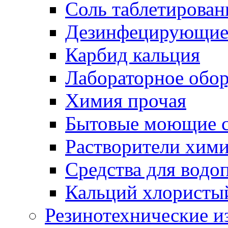
Соль таблетирован
Дезинфецирующие 
Карбид кальция
Лабораторное обо
Химия прочая
Бытовые моющие с
Растворители хим
Средства для водо
Кальций хлористы
Резинотехнические и