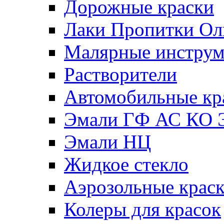
Дорожные краски
Лаки Пропитки О
Малярные инстру
Растворители
Автомобильные кр
Эмали ГФ АС КО 
Эмали НЦ
Жидкое стекло
Аэрозольные крас
Колеры для красок