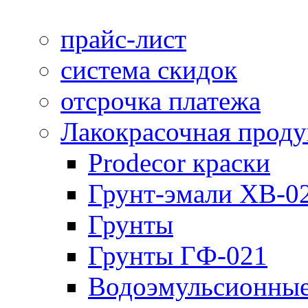
прайс-лист
система скидок
отсрочка платежа
Лакокрасочная прод
Prodecor краски
Грунт-эмали ХВ-0
Грунты
Грунты ГФ-021
Водоэмульсионные