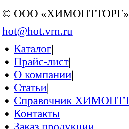
© ООО «ХИМОПТТОРГ
hot@hot.vrn.ru
Каталог
|
Прайс-лист
|
О компании
|
Статьи
|
Справочник ХИМОПТ
Контакты
|
Заказ продукции