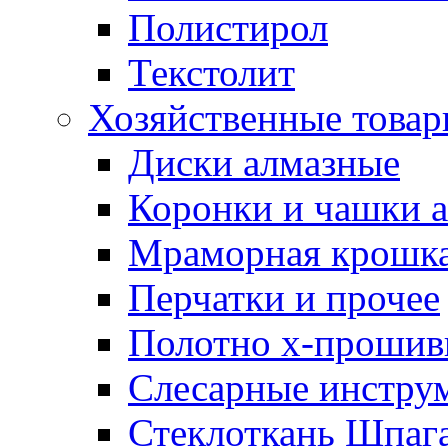
Полистирол
Текстолит
Хозяйственные това
Диски алмазные
Коронки и чашки 
Мраморная крошк
Перчатки и прочее
Полотно х-прошив
Слесарные инстру
Стеклоткань Шпаг