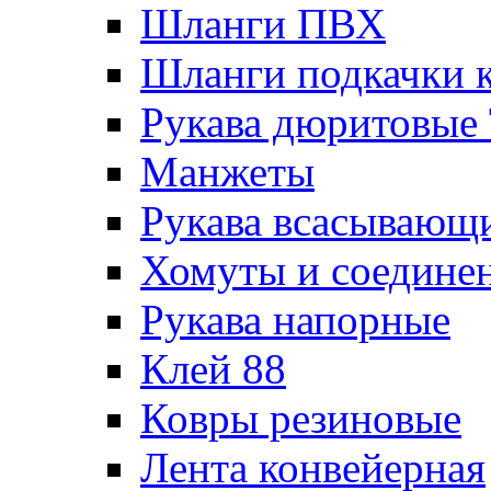
Шланги ПВХ
Шланги подкачки 
Рукава дюритовые
Манжеты
Рукава всасывающ
Хомуты и соедине
Рукава напорные
Клей 88
Ковры резиновые
Лента конвейерная