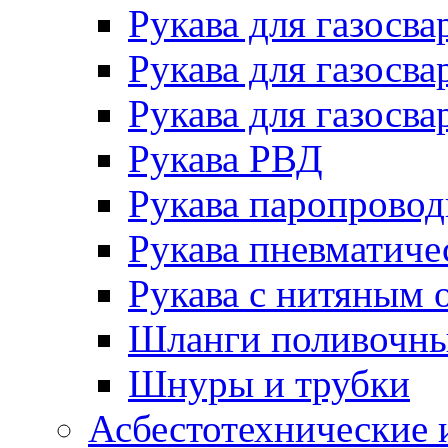
Рукава для газосва
Рукава для газосва
Рукава для газосва
Рукава РВД
Рукава паропрово
Рукава пневматиче
Рукава с нитяным 
Шланги поливочн
Шнуры и трубки
Асбестотехнические 