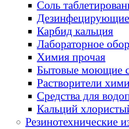
Соль таблетирован
Дезинфецирующие 
Карбид кальция
Лабораторное обо
Химия прочая
Бытовые моющие с
Растворители хим
Средства для водо
Кальций хлористы
Резинотехнические и