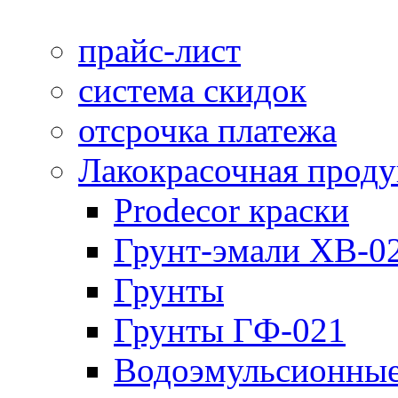
прайс-лист
система скидок
отсрочка платежа
Лакокрасочная прод
Prodecor краски
Грунт-эмали ХВ-0
Грунты
Грунты ГФ-021
Водоэмульсионные