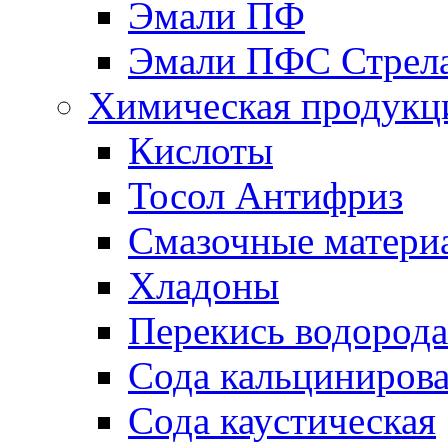
Эмали ПФ
Эмали ПФС Стрел
Химическая продукц
Кислоты
Тосол Антифриз
Смазочные матери
Хладоны
Перекись водорода
Сода кальциниров
Сода каустическая