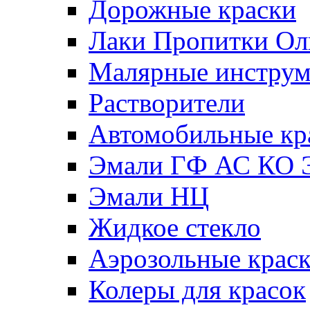
Дорожные краски
Лаки Пропитки О
Малярные инстру
Растворители
Автомобильные кр
Эмали ГФ АС КО 
Эмали НЦ
Жидкое стекло
Аэрозольные крас
Колеры для красок