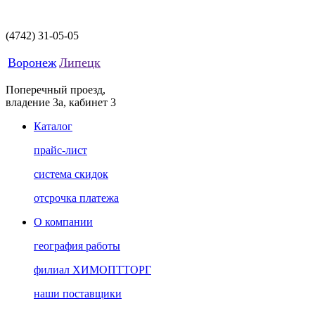
(4742)
31-05-05
Воронеж
Липецк
Поперечный проезд,
владение 3а, кабинет 3
Каталог
прайс-лист
система скидок
отсрочка платежа
О компании
география работы
филиал ХИМОПТТОРГ
наши поставщики