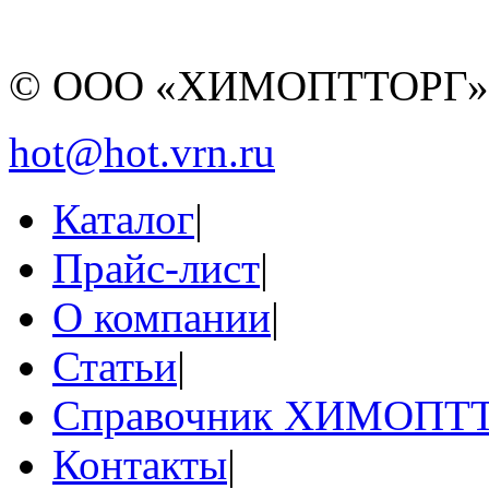
© ООО «ХИМОПТТОРГ
hot@hot.vrn.ru
Каталог
|
Прайс-лист
|
О компании
|
Статьи
|
Справочник ХИМОПТ
Контакты
|