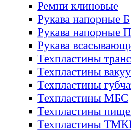
Ремни клиновые
Рукава напорные Б
Рукава напорные 
Рукава всасывающ
Техпластины тран
Техпластины ваку
Техпластины губч
Техпластины МБС
Техпластины пище
Техпластины ТМ