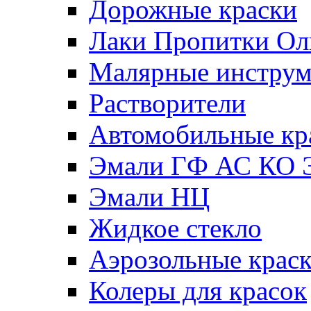
Дорожные краски
Лаки Пропитки О
Малярные инстру
Растворители
Автомобильные кр
Эмали ГФ АС КО 
Эмали НЦ
Жидкое стекло
Аэрозольные крас
Колеры для красок