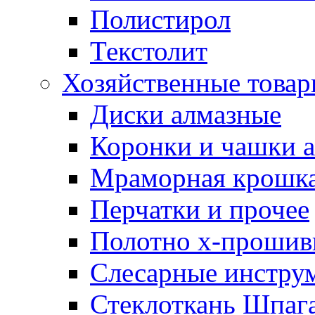
Полистирол
Текстолит
Хозяйственные това
Диски алмазные
Коронки и чашки 
Мраморная крошк
Перчатки и прочее
Полотно х-прошив
Слесарные инстру
Стеклоткань Шпаг