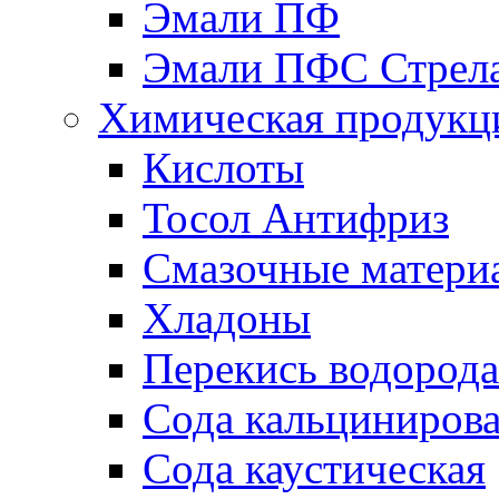
Эмали ПФ
Эмали ПФС Стрел
Химическая продукц
Кислоты
Тосол Антифриз
Смазочные матери
Хладоны
Перекись водорода
Сода кальциниров
Сода каустическая