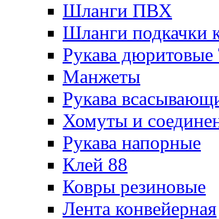
Шланги ПВХ
Шланги подкачки 
Рукава дюритовые
Манжеты
Рукава всасывающ
Хомуты и соедине
Рукава напорные
Клей 88
Ковры резиновые
Лента конвейерная