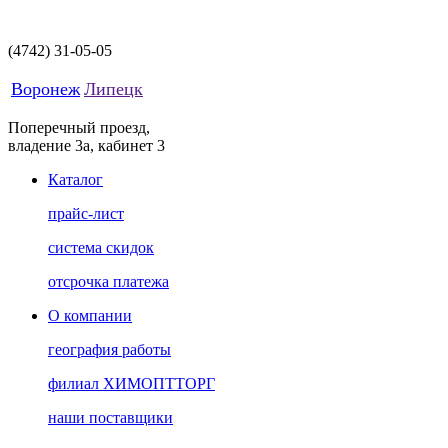
(4742)
31-05-05
Воронеж
Липецк
Поперечный проезд,
владение 3а, кабинет 3
Каталог
прайс-лист
система скидок
отсрочка платежа
О компании
география работы
филиал ХИМОПТТОРГ
наши поставщики