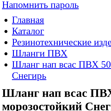
Напомнить пароль
Главная
Каталог
Резинотехнические изд
Шланги ПВХ
Шланг нап всас ПВХ 50
Снегирь
Шланг нап всас ПВХ
морозостойкий Сне