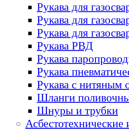
Рукава для газосва
Рукава для газосва
Рукава для газосва
Рукава РВД
Рукава паропрово
Рукава пневматиче
Рукава с нитяным 
Шланги поливочн
Шнуры и трубки
Асбестотехнические 