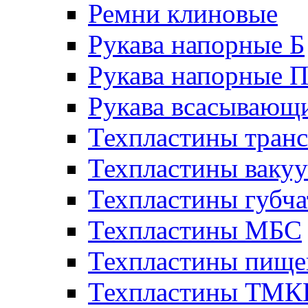
Ремни клиновые
Рукава напорные Б
Рукава напорные 
Рукава всасывающ
Техпластины тран
Техпластины ваку
Техпластины губч
Техпластины МБС
Техпластины пище
Техпластины ТМ