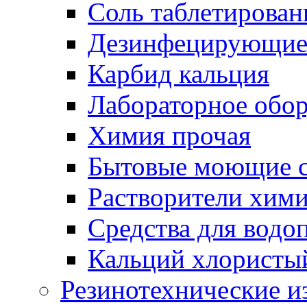
Соль таблетирован
Дезинфецирующие 
Карбид кальция
Лабораторное обо
Химия прочая
Бытовые моющие с
Растворители хим
Средства для водо
Кальций хлористы
Резинотехнические и