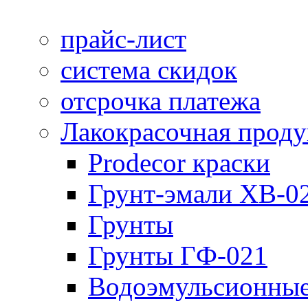
прайс-лист
система скидок
отсрочка платежа
Лакокрасочная прод
Prodecor краски
Грунт-эмали ХВ-0
Грунты
Грунты ГФ-021
Водоэмульсионные