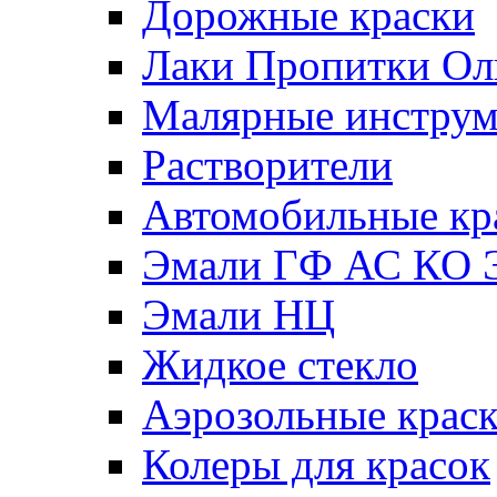
Дорожные краски
Лаки Пропитки О
Малярные инстру
Растворители
Автомобильные кр
Эмали ГФ АС КО 
Эмали НЦ
Жидкое стекло
Аэрозольные крас
Колеры для красок