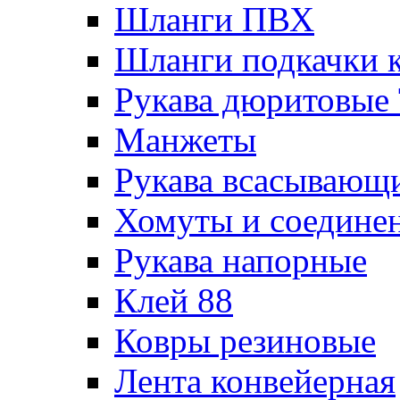
Шланги ПВХ
Шланги подкачки 
Рукава дюритовые
Манжеты
Рукава всасывающ
Хомуты и соедине
Рукава напорные
Клей 88
Ковры резиновые
Лента конвейерная