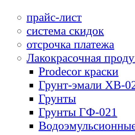
прайс-лист
система скидок
отсрочка платежа
Лакокрасочная прод
Prodecor краски
Грунт-эмали ХВ-0
Грунты
Грунты ГФ-021
Водоэмульсионные