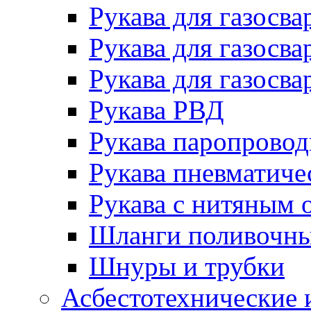
Рукава для газосва
Рукава для газосва
Рукава для газосва
Рукава РВД
Рукава паропрово
Рукава пневматиче
Рукава с нитяным 
Шланги поливочн
Шнуры и трубки
Асбестотехнические 