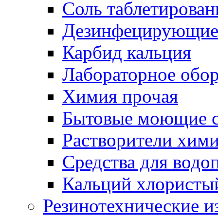
Соль таблетирован
Дезинфецирующие 
Карбид кальция
Лабораторное обо
Химия прочая
Бытовые моющие с
Растворители хим
Средства для водо
Кальций хлористы
Резинотехнические и