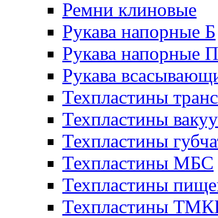
Ремни клиновые
Рукава напорные Б
Рукава напорные 
Рукава всасывающ
Техпластины тран
Техпластины ваку
Техпластины губч
Техпластины МБС
Техпластины пище
Техпластины ТМ