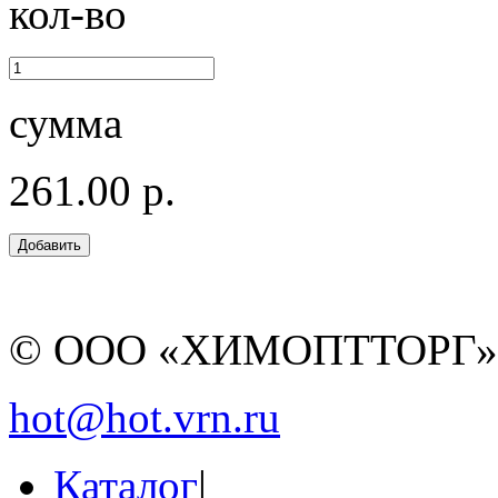
кол-во
сумма
261.00 р.
© ООО «ХИМОПТТОРГ
hot@hot.vrn.ru
Каталог
|