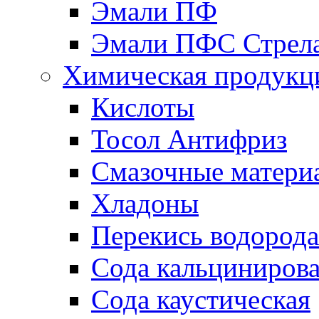
Эмали ПФ
Эмали ПФС Стрел
Химическая продукц
Кислоты
Тосол Антифриз
Смазочные матери
Хладоны
Перекись водорода
Сода кальциниров
Сода каустическая