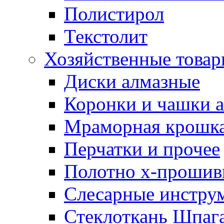
Полистирол
Текстолит
Хозяйственные това
Диски алмазные
Коронки и чашки 
Мраморная крошк
Перчатки и прочее
Полотно х-прошив
Слесарные инстру
Стеклоткань Шпаг