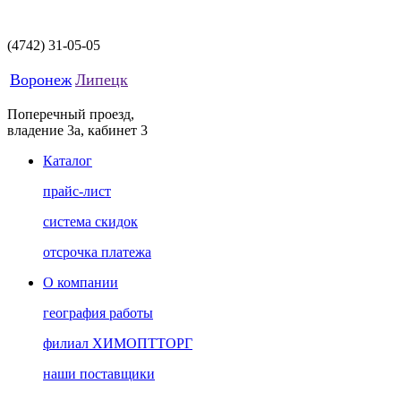
(4742)
31-05-05
Воронеж
Липецк
Поперечный проезд,
владение 3а, кабинет 3
Каталог
прайс-лист
система скидок
отсрочка платежа
О компании
география работы
филиал ХИМОПТТОРГ
наши поставщики