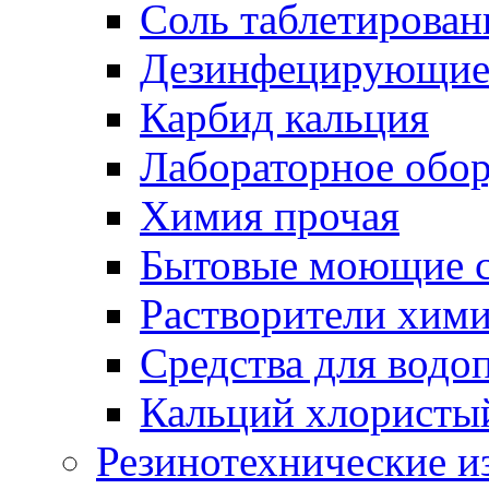
Соль таблетирован
Дезинфецирующие 
Карбид кальция
Лабораторное обо
Химия прочая
Бытовые моющие с
Растворители хим
Средства для водо
Кальций хлористы
Резинотехнические и