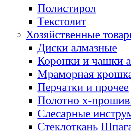
Полистирол
Текстолит
Хозяйственные това
Диски алмазные
Коронки и чашки 
Мраморная крошк
Перчатки и прочее
Полотно х-прошив
Слесарные инстру
Стеклоткань Шпаг