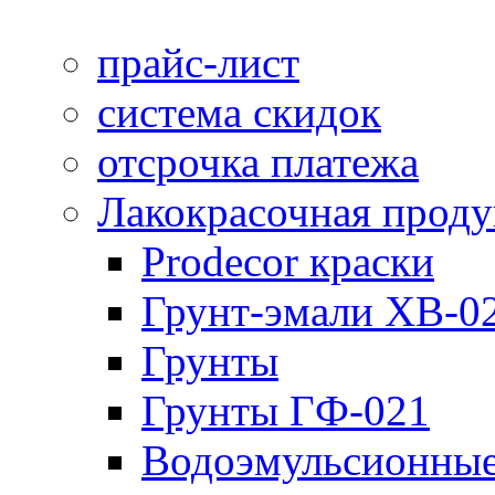
прайс-лист
система скидок
отсрочка платежа
Лакокрасочная прод
Prodecor краски
Грунт-эмали ХВ-0
Грунты
Грунты ГФ-021
Водоэмульсионные