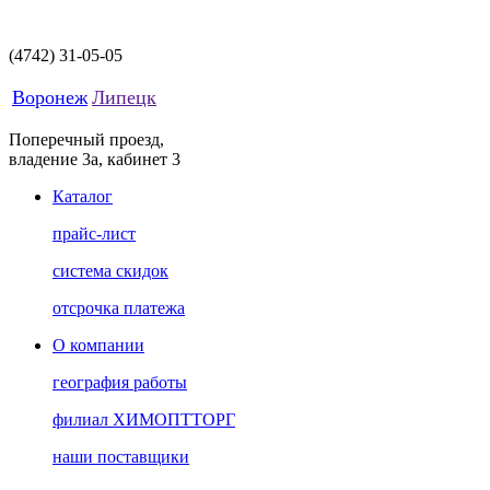
(4742)
31-05-05
Воронеж
Липецк
Поперечный проезд,
владение 3а, кабинет 3
Каталог
прайс-лист
система скидок
отсрочка платежа
О компании
география работы
филиал ХИМОПТТОРГ
наши поставщики