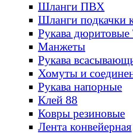
Шланги ПВХ
Шланги подкачки 
Рукава дюритовые
Манжеты
Рукава всасывающ
Хомуты и соедине
Рукава напорные
Клей 88
Ковры резиновые
Лента конвейерная