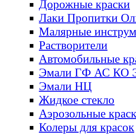
Дорожные краски
Лаки Пропитки О
Малярные инстру
Растворители
Автомобильные кр
Эмали ГФ АС КО 
Эмали НЦ
Жидкое стекло
Аэрозольные крас
Колеры для красок