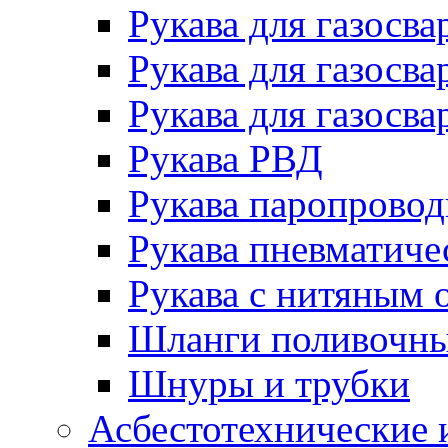
Рукава для газосва
Рукава для газосва
Рукава для газосва
Рукава РВД
Рукава паропрово
Рукава пневматиче
Рукава с нитяным 
Шланги поливочн
Шнуры и трубки
Асбестотехнические 