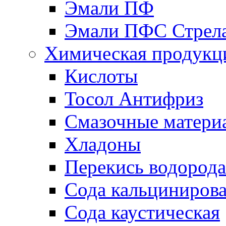
Эмали ПФ
Эмали ПФС Стрел
Химическая продукц
Кислоты
Тосол Антифриз
Смазочные матери
Хладоны
Перекись водорода
Сода кальциниров
Сода каустическая