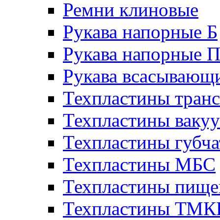
Ремни клиновые
Рукава напорные Б
Рукава напорные 
Рукава всасывающ
Техпластины тран
Техпластины ваку
Техпластины губч
Техпластины МБС
Техпластины пище
Техпластины ТМ