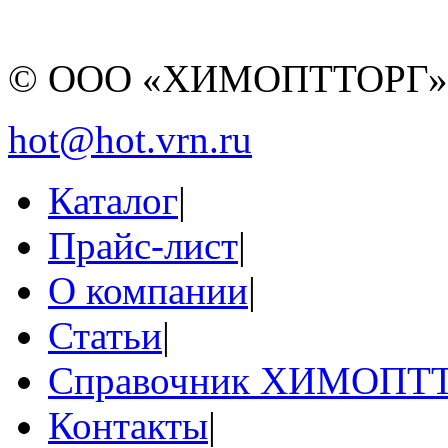
© ООО «ХИМОПТТОРГ
hot@hot.vrn.ru
Каталог
|
Прайс-лист
|
О компании
|
Статьи
|
Справочник ХИМОПТ
Контакты
|