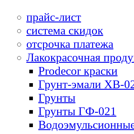
прайс-лист
система скидок
отсрочка платежа
Лакокрасочная прод
Prodecor краски
Грунт-эмали ХВ-0
Грунты
Грунты ГФ-021
Водоэмульсионные