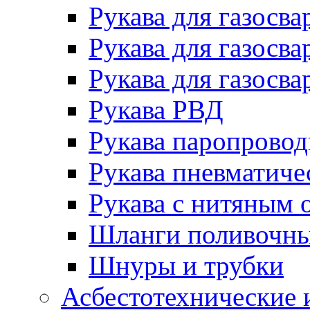
Рукава для газосва
Рукава для газосва
Рукава для газосва
Рукава РВД
Рукава паропрово
Рукава пневматиче
Рукава с нитяным 
Шланги поливочн
Шнуры и трубки
Асбестотехнические 