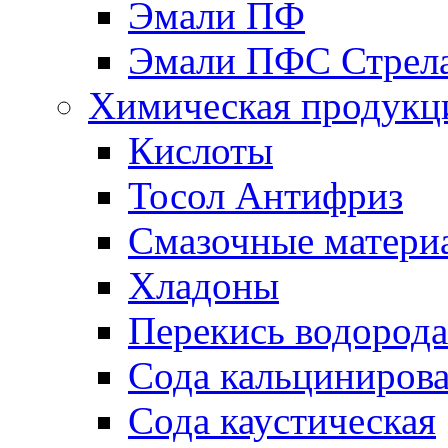
Эмали ПФ
Эмали ПФС Стрел
Химическая продукц
Кислоты
Тосол Антифриз
Смазочные матери
Хладоны
Перекись водорода
Сода кальциниров
Сода каустическая