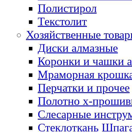
Полистирол
Текстолит
Хозяйственные това
Диски алмазные
Коронки и чашки 
Мраморная крошк
Перчатки и прочее
Полотно х-прошив
Слесарные инстру
Стеклоткань Шпаг