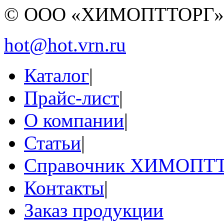
© ООО «ХИМОПТТОРГ
hot@hot.vrn.ru
Каталог
|
Прайс-лист
|
О компании
|
Статьи
|
Справочник ХИМОПТ
Контакты
|
Заказ продукции