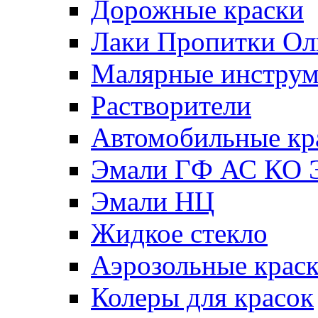
Дорожные краски
Лаки Пропитки О
Малярные инстру
Растворители
Автомобильные кр
Эмали ГФ АС КО 
Эмали НЦ
Жидкое стекло
Аэрозольные крас
Колеры для красок