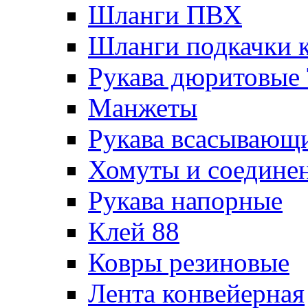
Шланги ПВХ
Шланги подкачки 
Рукава дюритовые
Манжеты
Рукава всасывающ
Хомуты и соедине
Рукава напорные
Клей 88
Ковры резиновые
Лента конвейерная