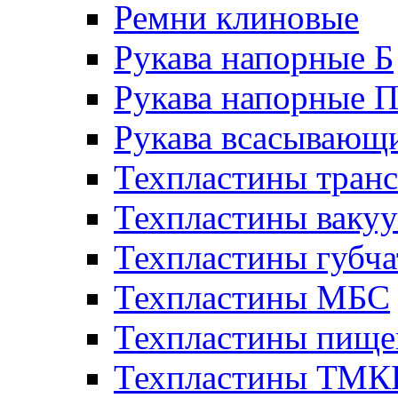
Ремни клиновые
Рукава напорные Б
Рукава напорные 
Рукава всасывающ
Техпластины тран
Техпластины ваку
Техпластины губч
Техпластины МБС
Техпластины пище
Техпластины ТМ