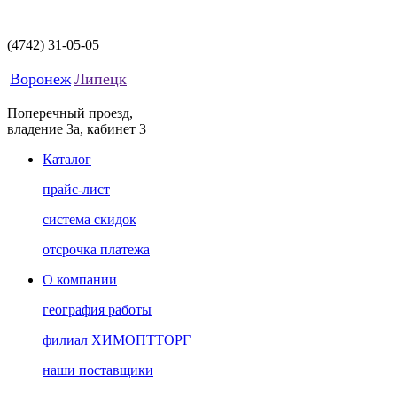
(4742)
31-05-05
Воронеж
Липецк
Поперечный проезд,
владение 3а, кабинет 3
Каталог
прайс-лист
система скидок
отсрочка платежа
О компании
география работы
филиал ХИМОПТТОРГ
наши поставщики