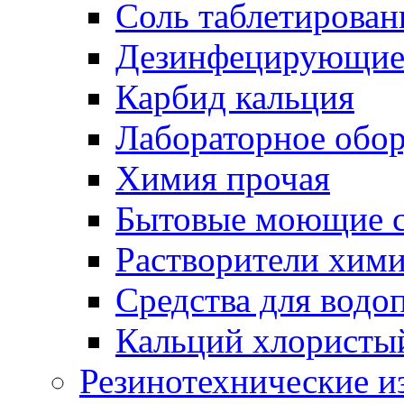
Соль таблетирован
Дезинфецирующие 
Карбид кальция
Лабораторное обо
Химия прочая
Бытовые моющие с
Растворители хим
Средства для водо
Кальций хлористы
Резинотехнические и