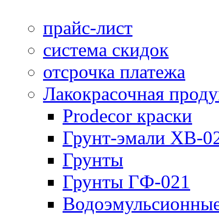
прайс-лист
система скидок
отсрочка платежа
Лакокрасочная прод
Prodecor краски
Грунт-эмали ХВ-0
Грунты
Грунты ГФ-021
Водоэмульсионные