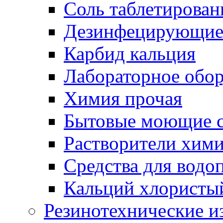
Соль таблетирован
Дезинфецирующие 
Карбид кальция
Лабораторное обо
Химия прочая
Бытовые моющие с
Растворители хим
Средства для водо
Кальций хлористы
Резинотехнические и