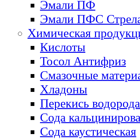
Эмали ПФ
Эмали ПФС Стрел
Химическая продукц
Кислоты
Тосол Антифриз
Смазочные матери
Хладоны
Перекись водорода
Сода кальциниров
Сода каустическая