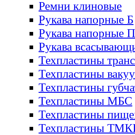
Ремни клиновые
Рукава напорные Б
Рукава напорные 
Рукава всасывающ
Техпластины тран
Техпластины ваку
Техпластины губч
Техпластины МБС
Техпластины пище
Техпластины ТМ