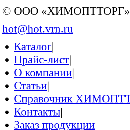
© ООО «ХИМОПТТОРГ
hot@hot.vrn.ru
Каталог
|
Прайс-лист
|
О компании
|
Статьи
|
Справочник ХИМОПТ
Контакты
|
Заказ продукции