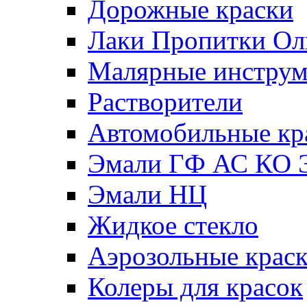
Дорожные краски
Лаки Пропитки О
Малярные инстру
Растворители
Автомобильные кр
Эмали ГФ АС КО 
Эмали НЦ
Жидкое стекло
Аэрозольные крас
Колеры для красок