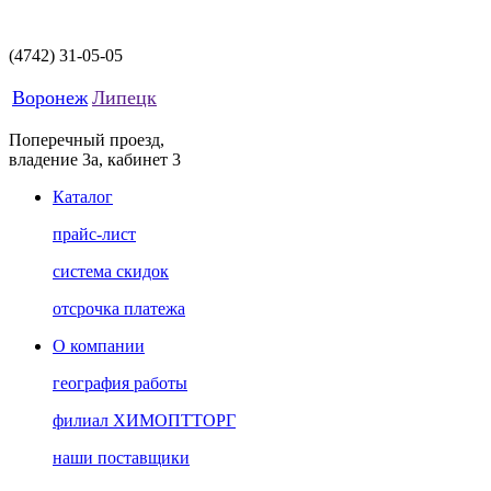
(4742)
31-05-05
Воронеж
Липецк
Поперечный проезд,
владение 3а, кабинет 3
Каталог
прайс-лист
система скидок
отсрочка платежа
О компании
география работы
филиал ХИМОПТТОРГ
наши поставщики