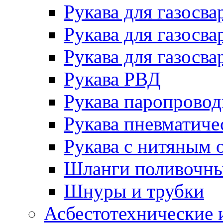
Рукава для газосва
Рукава для газосва
Рукава для газосва
Рукава РВД
Рукава паропрово
Рукава пневматиче
Рукава с нитяным 
Шланги поливочн
Шнуры и трубки
Асбестотехнические 