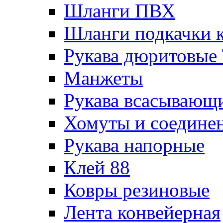
Шланги ПВХ
Шланги подкачки 
Рукава дюритовые
Манжеты
Рукава всасывающ
Хомуты и соедине
Рукава напорные
Клей 88
Ковры резиновые
Лента конвейерная