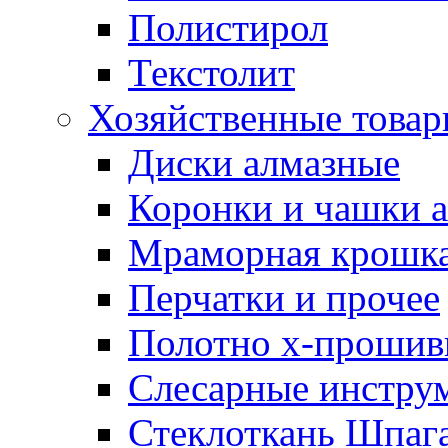
Полистирол
Текстолит
Хозяйственные това
Диски алмазные
Коронки и чашки 
Мраморная крошк
Перчатки и прочее
Полотно х-прошив
Слесарные инстру
Стеклоткань Шпаг