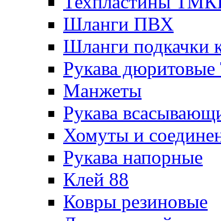
Техпластины ТМ
Шланги ПВХ
Шланги подкачки 
Рукава дюритовые
Манжеты
Рукава всасывающ
Хомуты и соедине
Рукава напорные
Клей 88
Ковры резиновые