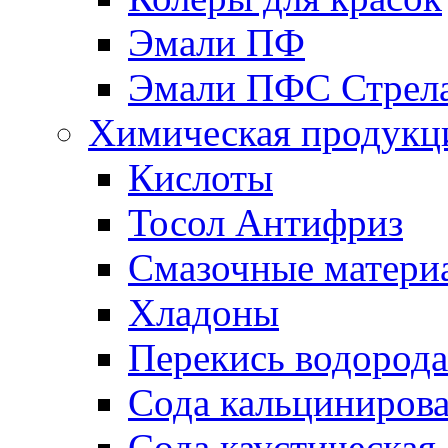
Эмали ПФ
Эмали ПФС Стрел
Химическая продукц
Кислоты
Тосол Антифриз
Смазочные матери
Хладоны
Перекись водорода
Сода кальциниров
Сода каустическая