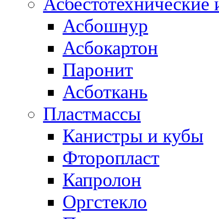
Асбестотехнические 
Асбошнур
Асбокартон
Паронит
Асботкань
Пластмассы
Канистры и кубы
Фторопласт
Капролон
Оргстекло