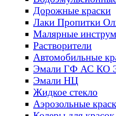
Дорожные краски
Лаки Пропитки О
Малярные инстру
Растворители
Автомобильные кр
Эмали ГФ АС КО 
Эмали НЦ
Жидкое стекло
Аэрозольные крас
Колеры для красок