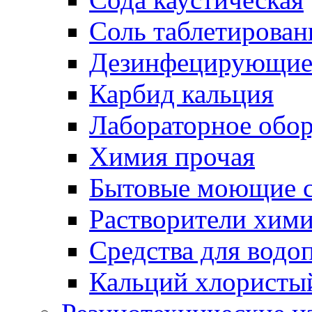
Соль таблетирован
Дезинфецирующие 
Карбид кальция
Лабораторное обо
Химия прочая
Бытовые моющие с
Растворители хим
Средства для водо
Кальций хлористы