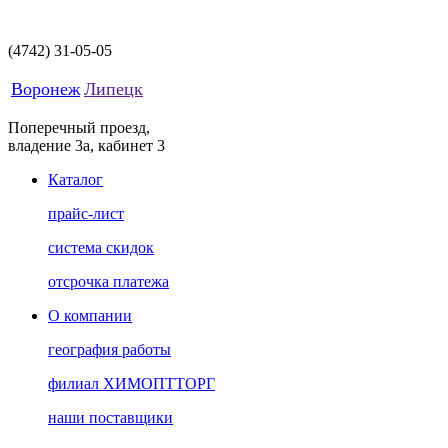
(4742)
31-05-05
Воронеж
Липецк
Поперечный проезд,
владение 3а, кабинет 3
Каталог
прайс-лист
система скидок
отсрочка платежа
О компании
география работы
филиал ХИМОПТТОРГ
наши поставщики