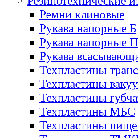
Резинотехнические и
Ремни клиновые
Рукава напорные Б
Рукава напорные 
Рукава всасывающ
Техпластины тран
Техпластины ваку
Техпластины губч
Техпластины МБС
Техпластины пище