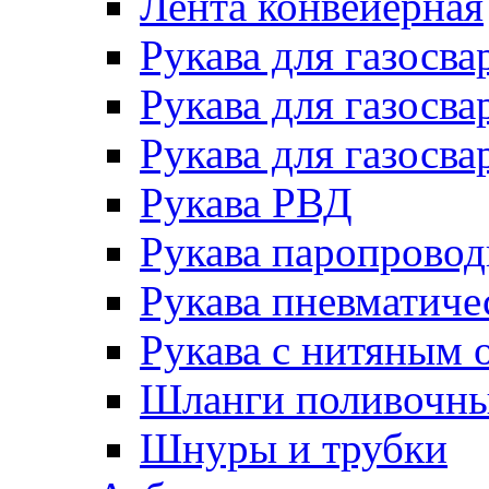
Лента конвейерная
Рукава для газосва
Рукава для газосва
Рукава для газосва
Рукава РВД
Рукава паропрово
Рукава пневматиче
Рукава с нитяным 
Шланги поливочн
Шнуры и трубки