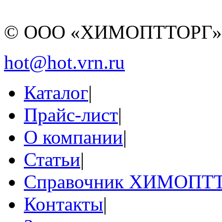
© ООО «ХИМОПТТОРГ
hot@hot.vrn.ru
Каталог
|
Прайс-лист
|
О компании
|
Статьи
|
Справочник ХИМОПТ
Контакты
|