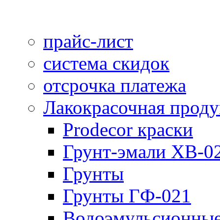
прайс-лист
система скидок
отсрочка платежа
Лакокрасочная прод
Prodecor краски
Грунт-эмали ХВ-0
Грунты
Грунты ГФ-021
Водоэмульсионные