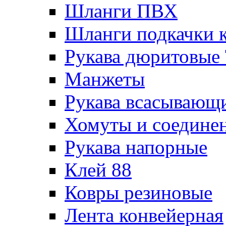
Шланги ПВХ
Шланги подкачки 
Рукава дюритовые
Манжеты
Рукава всасывающ
Хомуты и соедине
Рукава напорные
Клей 88
Ковры резиновые
Лента конвейерная