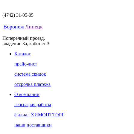
(4742)
31-05-05
Воронеж
Липецк
Поперечный проезд,
владение 3а, кабинет 3
Каталог
прайс-лист
система скидок
отсрочка платежа
О компании
география работы
филиал ХИМОПТТОРГ
наши поставщики