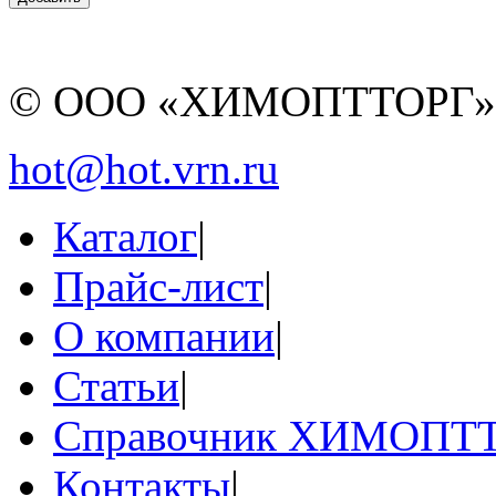
© ООО «ХИМОПТТОРГ
hot@hot.vrn.ru
Каталог
|
Прайс-лист
|
О компании
|
Статьи
|
Справочник ХИМОПТ
Контакты
|