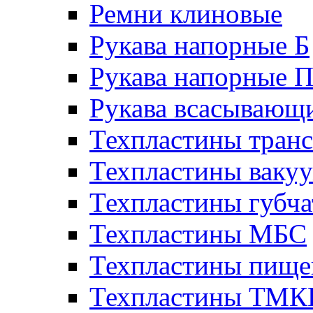
Ремни клиновые
Рукава напорные Б
Рукава напорные 
Рукава всасывающ
Техпластины тран
Техпластины ваку
Техпластины губч
Техпластины МБС
Техпластины пище
Техпластины ТМ