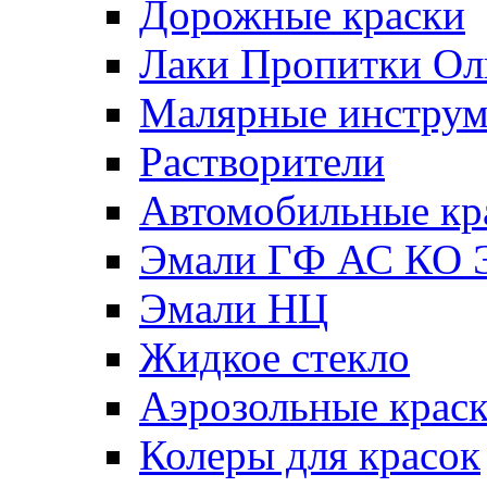
Дорожные краски
Лаки Пропитки О
Малярные инстру
Растворители
Автомобильные кр
Эмали ГФ АС КО 
Эмали НЦ
Жидкое стекло
Аэрозольные крас
Колеры для красок