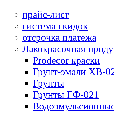
прайс-лист
система скидок
отсрочка платежа
Лакокрасочная прод
Prodecor краски
Грунт-эмали ХВ-0
Грунты
Грунты ГФ-021
Водоэмульсионные