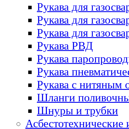
Рукава для газосва
Рукава для газосва
Рукава для газосва
Рукава РВД
Рукава паропрово
Рукава пневматиче
Рукава с нитяным 
Шланги поливочн
Шнуры и трубки
Асбестотехнические 