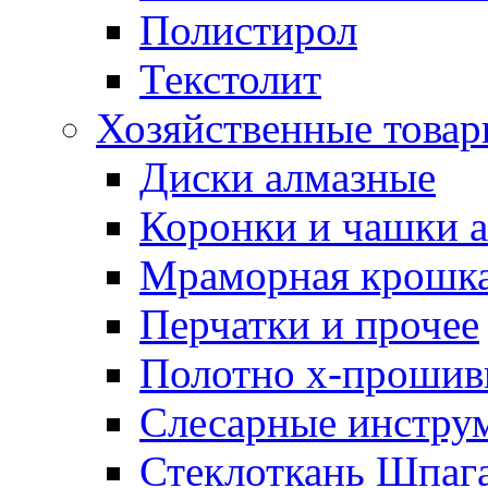
Полистирол
Текстолит
Хозяйственные това
Диски алмазные
Коронки и чашки 
Мраморная крошк
Перчатки и прочее
Полотно х-прошив
Слесарные инстру
Стеклоткань Шпаг