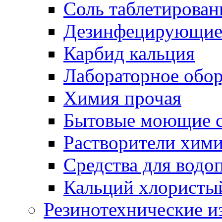
Соль таблетирован
Дезинфецирующие 
Карбид кальция
Лабораторное обо
Химия прочая
Бытовые моющие с
Растворители хим
Средства для водо
Кальций хлористы
Резинотехнические и