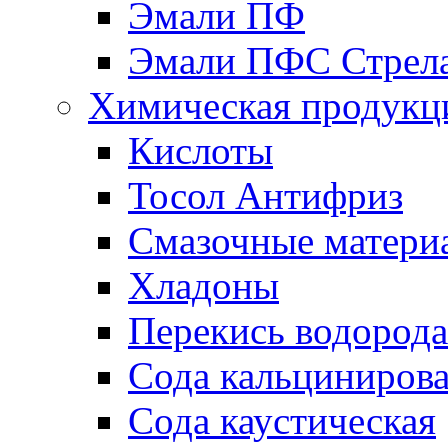
Эмали ПФ
Эмали ПФС Стрел
Химическая продукц
Кислоты
Тосол Антифриз
Смазочные матери
Хладоны
Перекись водорода
Сода кальциниров
Сода каустическая