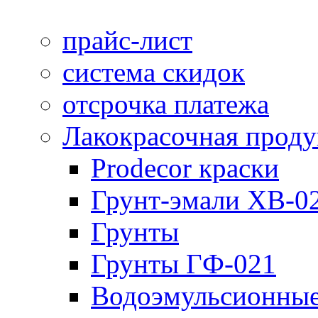
прайс-лист
система скидок
отсрочка платежа
Лакокрасочная прод
Prodecor краски
Грунт-эмали ХВ-0
Грунты
Грунты ГФ-021
Водоэмульсионные