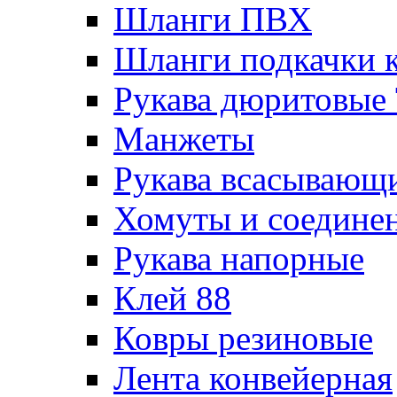
Шланги ПВХ
Шланги подкачки 
Рукава дюритовые
Манжеты
Рукава всасывающ
Хомуты и соедине
Рукава напорные
Клей 88
Ковры резиновые
Лента конвейерная