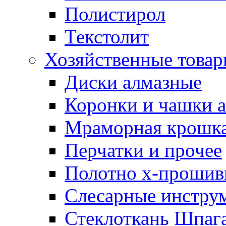
Полистирол
Текстолит
Хозяйственные това
Диски алмазные
Коронки и чашки 
Мраморная крошк
Перчатки и прочее
Полотно х-прошив
Слесарные инстру
Стеклоткань Шпаг