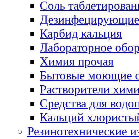
Соль таблетирован
Дезинфецирующие 
Карбид кальция
Лабораторное обо
Химия прочая
Бытовые моющие с
Растворители хим
Средства для водо
Кальций хлористы
Резинотехнические и