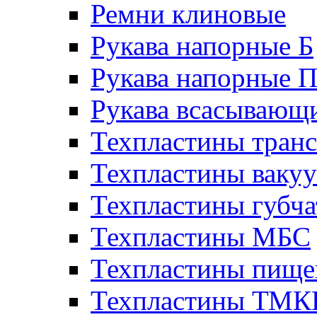
Ремни клиновые
Рукава напорные Б
Рукава напорные 
Рукава всасывающ
Техпластины тран
Техпластины ваку
Техпластины губч
Техпластины МБС
Техпластины пище
Техпластины ТМ