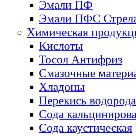
Эмали ПФ
Эмали ПФС Стрел
Химическая продукц
Кислоты
Тосол Антифриз
Смазочные матери
Хладоны
Перекись водорода
Сода кальциниров
Сода каустическая