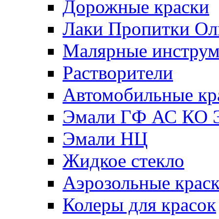
Дорожные краски
Лаки Пропитки О
Малярные инстру
Растворители
Автомобильные кр
Эмали ГФ АС КО 
Эмали НЦ
Жидкое стекло
Аэрозольные крас
Колеры для красок