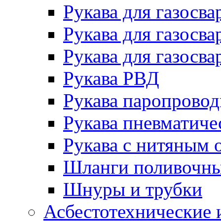
Рукава для газосва
Рукава для газосва
Рукава для газосва
Рукава РВД
Рукава паропрово
Рукава пневматиче
Рукава с нитяным 
Шланги поливочн
Шнуры и трубки
Асбестотехнические 