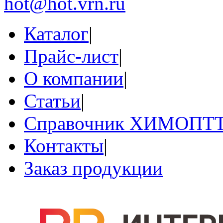
hot@hot.vrn.ru
Каталог
|
Прайс-лист
|
О компании
|
Статьи
|
Справочник ХИМОПТ
Контакты
|
Заказ продукции