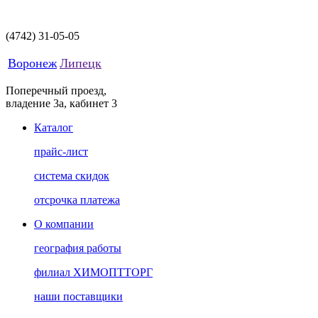
(4742)
31-05-05
Воронеж
Липецк
Поперечный проезд,
владение 3а, кабинет 3
Каталог
прайс-лист
система скидок
отсрочка платежа
О компании
география работы
филиал ХИМОПТТОРГ
наши поставщики