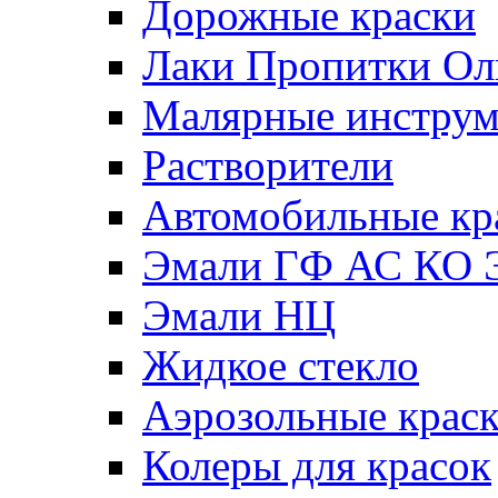
Дорожные краски
Лаки Пропитки О
Малярные инстру
Растворители
Автомобильные кр
Эмали ГФ АС КО 
Эмали НЦ
Жидкое стекло
Аэрозольные крас
Колеры для красок