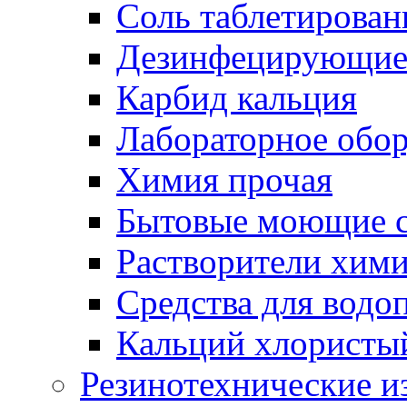
Соль таблетирован
Дезинфецирующие 
Карбид кальция
Лабораторное обо
Химия прочая
Бытовые моющие с
Растворители хим
Средства для водо
Кальций хлористы
Резинотехнические и