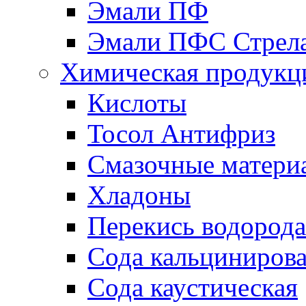
Эмали ПФ
Эмали ПФС Стрел
Химическая продукц
Кислоты
Тосол Антифриз
Смазочные матери
Хладоны
Перекись водорода
Сода кальциниров
Сода каустическая