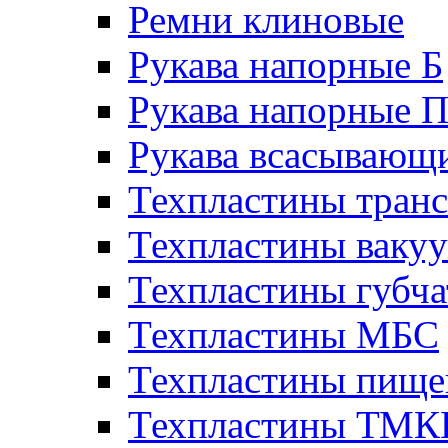
Ремни клиновые
Рукава напорные Б
Рукава напорные 
Рукава всасывающ
Техпластины тран
Техпластины ваку
Техпластины губч
Техпластины МБС
Техпластины пище
Техпластины ТМ