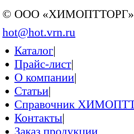
© ООО «ХИМОПТТОРГ
hot@hot.vrn.ru
Каталог
|
Прайс-лист
|
О компании
|
Статьи
|
Справочник ХИМОПТ
Контакты
|
Заказ продукции