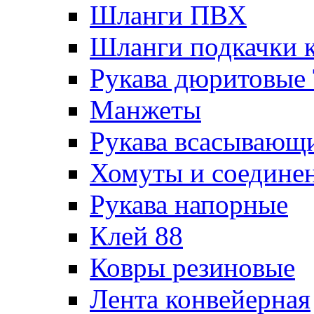
Шланги ПВХ
Шланги подкачки 
Рукава дюритовые
Манжеты
Рукава всасывающ
Хомуты и соедине
Рукава напорные
Клей 88
Ковры резиновые
Лента конвейерная