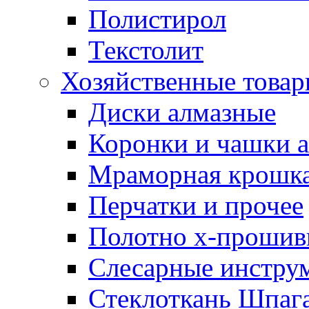
Полистирол
Текстолит
Хозяйственные това
Диски алмазные
Коронки и чашки 
Мраморная крошк
Перчатки и прочее
Полотно х-прошив
Слесарные инстру
Стеклоткань Шпаг