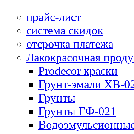
прайс-лист
система скидок
отсрочка платежа
Лакокрасочная прод
Prodecor краски
Грунт-эмали ХВ-0
Грунты
Грунты ГФ-021
Водоэмульсионные