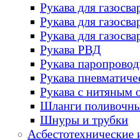
Рукава для газосва
Рукава для газосва
Рукава для газосва
Рукава РВД
Рукава паропрово
Рукава пневматиче
Рукава с нитяным 
Шланги поливочн
Шнуры и трубки
Асбестотехнические 