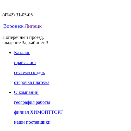
(4742)
31-05-05
Воронеж
Липецк
Поперечный проезд,
владение 3а, кабинет 3
Каталог
прайс-лист
система скидок
отсрочка платежа
О компании
география работы
филиал ХИМОПТТОРГ
наши поставщики