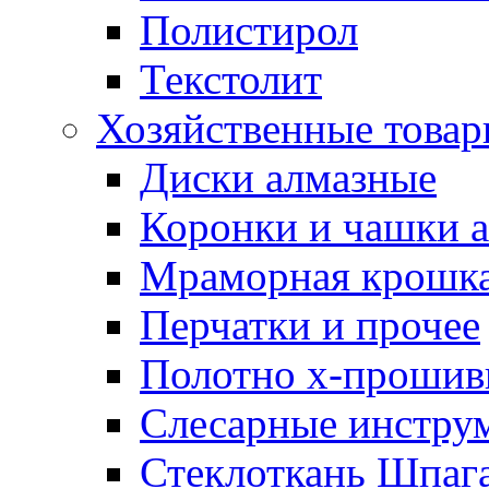
Полистирол
Текстолит
Хозяйственные това
Диски алмазные
Коронки и чашки 
Мраморная крошк
Перчатки и прочее
Полотно х-прошив
Слесарные инстру
Стеклоткань Шпаг