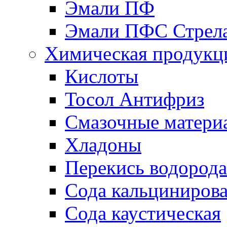
Эмали ПФ
Эмали ПФС Стрел
Химическая продукц
Кислоты
Тосол Антифриз
Смазочные матери
Хладоны
Перекись водорода
Сода кальциниров
Сода каустическая