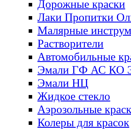
Дорожные краски
Лаки Пропитки О
Малярные инстру
Растворители
Автомобильные кр
Эмали ГФ АС КО 
Эмали НЦ
Жидкое стекло
Аэрозольные крас
Колеры для красок