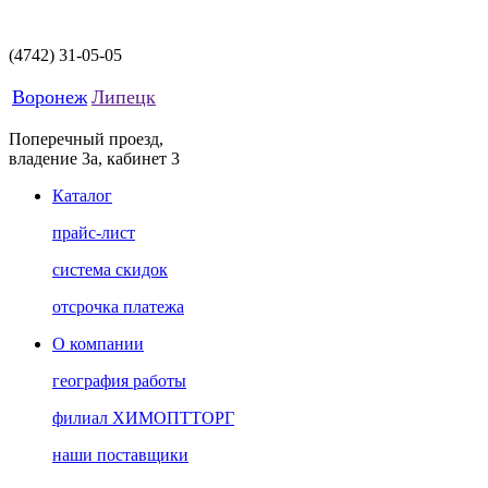
(4742)
31-05-05
Воронеж
Липецк
Поперечный проезд,
владение 3а, кабинет 3
Каталог
прайс-лист
система скидок
отсрочка платежа
О компании
география работы
филиал ХИМОПТТОРГ
наши поставщики