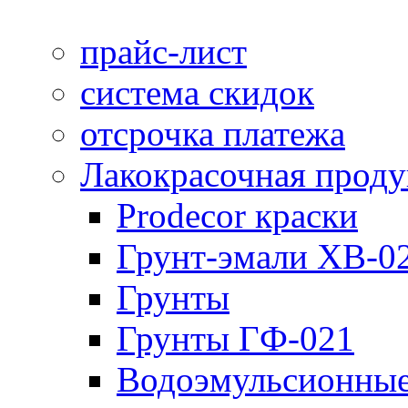
прайс-лист
система скидок
отсрочка платежа
Лакокрасочная прод
Prodecor краски
Грунт-эмали ХВ-0
Грунты
Грунты ГФ-021
Водоэмульсионные