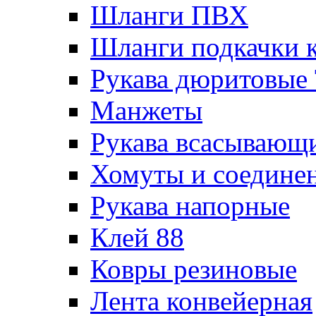
Шланги ПВХ
Шланги подкачки 
Рукава дюритовые
Манжеты
Рукава всасывающ
Хомуты и соедине
Рукава напорные
Клей 88
Ковры резиновые
Лента конвейерная