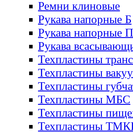
Ремни клиновые
Рукава напорные Б
Рукава напорные 
Рукава всасывающ
Техпластины тран
Техпластины ваку
Техпластины губч
Техпластины МБС
Техпластины пище
Техпластины ТМ