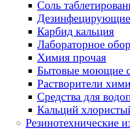
Соль таблетирован
Дезинфецирующие 
Карбид кальция
Лабораторное обо
Химия прочая
Бытовые моющие с
Растворители хим
Средства для водо
Кальций хлористы
Резинотехнические и