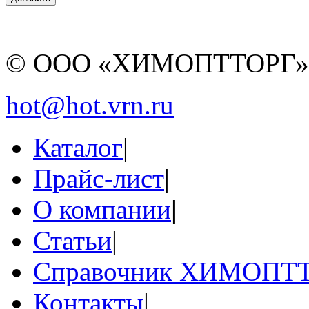
© ООО «ХИМОПТТОРГ
hot@hot.vrn.ru
Каталог
|
Прайс-лист
|
О компании
|
Статьи
|
Справочник ХИМОПТ
Контакты
|