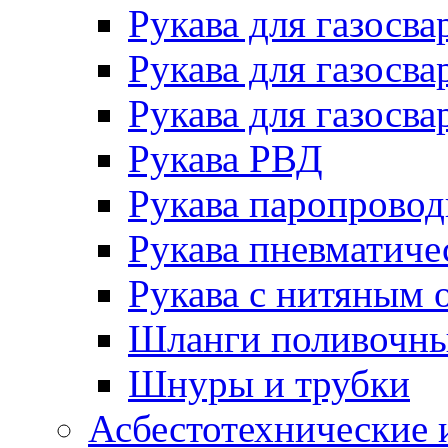
Рукава для газосва
Рукава для газосва
Рукава для газосва
Рукава РВД
Рукава паропрово
Рукава пневматиче
Рукава с нитяным 
Шланги поливочн
Шнуры и трубки
Асбестотехнические 