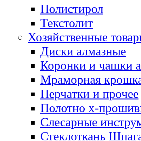
Полистирол
Текстолит
Хозяйственные това
Диски алмазные
Коронки и чашки 
Мраморная крошк
Перчатки и прочее
Полотно х-прошив
Слесарные инстру
Стеклоткань Шпаг