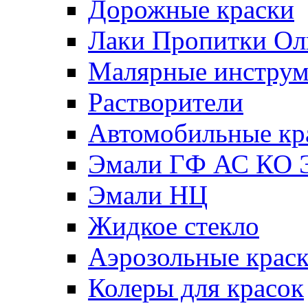
Дорожные краски
Лаки Пропитки О
Малярные инстру
Растворители
Автомобильные кр
Эмали ГФ АС КО 
Эмали НЦ
Жидкое стекло
Аэрозольные крас
Колеры для красок