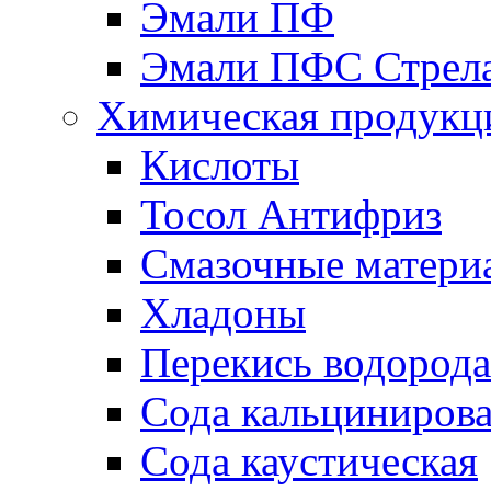
Эмали ПФ
Эмали ПФС Стрел
Химическая продукц
Кислоты
Тосол Антифриз
Смазочные матери
Хладоны
Перекись водорода
Сода кальциниров
Сода каустическая