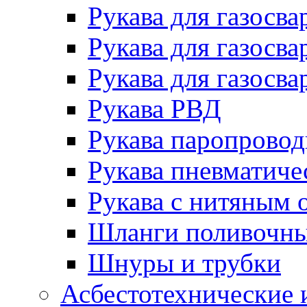
Рукава для газосва
Рукава для газосва
Рукава для газосва
Рукава РВД
Рукава паропрово
Рукава пневматиче
Рукава с нитяным 
Шланги поливочн
Шнуры и трубки
Асбестотехнические 