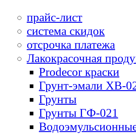
прайс-лист
система скидок
отсрочка платежа
Лакокрасочная прод
Prodecor краски
Грунт-эмали ХВ-0
Грунты
Грунты ГФ-021
Водоэмульсионные