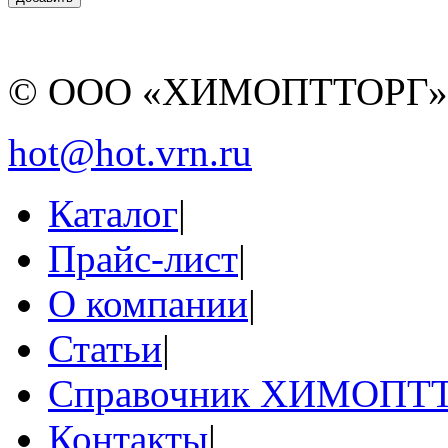
© ООО «ХИМОПТТОРГ
hot@hot.vrn.ru
Каталог
|
Прайс-лист
|
О компании
|
Статьи
|
Справочник ХИМОПТ
Контакты
|