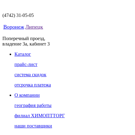
(4742)
31-05-05
Воронеж
Липецк
Поперечный проезд,
владение 3а, кабинет 3
Каталог
прайс-лист
система скидок
отсрочка платежа
О компании
география работы
филиал ХИМОПТТОРГ
наши поставщики