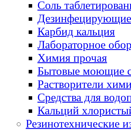
Соль таблетирован
Дезинфецирующие 
Карбид кальция
Лабораторное обо
Химия прочая
Бытовые моющие с
Растворители хим
Средства для водо
Кальций хлористы
Резинотехнические и