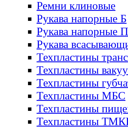
Ремни клиновые
Рукава напорные Б
Рукава напорные 
Рукава всасывающ
Техпластины тран
Техпластины ваку
Техпластины губч
Техпластины МБС
Техпластины пище
Техпластины ТМ