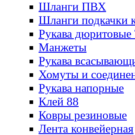
Шланги ПВХ
Шланги подкачки 
Рукава дюритовые
Манжеты
Рукава всасывающ
Хомуты и соедине
Рукава напорные
Клей 88
Ковры резиновые
Лента конвейерная