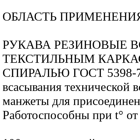
ОБЛАСТЬ ПРИМЕНЕНИ
РУКАВА РЕЗИНОВЫЕ 
ТЕКСТИЛЬНЫМ КАРКА
СПИРАЛЬЮ ГОСТ 5398-76
всасывания технической в
манжеты для присоединени
Работоспособны при t° от