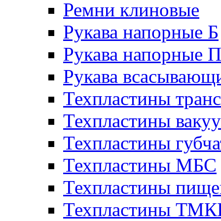
Ремни клиновые
Рукава напорные Б
Рукава напорные 
Рукава всасывающ
Техпластины тран
Техпластины ваку
Техпластины губч
Техпластины МБС
Техпластины пище
Техпластины ТМ