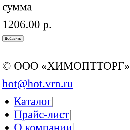
сумма
1206.00 р.
© ООО «ХИМОПТТОРГ
hot@hot.vrn.ru
Каталог
|
Прайс-лист
|
О компании
|