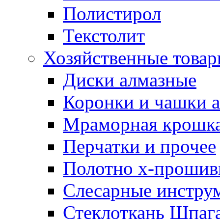
Полистирол
Текстолит
Хозяйственные това
Диски алмазные
Коронки и чашки 
Мраморная крошк
Перчатки и прочее
Полотно х-прошив
Слесарные инстру
Стеклоткань Шпаг