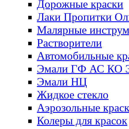
Дорожные краски
Лаки Пропитки О
Малярные инстру
Растворители
Автомобильные кр
Эмали ГФ АС КО 
Эмали НЦ
Жидкое стекло
Аэрозольные крас
Колеры для красок