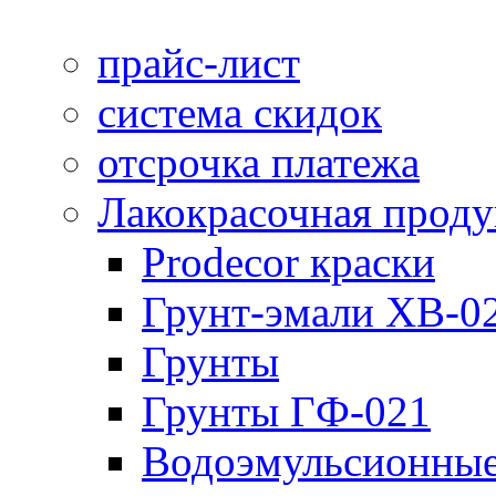
прайс-лист
система скидок
отсрочка платежа
Лакокрасочная прод
Prodecor краски
Грунт-эмали ХВ-0
Грунты
Грунты ГФ-021
Водоэмульсионные