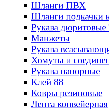
Шланги ПВХ
Шланги подкачки 
Рукава дюритовые
Манжеты
Рукава всасывающ
Хомуты и соедине
Рукава напорные
Клей 88
Ковры резиновые
Лента конвейерная