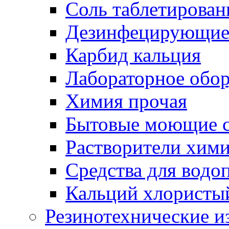
Соль таблетирован
Дезинфецирующие 
Карбид кальция
Лабораторное обо
Химия прочая
Бытовые моющие с
Растворители хим
Средства для водо
Кальций хлористы
Резинотехнические и