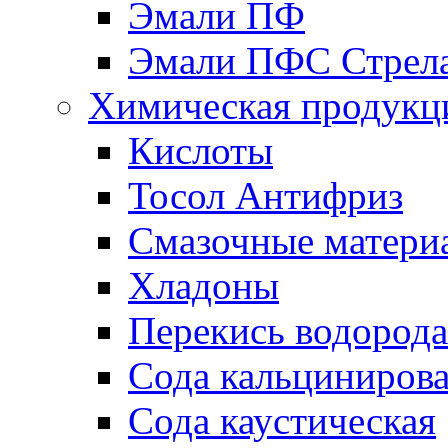
Эмали ПФ
Эмали ПФС Стрел
Химическая продукц
Кислоты
Тосол Антифриз
Смазочные матери
Хладоны
Перекись водорода
Сода кальциниров
Сода каустическая