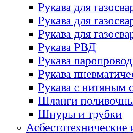
Рукава для газосва
Рукава для газосва
Рукава для газосва
Рукава РВД
Рукава паропрово
Рукава пневматиче
Рукава с нитяным 
Шланги поливочн
Шнуры и трубки
Асбестотехнические 