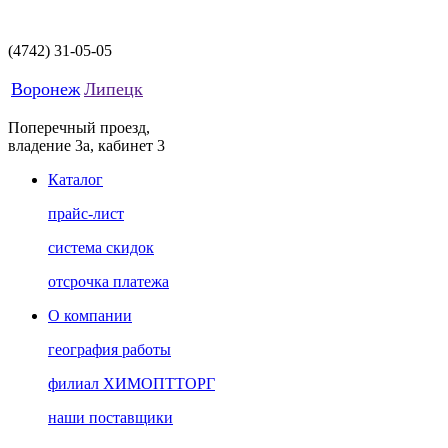
(4742)
31-05-05
Воронеж
Липецк
Поперечный проезд,
владение 3а, кабинет 3
Каталог
прайс-лист
система скидок
отсрочка платежа
О компании
география работы
филиал ХИМОПТТОРГ
наши поставщики