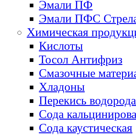
Эмали ПФ
Эмали ПФС Стрел
Химическая продукц
Кислоты
Тосол Антифриз
Смазочные матери
Хладоны
Перекись водорода
Сода кальциниров
Сода каустическая