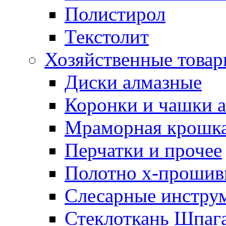
Полистирол
Текстолит
Хозяйственные това
Диски алмазные
Коронки и чашки 
Мраморная крошк
Перчатки и прочее
Полотно х-прошив
Слесарные инстру
Стеклоткань Шпаг