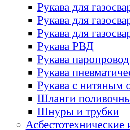
Рукава для газосва
Рукава для газосва
Рукава для газосва
Рукава РВД
Рукава паропрово
Рукава пневматиче
Рукава с нитяным 
Шланги поливочн
Шнуры и трубки
Асбестотехнические 