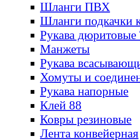
Шланги ПВХ
Шланги подкачки 
Рукава дюритовые
Манжеты
Рукава всасывающ
Хомуты и соедине
Рукава напорные
Клей 88
Ковры резиновые
Лента конвейерная