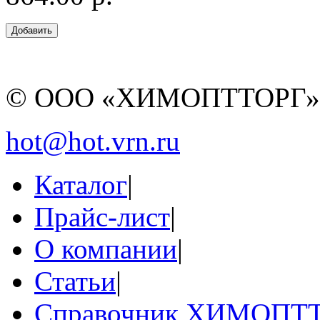
© ООО «ХИМОПТТОРГ
hot@hot.vrn.ru
Каталог
|
Прайс-лист
|
О компании
|
Статьи
|
Справочник ХИМОПТ