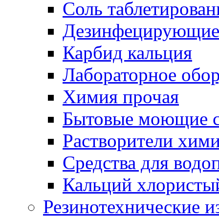
Соль таблетирован
Дезинфецирующие 
Карбид кальция
Лабораторное обо
Химия прочая
Бытовые моющие с
Растворители хим
Средства для водо
Кальций хлористы
Резинотехнические и