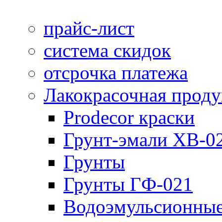
прайс-лист
система скидок
отсрочка платежа
Лакокрасочная прод
Prodecor краски
Грунт-эмали ХВ-0
Грунты
Грунты ГФ-021
Водоэмульсионные