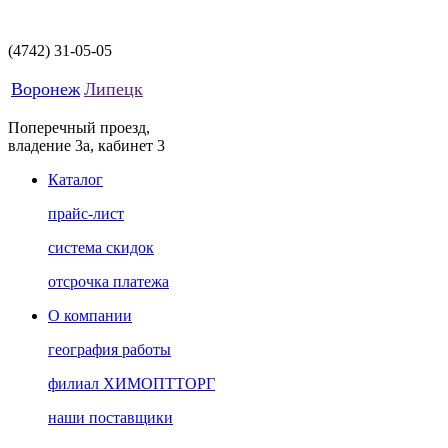
(4742)
31-05-05
Воронеж
Липецк
Поперечный проезд,
владение 3а, кабинет 3
Каталог
прайс-лист
система скидок
отсрочка платежа
О компании
география работы
филиал ХИМОПТТОРГ
наши поставщики