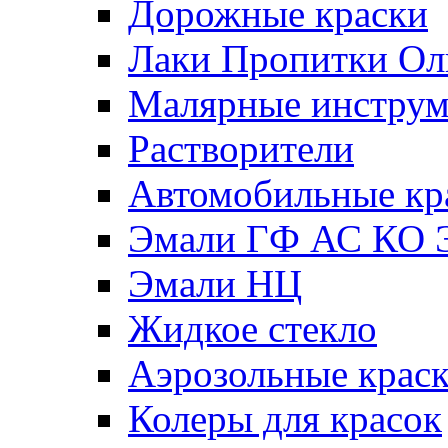
Дорожные краски
Лаки Пропитки О
Малярные инстру
Растворители
Автомобильные кр
Эмали ГФ АС КО 
Эмали НЦ
Жидкое стекло
Аэрозольные крас
Колеры для красок