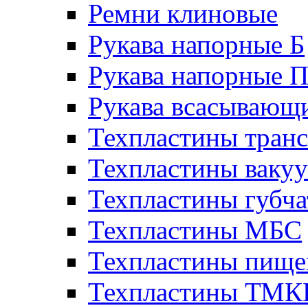
Ремни клиновые
Рукава напорные Б
Рукава напорные 
Рукава всасывающ
Техпластины тран
Техпластины ваку
Техпластины губч
Техпластины МБС
Техпластины пище
Техпластины ТМ