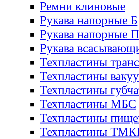
Ремни клиновые
Рукава напорные Б
Рукава напорные 
Рукава всасывающ
Техпластины тран
Техпластины ваку
Техпластины губч
Техпластины МБС
Техпластины пище
Техпластины ТМ