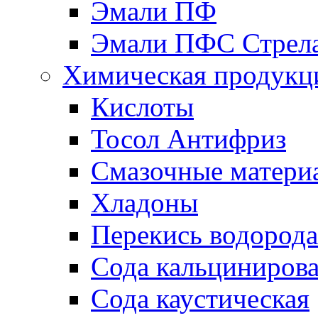
Эмали ПФ
Эмали ПФС Стрел
Химическая продукц
Кислоты
Тосол Антифриз
Смазочные матери
Хладоны
Перекись водорода
Сода кальциниров
Сода каустическая