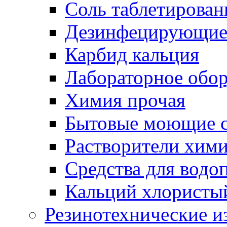
Соль таблетирован
Дезинфецирующие 
Карбид кальция
Лабораторное обо
Химия прочая
Бытовые моющие с
Растворители хим
Средства для водо
Кальций хлористы
Резинотехнические и