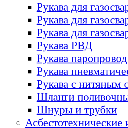
Рукава для газосва
Рукава для газосва
Рукава для газосва
Рукава РВД
Рукава паропрово
Рукава пневматиче
Рукава с нитяным 
Шланги поливочн
Шнуры и трубки
Асбестотехнические 