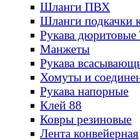
Шланги ПВХ
Шланги подкачки 
Рукава дюритовые
Манжеты
Рукава всасывающ
Хомуты и соедине
Рукава напорные
Клей 88
Ковры резиновые
Лента конвейерная