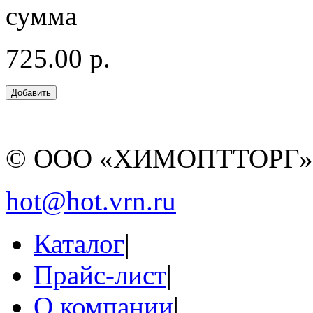
сумма
725.00 р.
© ООО «ХИМОПТТОРГ
hot@hot.vrn.ru
Каталог
|
Прайс-лист
|
О компании
|