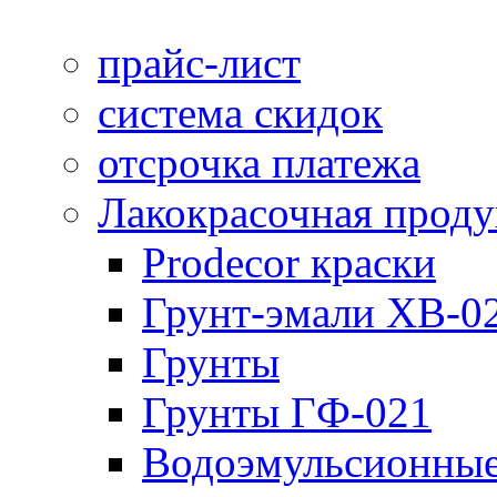
прайс-лист
система скидок
отсрочка платежа
Лакокрасочная прод
Prodecor краски
Грунт-эмали ХВ-0
Грунты
Грунты ГФ-021
Водоэмульсионные