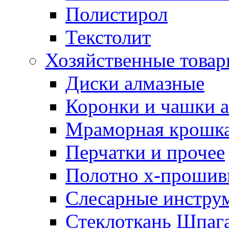
Полистирол
Текстолит
Хозяйственные това
Диски алмазные
Коронки и чашки 
Мраморная крошк
Перчатки и прочее
Полотно х-прошив
Слесарные инстру
Стеклоткань Шпаг