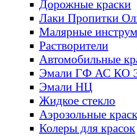
Дорожные краски
Лаки Пропитки О
Малярные инстру
Растворители
Автомобильные кр
Эмали ГФ АС КО 
Эмали НЦ
Жидкое стекло
Аэрозольные крас
Колеры для красок