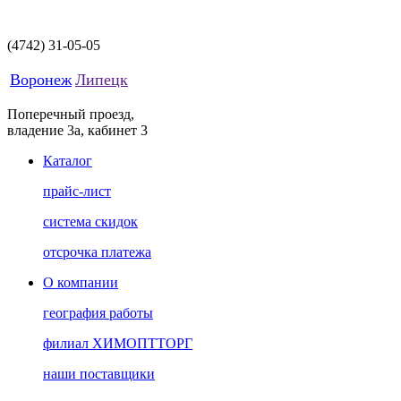
(4742)
31-05-05
Воронеж
Липецк
Поперечный проезд,
владение 3а, кабинет 3
Каталог
прайс-лист
система скидок
отсрочка платежа
О компании
география работы
филиал ХИМОПТТОРГ
наши поставщики