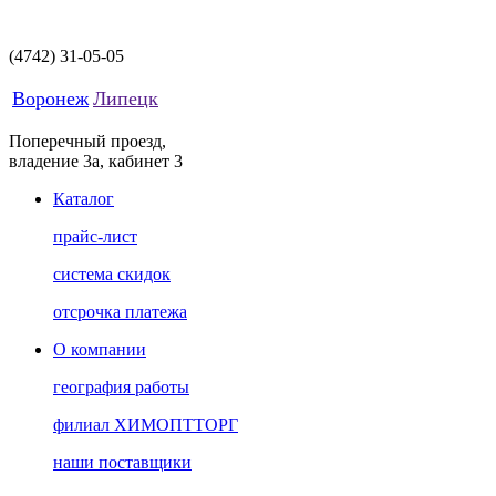
(4742)
31-05-05
Воронеж
Липецк
Поперечный проезд,
владение 3а, кабинет 3
Каталог
прайс-лист
система скидок
отсрочка платежа
О компании
география работы
филиал ХИМОПТТОРГ
наши поставщики