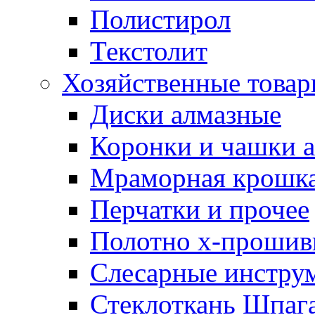
Полистирол
Текстолит
Хозяйственные това
Диски алмазные
Коронки и чашки 
Мраморная крошк
Перчатки и прочее
Полотно х-прошив
Слесарные инстру
Стеклоткань Шпаг