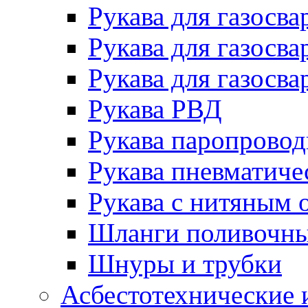
Рукава для газосва
Рукава для газосва
Рукава для газосва
Рукава РВД
Рукава паропрово
Рукава пневматиче
Рукава с нитяным 
Шланги поливочн
Шнуры и трубки
Асбестотехнические 