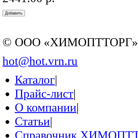
© ООО «ХИМОПТТОРГ
hot@hot.vrn.ru
Каталог
|
Прайс-лист
|
О компании
|
Статьи
|
Справочник ХИМОПТ