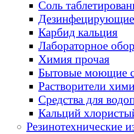
Соль таблетирован
Дезинфецирующие 
Карбид кальция
Лабораторное обо
Химия прочая
Бытовые моющие с
Растворители хим
Средства для водо
Кальций хлористы
Резинотехнические и