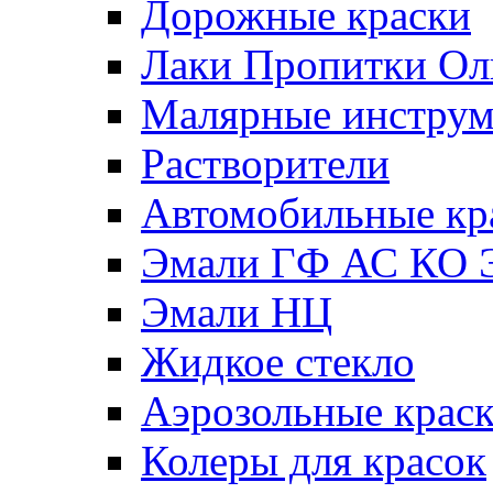
Дорожные краски
Лаки Пропитки О
Малярные инстру
Растворители
Автомобильные кр
Эмали ГФ АС КО 
Эмали НЦ
Жидкое стекло
Аэрозольные крас
Колеры для красок