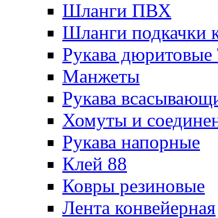
Шланги ПВХ
Шланги подкачки 
Рукава дюритовые
Манжеты
Рукава всасывающ
Хомуты и соедине
Рукава напорные
Клей 88
Ковры резиновые
Лента конвейерная