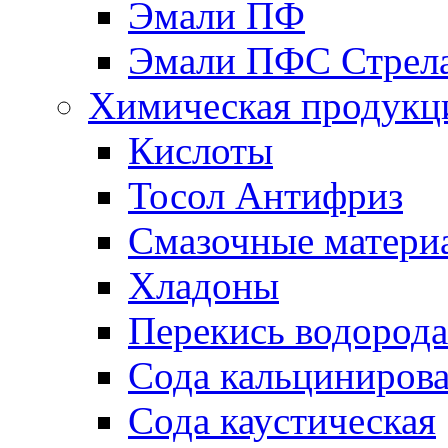
Эмали ПФ
Эмали ПФС Стрел
Химическая продукц
Кислоты
Тосол Антифриз
Смазочные матери
Хладоны
Перекись водорода
Сода кальциниров
Сода каустическая