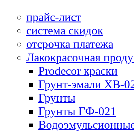
прайс-лист
система скидок
отсрочка платежа
Лакокрасочная прод
Prodecor краски
Грунт-эмали ХВ-0
Грунты
Грунты ГФ-021
Водоэмульсионные