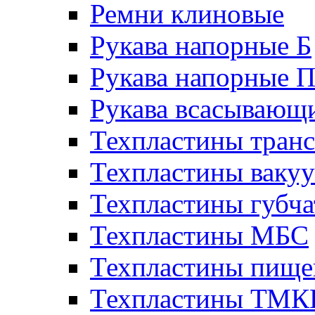
Ремни клиновые
Рукава напорные Б
Рукава напорные 
Рукава всасывающ
Техпластины тран
Техпластины ваку
Техпластины губч
Техпластины МБС
Техпластины пище
Техпластины ТМ