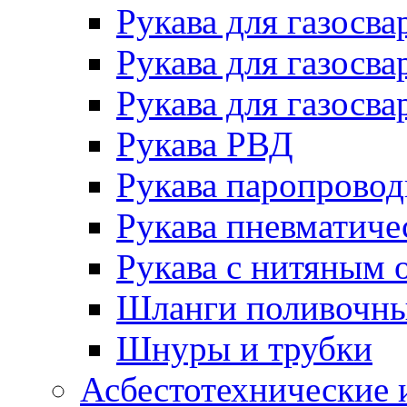
Рукава для газосва
Рукава для газосва
Рукава для газосва
Рукава РВД
Рукава паропрово
Рукава пневматиче
Рукава с нитяным 
Шланги поливочн
Шнуры и трубки
Асбестотехнические 