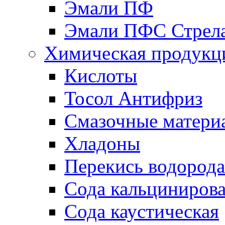
Эмали ПФ
Эмали ПФС Стрел
Химическая продукц
Кислоты
Тосол Антифриз
Смазочные матери
Хладоны
Перекись водорода
Сода кальциниров
Сода каустическая