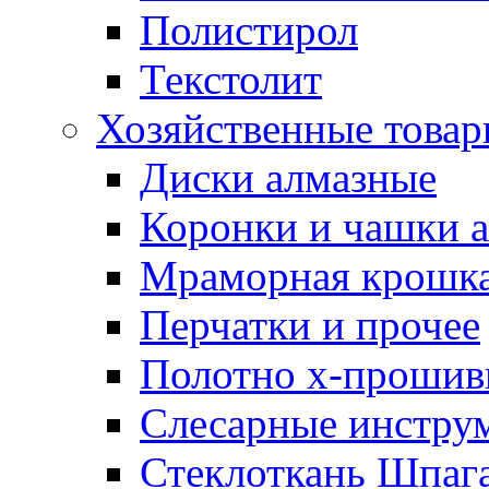
Полистирол
Текстолит
Хозяйственные това
Диски алмазные
Коронки и чашки 
Мраморная крошк
Перчатки и прочее
Полотно х-прошив
Слесарные инстру
Стеклоткань Шпаг