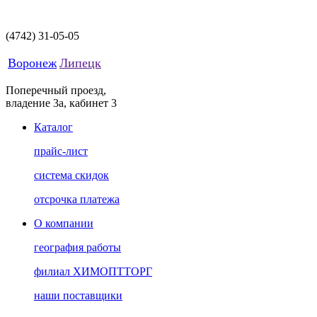
(4742)
31-05-05
Воронеж
Липецк
Поперечный проезд,
владение 3а, кабинет 3
Каталог
прайс-лист
система скидок
отсрочка платежа
О компании
география работы
филиал ХИМОПТТОРГ
наши поставщики