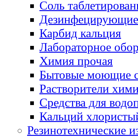
Соль таблетирован
Дезинфецирующие 
Карбид кальция
Лабораторное обо
Химия прочая
Бытовые моющие с
Растворители хим
Средства для водо
Кальций хлористы
Резинотехнические и