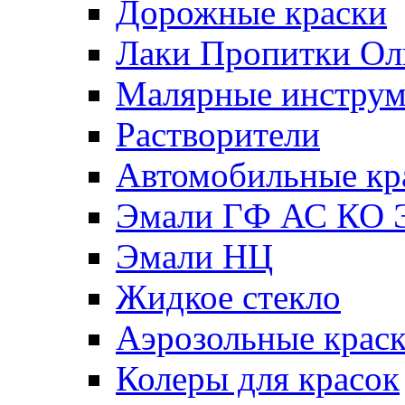
Дорожные краски
Лаки Пропитки О
Малярные инстру
Растворители
Автомобильные кр
Эмали ГФ АС КО 
Эмали НЦ
Жидкое стекло
Аэрозольные крас
Колеры для красок