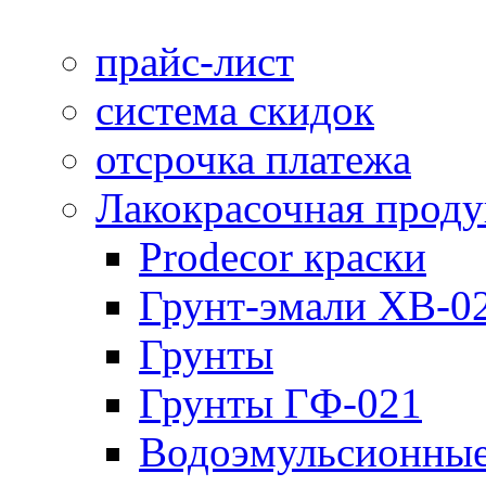
прайс-лист
система скидок
отсрочка платежа
Лакокрасочная прод
Prodecor краски
Грунт-эмали ХВ-0
Грунты
Грунты ГФ-021
Водоэмульсионные