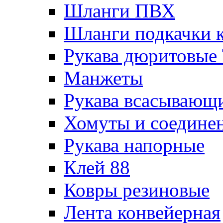
Шланги ПВХ
Шланги подкачки 
Рукава дюритовые
Манжеты
Рукава всасывающ
Хомуты и соедине
Рукава напорные
Клей 88
Ковры резиновые
Лента конвейерная