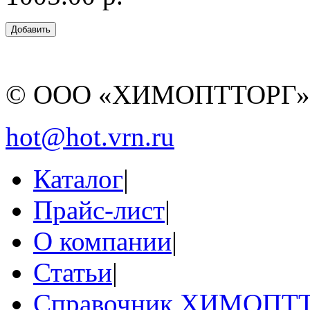
© ООО «ХИМОПТТОРГ
hot@hot.vrn.ru
Каталог
|
Прайс-лист
|
О компании
|
Статьи
|
Справочник ХИМОПТ