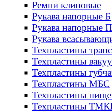
Ремни клиновые
Рукава напорные Б
Рукава напорные 
Рукава всасывающ
Техпластины тран
Техпластины ваку
Техпластины губч
Техпластины МБС
Техпластины пище
Техпластины ТМ