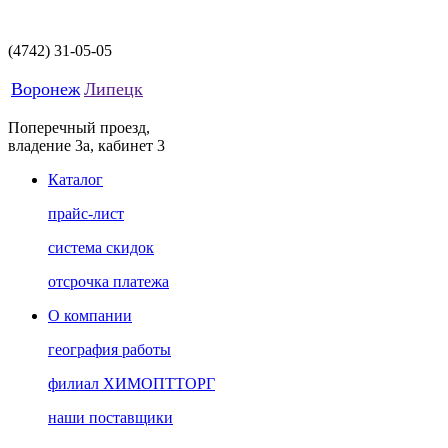
(4742)
31-05-05
Воронеж
Липецк
Поперечный проезд,
владение 3а, кабинет 3
Каталог
прайс-лист
система скидок
отсрочка платежа
О компании
география работы
филиал ХИМОПТТОРГ
наши поставщики