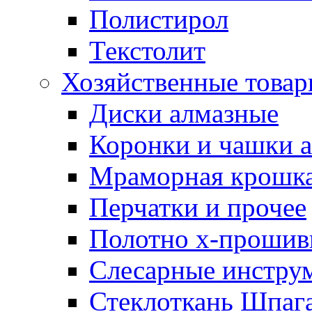
Полистирол
Текстолит
Хозяйственные това
Диски алмазные
Коронки и чашки 
Мраморная крошк
Перчатки и прочее
Полотно х-прошив
Слесарные инстру
Стеклоткань Шпаг