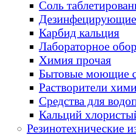
Соль таблетирован
Дезинфецирующие 
Карбид кальция
Лабораторное обо
Химия прочая
Бытовые моющие с
Растворители хим
Средства для водо
Кальций хлористы
Резинотехнические и