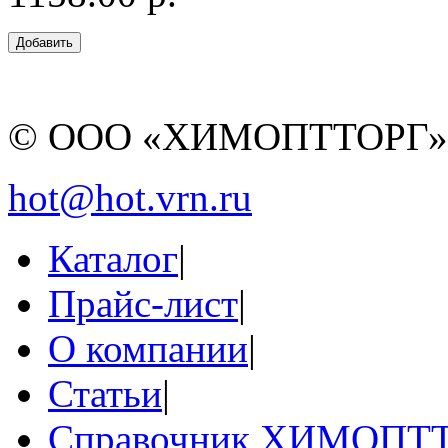
© ООО «ХИМОПТТОРГ
hot@hot.vrn.ru
Каталог
|
Прайс-лист
|
О компании
|
Статьи
|
Справочник ХИМОПТ