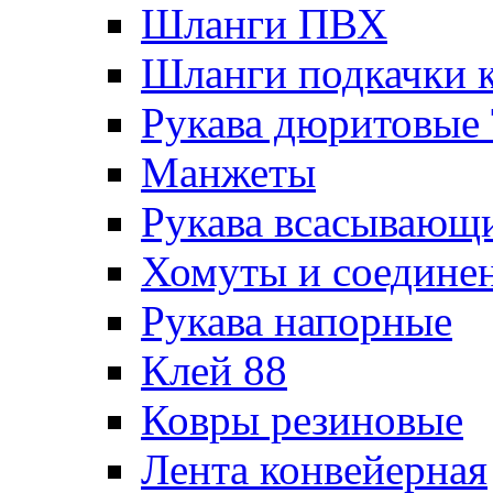
Шланги ПВХ
Шланги подкачки 
Рукава дюритовые
Манжеты
Рукава всасывающ
Хомуты и соедине
Рукава напорные
Клей 88
Ковры резиновые
Лента конвейерная