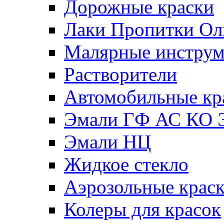
Дорожные краски
Лаки Пропитки О
Малярные инстру
Растворители
Автомобильные кр
Эмали ГФ АС КО 
Эмали НЦ
Жидкое стекло
Аэрозольные крас
Колеры для красок