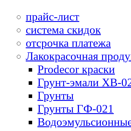
прайс-лист
система скидок
отсрочка платежа
Лакокрасочная прод
Prodecor краски
Грунт-эмали ХВ-0
Грунты
Грунты ГФ-021
Водоэмульсионные