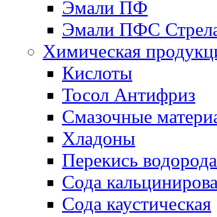
Эмали ПФ
Эмали ПФС Стрел
Химическая продукц
Кислоты
Тосол Антифриз
Смазочные матери
Хладоны
Перекись водорода
Сода кальциниров
Сода каустическая