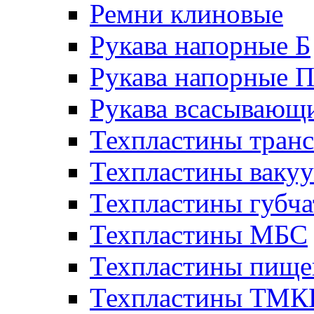
Ремни клиновые
Рукава напорные Б
Рукава напорные 
Рукава всасывающ
Техпластины тран
Техпластины ваку
Техпластины губч
Техпластины МБС
Техпластины пище
Техпластины ТМ