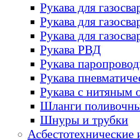
Рукава для газосва
Рукава для газосва
Рукава для газосва
Рукава РВД
Рукава паропрово
Рукава пневматиче
Рукава с нитяным 
Шланги поливочн
Шнуры и трубки
Асбестотехнические 