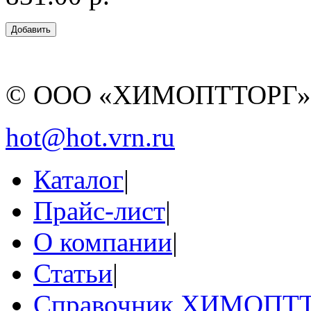
© ООО «ХИМОПТТОРГ
hot@hot.vrn.ru
Каталог
|
Прайс-лист
|
О компании
|
Статьи
|
Справочник ХИМОПТ