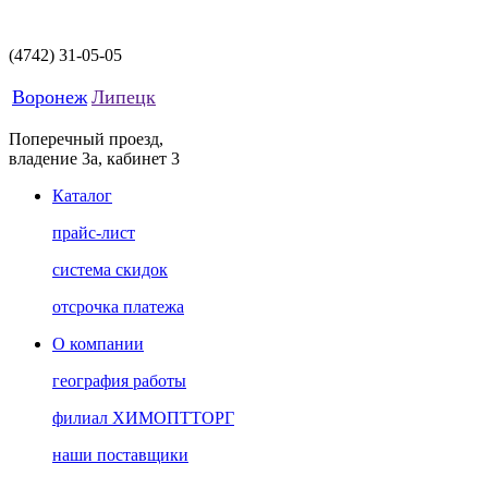
(4742)
31-05-05
Воронеж
Липецк
Поперечный проезд,
владение 3а, кабинет 3
Каталог
прайс-лист
система скидок
отсрочка платежа
О компании
география работы
филиал ХИМОПТТОРГ
наши поставщики