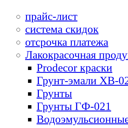
прайс-лист
система скидок
отсрочка платежа
Лакокрасочная прод
Prodecor краски
Грунт-эмали ХВ-0
Грунты
Грунты ГФ-021
Водоэмульсионные