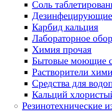
Соль таблетирован
Дезинфецирующие 
Карбид кальция
Лабораторное обо
Химия прочая
Бытовые моющие с
Растворители хим
Средства для водо
Кальций хлористы
Резинотехнические и