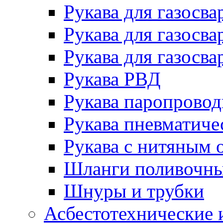
Рукава для газосва
Рукава для газосва
Рукава для газосва
Рукава РВД
Рукава паропрово
Рукава пневматиче
Рукава с нитяным 
Шланги поливочн
Шнуры и трубки
Асбестотехнические 