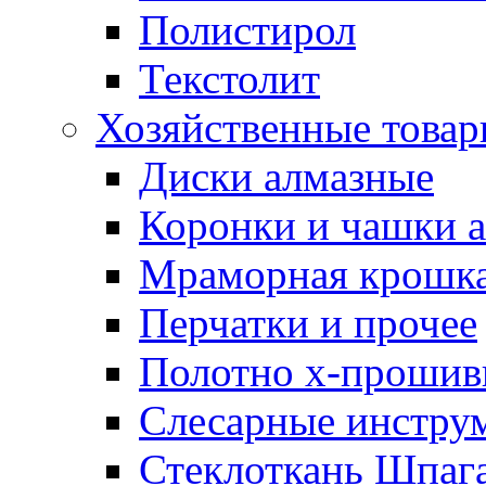
Полистирол
Текстолит
Хозяйственные това
Диски алмазные
Коронки и чашки 
Мраморная крошк
Перчатки и прочее
Полотно х-прошив
Слесарные инстру
Стеклоткань Шпаг