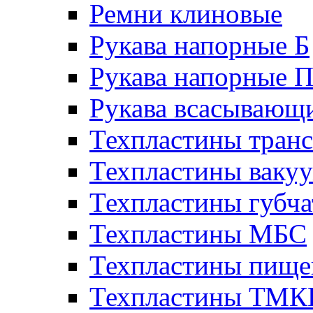
Ремни клиновые
Рукава напорные Б
Рукава напорные 
Рукава всасывающ
Техпластины тран
Техпластины ваку
Техпластины губч
Техпластины МБС
Техпластины пище
Техпластины ТМ