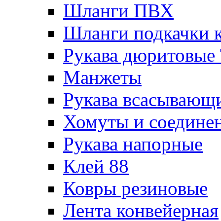
Шланги ПВХ
Шланги подкачки 
Рукава дюритовые
Манжеты
Рукава всасывающ
Хомуты и соедине
Рукава напорные
Клей 88
Ковры резиновые
Лента конвейерная