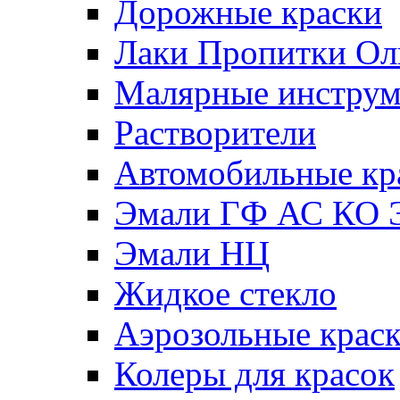
Дорожные краски
Лаки Пропитки О
Малярные инстру
Растворители
Автомобильные кр
Эмали ГФ АС КО 
Эмали НЦ
Жидкое стекло
Аэрозольные крас
Колеры для красок