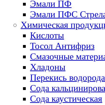
Эмали ПФ
Эмали ПФС Стрел
Химическая продукц
Кислоты
Тосол Антифриз
Смазочные матери
Хладоны
Перекись водорода
Сода кальциниров
Сода каустическая