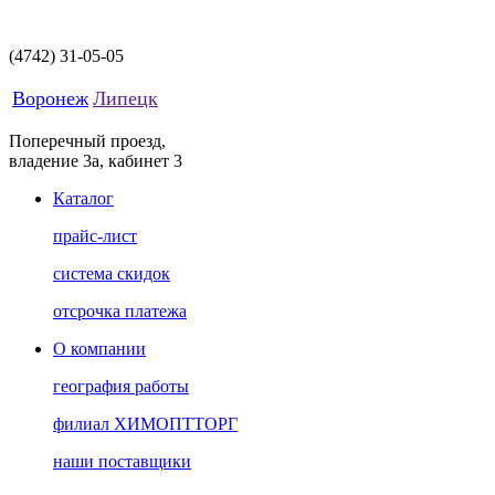
(4742)
31-05-05
Воронеж
Липецк
Поперечный проезд,
владение 3а, кабинет 3
Каталог
прайс-лист
система скидок
отсрочка платежа
О компании
география работы
филиал ХИМОПТТОРГ
наши поставщики