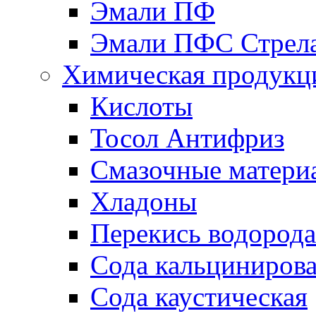
Эмали ПФ
Эмали ПФС Стрел
Химическая продукц
Кислоты
Тосол Антифриз
Смазочные матери
Хладоны
Перекись водорода
Сода кальциниров
Сода каустическая