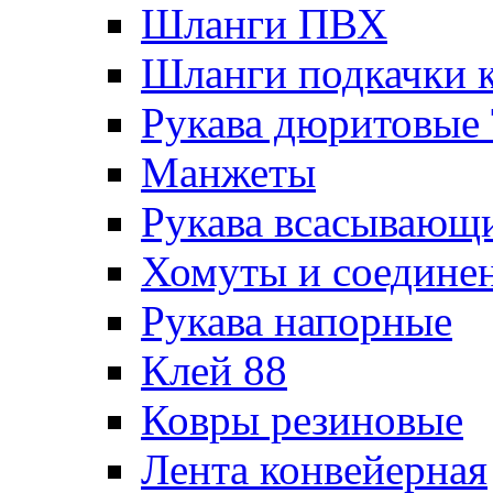
Шланги ПВХ
Шланги подкачки 
Рукава дюритовые
Манжеты
Рукава всасывающ
Хомуты и соедине
Рукава напорные
Клей 88
Ковры резиновые
Лента конвейерная