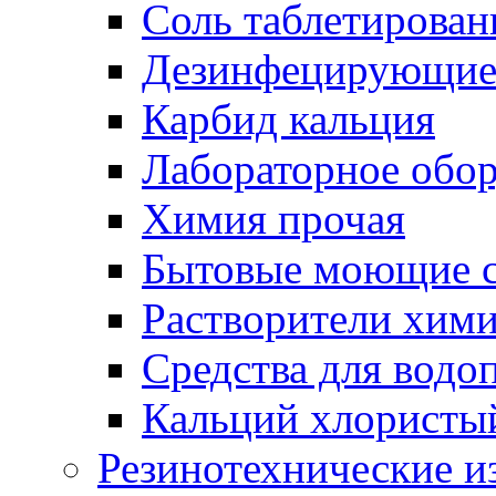
Соль таблетирован
Дезинфецирующие 
Карбид кальция
Лабораторное обо
Химия прочая
Бытовые моющие с
Растворители хим
Средства для водо
Кальций хлористы
Резинотехнические и