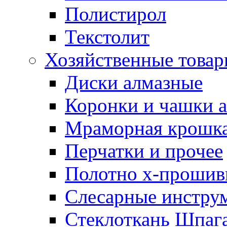
Полистирол
Текстолит
Хозяйственные това
Диски алмазные
Коронки и чашки 
Мраморная крошк
Перчатки и прочее
Полотно х-прошив
Слесарные инстру
Стеклоткань Шпаг