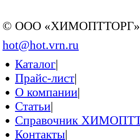
© ООО «ХИМОПТТОРГ
hot@hot.vrn.ru
Каталог
|
Прайс-лист
|
О компании
|
Статьи
|
Справочник ХИМОПТ
Контакты
|