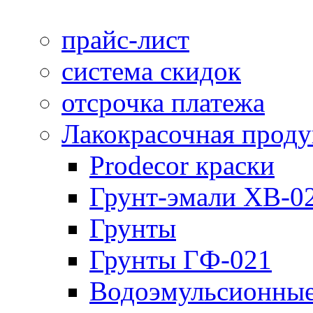
прайс-лист
система скидок
отсрочка платежа
Лакокрасочная прод
Prodecor краски
Грунт-эмали ХВ-0
Грунты
Грунты ГФ-021
Водоэмульсионные