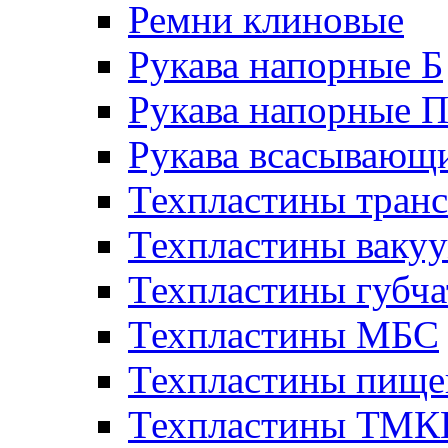
Ремни клиновые
Рукава напорные Б
Рукава напорные 
Рукава всасывающ
Техпластины тран
Техпластины ваку
Техпластины губч
Техпластины МБС
Техпластины пище
Техпластины ТМ