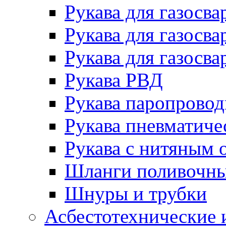
Рукава для газосва
Рукава для газосва
Рукава для газосва
Рукава РВД
Рукава паропрово
Рукава пневматиче
Рукава с нитяным 
Шланги поливочн
Шнуры и трубки
Асбестотехнические 