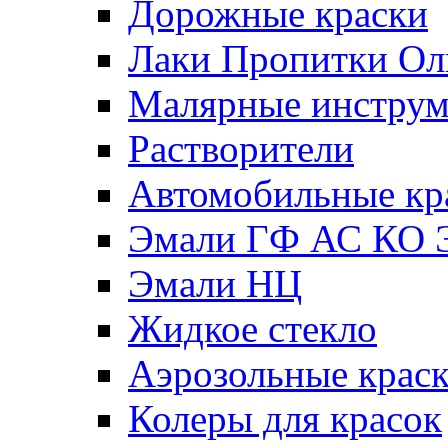
Дорожные краски
Лаки Пропитки О
Малярные инстру
Растворители
Автомобильные кр
Эмали ГФ АС КО 
Эмали НЦ
Жидкое стекло
Аэрозольные крас
Колеры для красок